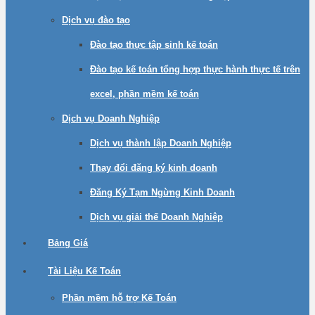
Dịch vụ đào tạo
Đào tạo thực tập sinh kế toán
Đào tạo kế toán tổng hợp thực hành thực tế trên
excel, phần mềm kế toán
Dịch vụ Doanh Nghiệp
Dịch vụ thành lập Doanh Nghiệp
Thay đổi đăng ký kinh doanh
Đăng Ký Tạm Ngừng Kinh Doanh
Dịch vụ giải thế Doanh Nghiệp
Bảng Giá
Tài Liệu Kế Toán
Phần mềm hỗ trợ Kế Toán