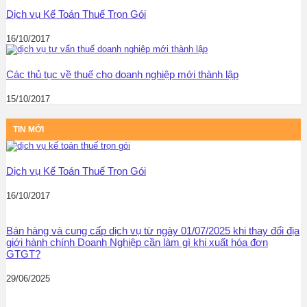
Dịch vụ Kế Toán Thuế Trọn Gói
16/10/2017
Các thủ tục về thuế cho doanh nghiệp mới thành lập
15/10/2017
TIN MỚI
Dịch vụ Kế Toán Thuế Trọn Gói
16/10/2017
Bán hàng và cung cấp dịch vụ từ ngày 01/07/2025 khi thay đổi địa
giới hành chính Doanh Nghiệp cần làm gì khi xuất hóa đơn
GTGT?
29/06/2025