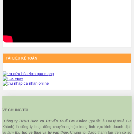
TÀI LIỆU KẾ TOÁN
VỀ CHÚNG TÔI
Công ty TNHH Dịch vụ Tư vấn Thuế Gia Khánh
(gọi tắt là Đại lý thuế Gia
Khánh) là công ty hoạt động chuyên nghiệp trong lĩnh vực kinh doanh dịch
vụ
làm thủ tục về thuế
và
tư vấn thuế
. Chúng tôi được thành lập trên cơ sở