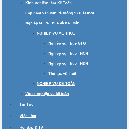
Kinh nghiệm làm Kế Toán
Cập nhật văn bản và thông tư luật mới
Nghiệp vụ về Thuế và Kế Toán
NGHIỆP VỤ VỀ THUẾ
Nghiệp vụ Thuế GTGT
Nghiệp vụ Thuế TNCN
Nghiệp vụ Thuế TNDN
Thủ tục về thuế
NGHIỆP VỤ KẾ TOÁN
Video nghiệp vụ kế toán
Tin Tức
Việc Làm
Hỏi đáp & TV