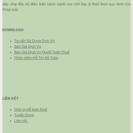
đáp ứng đầy đủ điều kiện hành nghề của một Đại lý thuế theo quy định của
Pháp luật.
DOWNLOAD
Tư vấn Sử Dụng Dịch Vụ
Báo Giá Dịch Vụ
Báo Giá Dịch Vụ Quyết Toán Thuế
Phần mềm Hỗ Trợ Kế Toán
LIÊN KẾT
Dịch vụ kế toán thuế
Tuyển Dụng
Liên Hệ