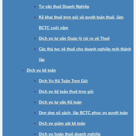
Tư vấn thuế Doanh Nghiệp
Kê khai thuế trọn gói và quyết toán thuế, làm
BCTC cuối năm
Dịch vụ tư vấn Quản lý rủi ro về Thuế
Các thủ tục về thuế cho doanh nghiệp mới thành
lập
Dịch vụ kế toán
Dịch Vụ Kế Toán Trọn Gói
Dịch vụ kế toán thuế trọn gói
Dịch vụ tư vấn Kế toán
Dọn dẹp sổ sách, lập BCTC phục vụ quyết toán
Dịch vụ giám sát kế toán
Dịch vụ hoàn thuế doanh nghiệp