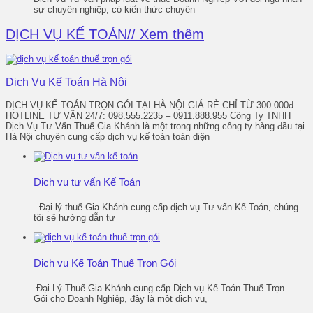
sự chuyên nghiệp, có kiến thức chuyên
DỊCH VỤ KẾ TOÁN
Dịch Vụ Kế Toán Hà Nội
DỊCH VỤ KẾ TOÁN TRỌN GÓI TẠI HÀ NỘI GIÁ RẺ CHỈ TỪ 300.000đ
HOTLINE TƯ VẤN 24/7: 098.555.2235 – 0911.888.955 Công Ty TNHH
Dịch Vụ Tư Vấn Thuế Gia Khánh là một trong những công ty hàng đầu tại
Hà Nội chuyên cung cấp dịch vụ kế toán toàn diện
Dịch vụ tư vấn Kế Toán
Đại lý thuế Gia Khánh cung cấp dịch vụ Tư vấn Kế Toán¸ chúng
tôi sẽ hướng dẫn tư
Dịch vụ Kế Toán Thuế Trọn Gói
Đại Lý Thuế Gia Khánh cung cấp Dịch vụ Kế Toán Thuế Trọn
Gói cho Doanh Nghiệp, đây là một dịch vụ,