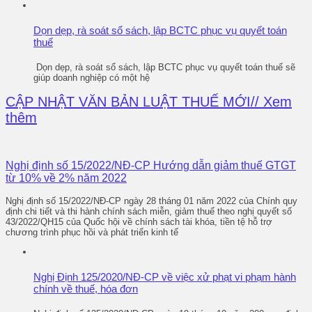
Dọn dẹp, rà soát sổ sách, lập BCTC phục vụ quyết toán
thuế
Dọn dẹp, rà soát sổ sách, lập BCTC phục vụ quyết toán thuế sẽ
giúp doanh nghiệp có một hệ
CẬP NHẬT VĂN BẢN LUẬT THUẾ MỚI
Nghị định số 15/2022/NĐ-CP Hướng dẫn giảm thuế GTGT
từ 10% về 2% năm 2022
Nghị định số 15/2022/NĐ-CP ngày 28 tháng 01 năm 2022 của Chính quy
định chi tiết và thi hành chính sách miễn, giảm thuế theo nghị quyết số
43/2022/QH15 của Quốc hội về chính sách tài khóa, tiền tệ hỗ trợ
chương trình phục hồi và phát triển kinh tế
Nghị Định 125/2020/NĐ-CP về việc xử phạt vi phạm hành
chính về thuế, hóa đơn