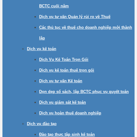
BCTC cuối năm
Dịch vụ tư vấn Quản lý rủi ro về Thuế
Các thủ tục về thuế cho doanh nghiệp mới thành
lập
Dịch vụ kế toán
Dịch Vụ Kế Toán Trọn Gói
Dịch vụ kế toán thuế trọn gói
Dịch vụ tư vấn Kế toán
Dọn dẹp sổ sách, lập BCTC phục vụ quyết toán
Dịch vụ giám sát kế toán
Dịch vụ hoàn thuế doanh nghiệp
Dịch vụ đào tạo
Đào tạo thực tập sinh kế toán