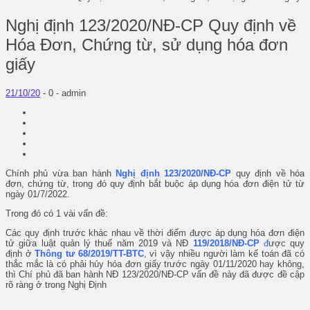
Nghị định 123/2020/NĐ-CP Quy định về
Hóa Đơn, Chứng từ, sử dụng hóa đơn
giấy
21/10/20
-
0 -
admin
Chính phủ vừa ban hành
Nghị định 123/2020/NĐ-CP
quy định về hóa
đơn, chứng từ, trong đó quy định bắt buộc áp dụng hóa đơn điện tử từ
ngày 01/7/2022.
Trong đó có 1 vài vấn đề:
Các quy định trước khác nhau về thời điểm được áp dụng hóa đơn điện
tử giữa luật quản lý thuế năm 2019 và NĐ
119/2018/NĐ-CP
đ
ược quy
định ở
Thông tư 68/2019/TT-BTC
, vì vậy nhiều người làm kế toán đã có
thắc mắc là có phải hủy hóa đơn giấy trước ngày 01/11/2020 hay không,
thì Chí phủ đã ban hành NĐ 123/2020/NĐ-CP vấn đề này đã được đề cập
rõ ràng ở trong Nghị Định