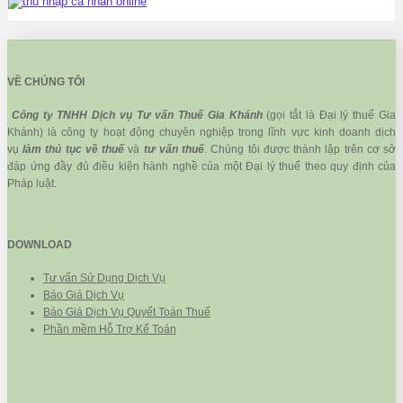
VỀ CHÚNG TÔI
Công ty TNHH Dịch vụ Tư vấn Thuế Gia Khánh
(gọi tắt là Đại lý thuế Gia
Khánh) là công ty hoạt động chuyên nghiệp trong lĩnh vực kinh doanh dịch
vụ
làm thủ tục về thuế
và
tư vấn thuế
. Chúng tôi được thành lập trên cơ sở
đáp ứng đầy đủ điều kiện hành nghề của một Đại lý thuế theo quy định của
Pháp luật.
DOWNLOAD
Tư vấn Sử Dụng Dịch Vụ
Báo Giá Dịch Vụ
Báo Giá Dịch Vụ Quyết Toán Thuế
Phần mềm Hỗ Trợ Kế Toán