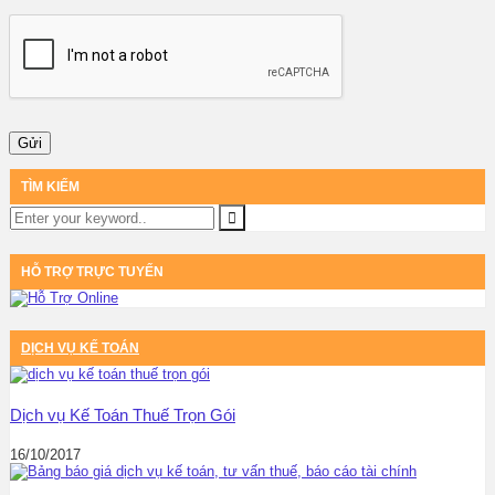
TÌM KIẾM
HỖ TRỢ TRỰC TUYẾN
DỊCH VỤ KẾ TOÁN
Dịch vụ Kế Toán Thuế Trọn Gói
16/10/2017