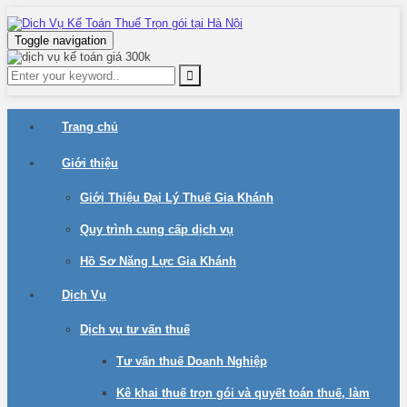
Toggle navigation
Trang chủ
Giới thiệu
Giới Thiệu Đại Lý Thuế Gia Khánh
Quy trình cung cấp dịch vụ
Hồ Sơ Năng Lực Gia Khánh
Dịch Vụ
Dịch vụ tư vấn thuế
Tư vấn thuế Doanh Nghiệp
Kê khai thuế trọn gói và quyết toán thuế, làm