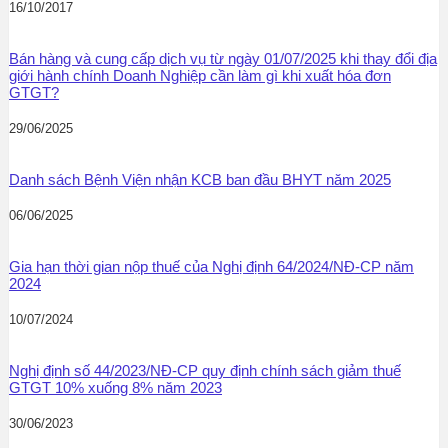
16/10/2017
Bán hàng và cung cấp dịch vụ từ ngày 01/07/2025 khi thay đổi địa
giới hành chính Doanh Nghiệp cần làm gì khi xuất hóa đơn
GTGT?
29/06/2025
Danh sách Bệnh Viện nhận KCB ban đầu BHYT năm 2025
06/06/2025
Gia hạn thời gian nộp thuế của Nghị định 64/2024/NĐ-CP năm
2024
10/07/2024
Nghị định số 44/2023/NĐ-CP quy định chính sách giảm thuế
GTGT 10% xuống 8% năm 2023
30/06/2023