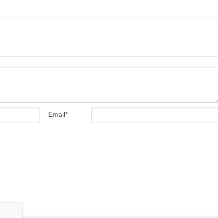
Email
*