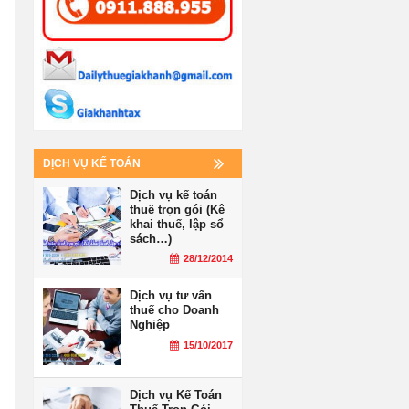
DỊCH VỤ KẾ TOÁN
Dịch vụ kế toán
thuế trọn gói (Kê
khai thuế, lập sổ
sách…)
28/12/2014
Dịch vụ tư vấn
thuế cho Doanh
Nghiệp
15/10/2017
Dịch vụ Kế Toán