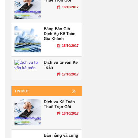
Thuế Trọn Gói
16/10/2017
Bảng Báo Giá
Dịch Vụ Kế Toán
Gia Khánh
15/10/2017
Dịch vụ tư vấn Kế
Toán
17/10/2017
TIN MỚI
Dịch vụ Kế Toán
Thuế Trọn Gói
16/10/2017
Bán hàng và cung