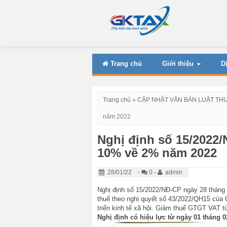
Trang chủ
Giới thiệu
D
Trang chủ
»
CẬP NHẬT VĂN BẢN LUẬT TH
năm 2022
Nghị định số 15/2022
10% về 2% năm 2022
28/01/22
-
0 -
admin
Nghị định số 15/2022/NĐ-CP ngày 28 tháng 0
thuế theo nghị quyết số 43/2022/QH15 của Q
triển kinh tế xã hội. Giảm thuế GTGT VAT
Nghị định có hiệu lực từ ngày 01 tháng 