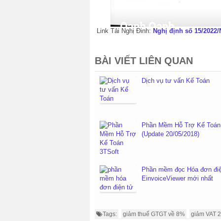
Link Tải Nghị Đinh:
Nghị định số 15/2022
BÀI VIẾT LIÊN QUAN
Dịch vụ tư vấn Kế Toán
Phần Mềm Hỗ Trợ Kế Toán
(Update 20/05/2018)
Phần mềm đọc Hóa đơn điệ
EinvoiceViewer mới nhất
Tags:
giảm thuế GTGT về 8%
giảm VAT 