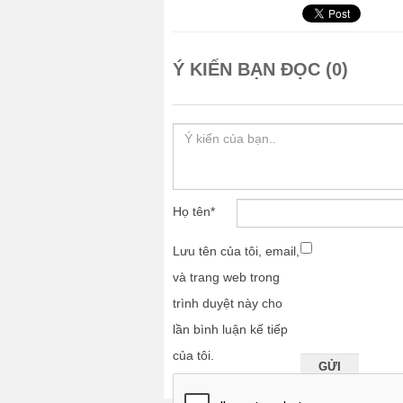
Ý KIẾN BẠN ĐỌC (0)
Họ tên
*
Lưu tên của tôi, email,
và trang web trong
trình duyệt này cho
lần bình luận kế tiếp
của tôi.