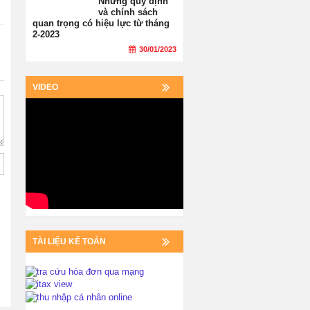
Những quy định
và chính sách
quan trọng có hiệu lực từ tháng
2-2023
30/01/2023
VIDEO
TÀI LIỆU KẾ TOÁN