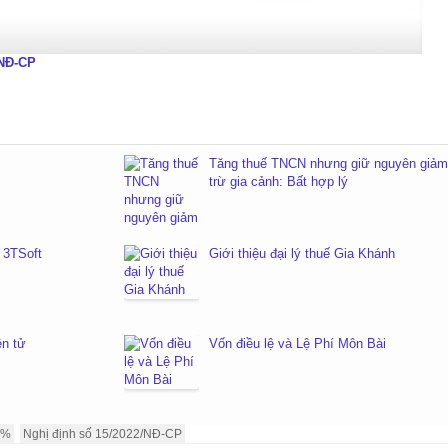
/NĐ-CP
Tăng thuế TNCN nhưng giữ nguyên giảm
trừ gia cảnh: Bất hợp lý
 3TSoft
Giới thiệu đại lý thuế Gia Khánh
n tử
Vốn điều lệ và Lệ Phí Môn Bài
2%
Nghị định số 15/2022/NĐ-CP