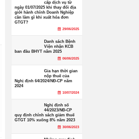
cấp dịch vụ từ
ngày 01/07/2025 khi thay đổi địa
giới hành chính Doanh Nghiệp
cần làm gì khi xuất hóa đơn
GTGT?
29/06/2025
Danh sách Bệnh
Viện nhận KCB
ban đầu BHYT năm 2025
06/06/2025
Gia hạn thời gian
nộp thuế của
Nghị định 64/2024/NĐ-CP năm
2024
10/07/2024
Nghị định số
44/2023/NĐ-CP
quy định chính sách giảm thuế
GTGT 10% xuống 8% năm 2023
30/06/2023