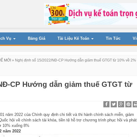
ịch Vụ
Bảng Giá
Tài Liệu Kế Toán
Tin Tức
V
UẾ MỚI
»
Nghị định số 15/2022/NĐ-CP Hướng dẫn giảm thuế GTGT từ 10% về 2%
/NĐ-CP Hướng dẫn giảm thuế GTGT từ
1 năm 2022 của Chính quy định chi tiết và thi hành chính sách miễn, giảm
uốc hội về chính sách tài khóa, tiền tệ hỗ trợ chương trình phục hồi và phát
 từ 10% xuống 8%
02 năm 2022