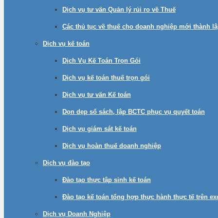
Dịch vụ tư vấn Quản lý rủi ro về Thuế
Các thủ tục về thuế cho doanh nghiệp mới thành l
Dịch vụ kế toán
Dịch Vụ Kế Toán Trọn Gói
Dịch vụ kế toán thuế trọn gói
Dịch vụ tư vấn Kế toán
Dọn dẹp sổ sách, lập BCTC phục vụ quyết toán
Dịch vụ giám sát kế toán
Dịch vụ hoàn thuế doanh nghiệp
Dịch vụ đào tạo
Đào tạo thực tập sinh kế toán
Đào tạo kế toán tổng hợp thực hành thực tế trên e
Dịch vụ Doanh Nghiệp