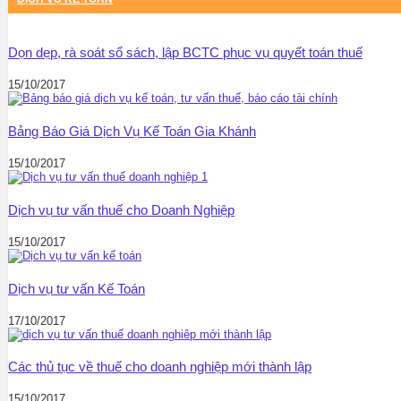
Dọn dẹp, rà soát sổ sách, lập BCTC phục vụ quyết toán thuế
15/10/2017
Bảng Báo Giá Dịch Vụ Kế Toán Gia Khánh
15/10/2017
Dịch vụ tư vấn thuế cho Doanh Nghiệp
15/10/2017
Dịch vụ tư vấn Kế Toán
17/10/2017
Các thủ tục về thuế cho doanh nghiệp mới thành lập
15/10/2017