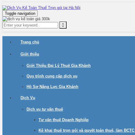
Toggle navigation
Trang chủ
Giới thiệu
Giới Thiệu Đại Lý Thuế Gia Khánh
Quy trình cung cấp dịch vụ
Hồ Sơ Năng Lực Gia Khánh
Dịch Vụ
Dịch vụ tư vấn thuế
Tư vấn thuế Doanh Nghiệp
Kê khai thuế trọn gói và quyết toán thuế, làm BCT