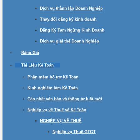
Dịch vụ thành lập Doanh Nghiệp
Thay đổi đăng ký kinh doanh
Đăng Ký Tạm Ngừng Kinh Doanh
Dịch vụ giải thế Doanh Nghiệp
Bảng Giá
Tài Liệu Kế Toán
Phần mềm hỗ trợ Kế Toán
Kinh nghiệm làm Kế Toán
Cập nhật văn bản và thông tư luật mới
Nghiệp vụ về Thuế và Kế Toán
NGHIỆP VỤ VỀ THUẾ
Nghiệp vụ Thuế GTGT