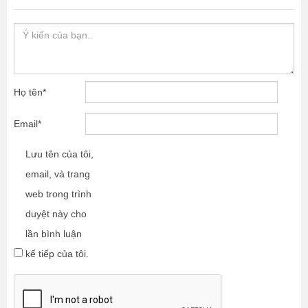
Họ tên
*
Email
*
Lưu tên của tôi,
email, và trang
web trong trình
duyệt này cho
lần bình luận
kế tiếp của tôi.