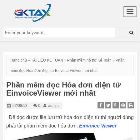
Togg
navig
Trang chủ
»
TÀI LIỆU KẾ TOÁN
»
Phần mềm hỗ trợ Kế Toán
»
Phần
mềm đọc Hóa đơn điện tử EinvoiceViewer mới nhất
Phần mềm đọc Hóa đơn điện tử
EinvoiceViewer mới nhất
02/08/18
-
0 -
admin
Để đọc được file lưu trữ hóa đơn điện tử thì người dùng
phải tải phần mềm đọc hóa đơn.
Einvoice Viewer