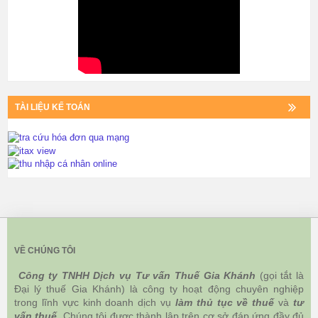
TÀI LIỆU KẾ TOÁN
VỀ CHÚNG TÔI
Công ty TNHH Dịch vụ Tư vấn Thuế Gia Khánh
(gọi tắt là
Đại lý thuế Gia Khánh) là công ty hoạt động chuyên nghiệp
trong lĩnh vực kinh doanh dịch vụ
làm thủ tục về thuế
và
tư
vấn thuế
. Chúng tôi được thành lập trên cơ sở đáp ứng đầy đủ