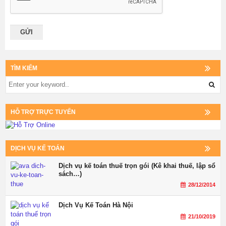
TÌM KIẾM
HỖ TRỢ TRỰC TUYẾN
DỊCH VỤ KẾ TOÁN
Dịch vụ kế toán thuế trọn gói (Kê khai thuế, lập sổ
sách…)
28/12/2014
Dịch Vụ Kế Toán Hà Nội
21/10/2019