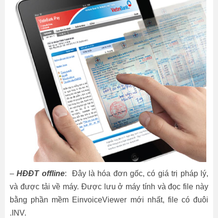
–
HĐĐT offline
: Đây là hóa đơn gốc, có giá trị pháp lý,
và được tải về máy. Được lưu ở máy tính và đọc file này
bằng phần mềm EinvoiceViewer mới nhất, file có đuôi
.INV.