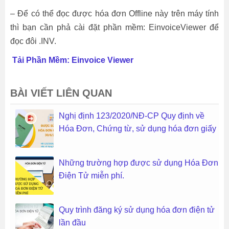
– Để có thể đọc được hóa đơn Offline này trên máy tính
thì bạn cần phả cài đặt phần mềm: EinvoiceViewer để
đọc đôi .INV.
Tải Phần Mềm: Einvoice Viewer
BÀI VIẾT LIÊN QUAN
Nghị định 123/2020/NĐ-CP Quy định về
Hóa Đơn, Chứng từ, sử dụng hóa đơn giấy
Những trường hợp được sử dụng Hóa Đơn
Điện Tử miễn phí.
Quy trình đăng ký sử dụng hóa đơn điện tử
lần đầu