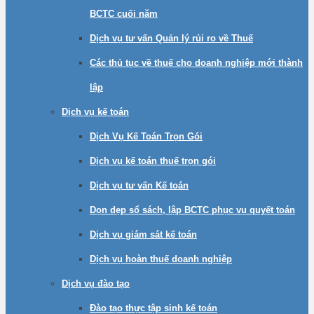
BCTC cuối năm
Dịch vụ tư vấn Quản lý rủi ro về Thuế
Các thủ tục về thuế cho doanh nghiệp mới thành
lập
Dịch vụ kế toán
Dịch Vụ Kế Toán Trọn Gói
Dịch vụ kế toán thuế trọn gói
Dịch vụ tư vấn Kế toán
Dọn dẹp sổ sách, lập BCTC phục vụ quyết toán
Dịch vụ giám sát kế toán
Dịch vụ hoàn thuế doanh nghiệp
Dịch vụ đào tạo
Đào tạo thực tập sinh kế toán