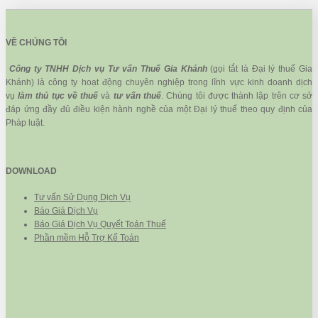
VỀ CHÚNG TÔI
Công ty TNHH Dịch vụ Tư vấn Thuế Gia Khánh
(gọi tắt là Đại lý thuế Gia
Khánh) là công ty hoạt động chuyên nghiệp trong lĩnh vực kinh doanh dịch
vụ
làm thủ tục về thuế
và
tư vấn thuế
. Chúng tôi được thành lập trên cơ sở
đáp ứng đầy đủ điều kiện hành nghề của một Đại lý thuế theo quy định của
Pháp luật.
DOWNLOAD
Tư vấn Sử Dụng Dịch Vụ
Báo Giá Dịch Vụ
Báo Giá Dịch Vụ Quyết Toán Thuế
Phần mềm Hỗ Trợ Kế Toán