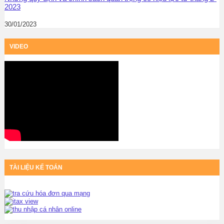
2023
30/01/2023
VIDEO
TÀI LIỆU KẾ TOÁN