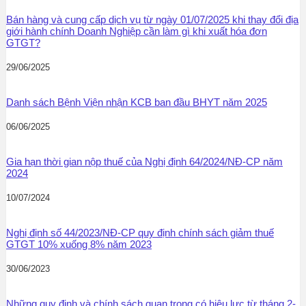
Bán hàng và cung cấp dịch vụ từ ngày 01/07/2025 khi thay đổi địa
giới hành chính Doanh Nghiệp cần làm gì khi xuất hóa đơn
GTGT?
29/06/2025
Danh sách Bệnh Viện nhận KCB ban đầu BHYT năm 2025
06/06/2025
Gia hạn thời gian nộp thuế của Nghị định 64/2024/NĐ-CP năm
2024
10/07/2024
Nghị định số 44/2023/NĐ-CP quy định chính sách giảm thuế
GTGT 10% xuống 8% năm 2023
30/06/2023
Những quy định và chính sách quan trọng có hiệu lực từ tháng 2-