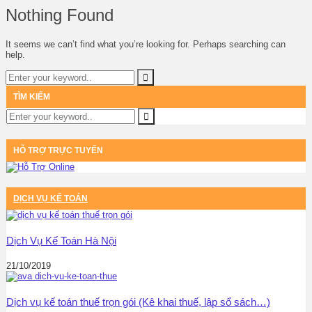
Nothing Found
It seems we can’t find what you’re looking for. Perhaps searching can
help.
TÌM KIẾM
HỖ TRỢ TRỰC TUYẾN
DỊCH VỤ KẾ TOÁN
Dịch Vụ Kế Toán Hà Nội
21/10/2019
Dịch vụ kế toán thuế trọn gói (Kê khai thuế, lập sổ sách…)