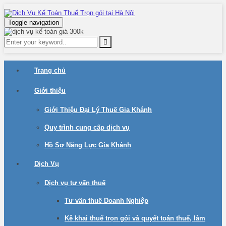
Toggle navigation
Trang chủ
Giới thiệu
Giới Thiệu Đại Lý Thuế Gia Khánh
Quy trình cung cấp dịch vụ
Hồ Sơ Năng Lực Gia Khánh
Dịch Vụ
Dịch vụ tư vấn thuế
Tư vấn thuế Doanh Nghiệp
Kê khai thuế trọn gói và quyết toán thuế, làm