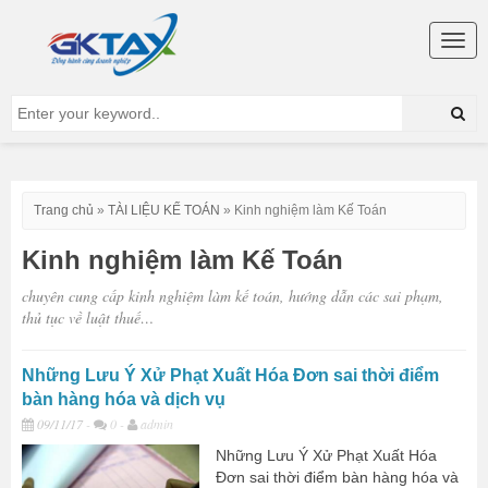
Togg
navig
Trang chủ
»
TÀI LIỆU KẾ TOÁN
»
Kinh nghiệm làm Kế Toán
Kinh nghiệm làm Kế Toán
chuyên cung cấp kinh nghiệm làm kế toán, hướng dẫn các sai phạm,
thủ tục về luật thuế…
Những Lưu Ý Xử Phạt Xuất Hóa Đơn sai thời điểm
bàn hàng hóa và dịch vụ
09/11/17
-
0 -
admin
Những Lưu Ý Xử Phạt Xuất Hóa
Đơn sai thời điểm bàn hàng hóa và