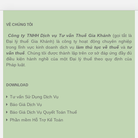
VỀ CHÚNG TÔI
Công ty TNHH Dịch vụ Tư vấn Thuế Gia Khánh
(gọi tắt là
Đại lý thuế Gia Khánh) là công ty hoạt động chuyên nghiệp
trong lĩnh vực kinh doanh dịch vụ
làm thủ tục về thuế
và
tư
vấn thuế
. Chúng tôi được thành lập trên cơ sở đáp ứng đầy đủ
điều kiện hành nghề của một Đại lý thuế theo quy định của
Pháp luật.
DOWNLOAD
Tư vấn Sử Dụng Dịch Vụ
Báo Giá Dịch Vụ
Báo Giá Dịch Vụ Quyết Toán Thuế
Phần mềm Hỗ Trợ Kế Toán