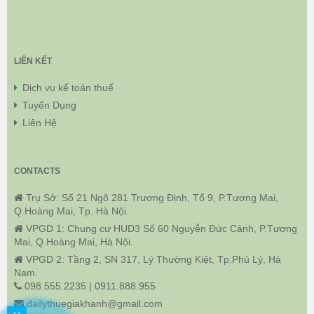
LIÊN KẾT
Dịch vụ kế toán thuế
Tuyển Dụng
Liên Hệ
CONTACTS
Trụ Sở: Số 21 Ngõ 281 Trương Định, Tổ 9, P.Tương Mai,
Q.Hoàng Mai, Tp. Hà Nội.
VPGD 1: Chung cư HUD3 Số 60 Nguyễn Đức Cảnh, P.Tương
Mai, Q.Hoàng Mai, Hà Nội.
VPGD 2: Tầng 2, SN 317, Lý Thường Kiệt, Tp.Phủ Lý, Hà
Nam.
098.555.2235 | 0911.888.955
dailythuegiakhanh@gmail.com