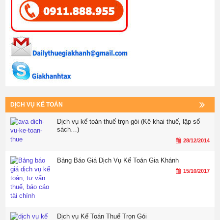
DỊCH VỤ KẾ TOÁN
Dịch vụ kế toán thuế trọn gói (Kê khai thuế, lập sổ
sách…)
28/12/2014
Bảng Báo Giá Dịch Vụ Kế Toán Gia Khánh
15/10/2017
Dịch vụ Kế Toán Thuế Trọn Gói