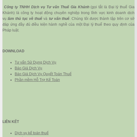
Công ty TNHH Dịch vụ Tư vấn Thuế Gia Khánh
(gọi tắt là Đại lý thuế Gia
Khánh) là công ty hoạt động chuyên nghiệp trong lĩnh vực kinh doanh dịch
vụ
làm thủ tục về thuế
và
tư vấn thuế
. Chúng tôi được thành lập trên cơ sở
đáp ứng đầy đủ điều kiện hành nghề của một Đại lý thuế theo quy định của
Pháp luật.
DOWNLOAD
Tư vấn Sử Dụng Dịch Vụ
Báo Giá Dịch Vụ
Báo Giá Dịch Vụ Quyết Toán Thuế
Phần mềm Hỗ Trợ Kế Toán
LIÊN KẾT
Dịch vụ kế toán thuế