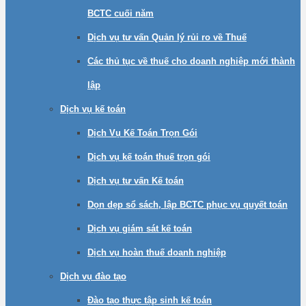
BCTC cuối năm
Dịch vụ tư vấn Quản lý rủi ro về Thuế
Các thủ tục về thuế cho doanh nghiệp mới thành
lập
Dịch vụ kế toán
Dịch Vụ Kế Toán Trọn Gói
Dịch vụ kế toán thuế trọn gói
Dịch vụ tư vấn Kế toán
Dọn dẹp sổ sách, lập BCTC phục vụ quyết toán
Dịch vụ giám sát kế toán
Dịch vụ hoàn thuế doanh nghiệp
Dịch vụ đào tạo
Đào tạo thực tập sinh kế toán