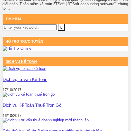
giải pháp “Phần mềm kế toán 3TSoft | 3TSoft accounting software”, chúng
tôi...
TÌM KIẾM
HỖ TRỢ TRỰC TUYẾN
DỊCH VỤ KẾ TOÁN
Dịch vụ tư vấn Kế Toán
17/10/2017
Dịch vụ Kế Toán Thuế Trọn Gói
16/10/2017
Các thủ tục về thuế cho doanh nghiệp mới thành lập