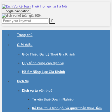
Toggle navigation
Trang chủ
Giới thiệu
Giới Thiệu Đại Lý Thuế Gia Khánh
Quy trình cung cấp dịch vụ
Hồ Sơ Năng Lực Gia Khánh
Dịch Vụ
Dịch vụ tư vấn thuế
Tư vấn thuế Doanh Nghiệp
Kê khai thuế trọn gói và quyết toán thuế, làm