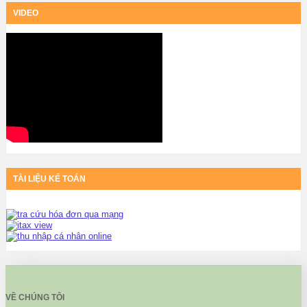
VIDEO
TÀI LIỆU KẾ TOÁN
VỀ CHÚNG TÔI