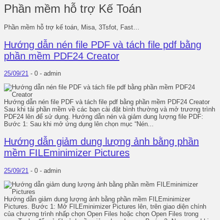
Phần mềm hỗ trợ Kế Toán
Phần mềm hỗ trợ kế toán, Misa, 3Tsfot, Fast…
Hướng dẫn nén file PDF và tách file pdf bằng
phần mềm PDF24 Creator
25/09/21
-
0 -
admin
Hướng dẫn nén file PDF và tách file pdf bằng phần mềm PDF24 Creator
Sau khi tải phần mềm về các bạn cài đặt bình thường và mở trương trình
PDF24 lên để sử dụng. Hướng dẫn nén và giảm dung lượng file PDF:
Bước 1: Sau khi mở ứng dụng lên chọn mục “Nén...
Hướng dẫn giảm dung lượng ảnh bằng phần
mềm FILEminimizer Pictures
25/09/21
-
0 -
admin
Hướng dẫn giảm dung lượng ảnh bằng phần mềm FILEminimizer
Pictures. Bước 1: Mở FILEminimizer Pictures lên, trên giao diện chính
của chương trình nhấp chọn Open Files hoặc chọn Open Files trong