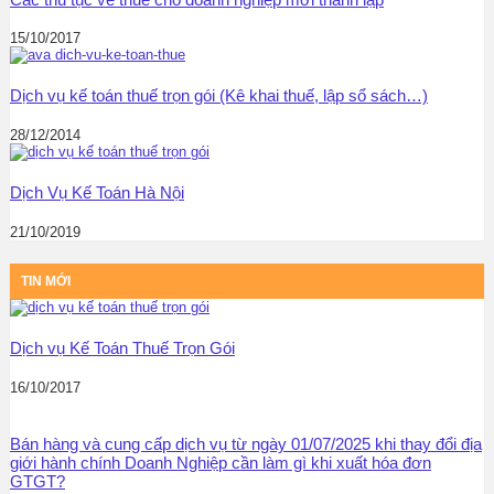
15/10/2017
Dịch vụ kế toán thuế trọn gói (Kê khai thuế, lập sổ sách…)
28/12/2014
Dịch Vụ Kế Toán Hà Nội
21/10/2019
TIN MỚI
Dịch vụ Kế Toán Thuế Trọn Gói
16/10/2017
Bán hàng và cung cấp dịch vụ từ ngày 01/07/2025 khi thay đổi địa
giới hành chính Doanh Nghiệp cần làm gì khi xuất hóa đơn
GTGT?