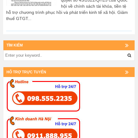
quyết số 43/2022/QH15 của Quốc
hội về chính sách tài khóa, tiền tệ
hỗ trợ chương trình phục hồi và phát triển kinh tế xã hội. Giảm
thuế GTGT...
TÌM KIẾM
HỖ TRỢ TRỰC TUYẾN