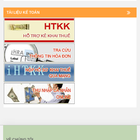
TÀI LIỆU KẾ TOÁN
VỀ CHÚNG TÔI