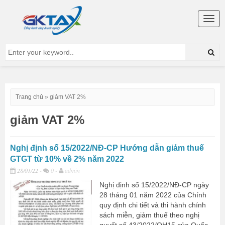
Togg
navig
Trang chủ
»
giảm VAT 2%
giảm VAT 2%
Nghị định số 15/2022/NĐ-CP Hướng dẫn giảm thuế
GTGT từ 10% về 2% năm 2022
28/01/22
-
0 -
admin
Nghị định số 15/2022/NĐ-CP ngày
28 tháng 01 năm 2022 của Chính
quy định chi tiết và thi hành chính
sách miễn, giảm thuế theo nghị