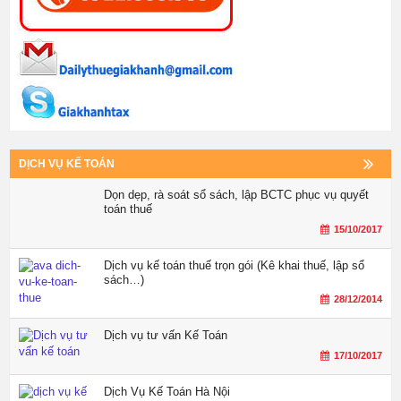
DỊCH VỤ KẾ TOÁN
Dọn dẹp, rà soát sổ sách, lập BCTC phục vụ quyết
toán thuế
15/10/2017
Dịch vụ kế toán thuế trọn gói (Kê khai thuế, lập sổ
sách…)
28/12/2014
Dịch vụ tư vấn Kế Toán
17/10/2017
Dịch Vụ Kế Toán Hà Nội