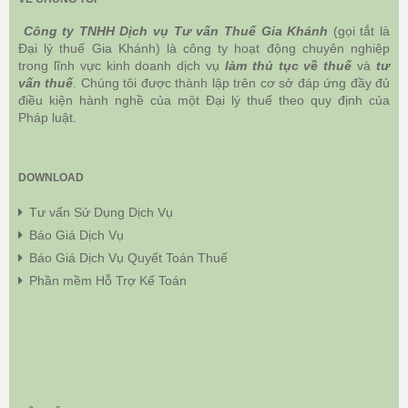
Công ty TNHH Dịch vụ Tư vấn Thuế Gia Khánh
(gọi tắt là
Đại lý thuế Gia Khánh) là công ty hoạt động chuyên nghiệp
trong lĩnh vực kinh doanh dịch vụ
làm thủ tục về thuế
và
tư
vấn thuế
. Chúng tôi được thành lập trên cơ sở đáp ứng đầy đủ
điều kiện hành nghề của một Đại lý thuế theo quy định của
Pháp luật.
DOWNLOAD
Tư vấn Sử Dụng Dịch Vụ
Báo Giá Dịch Vụ
Báo Giá Dịch Vụ Quyết Toán Thuế
Phần mềm Hỗ Trợ Kế Toán