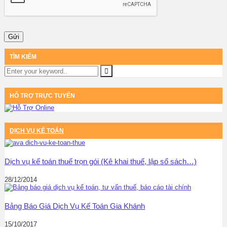
TÌM KIẾM
HỖ TRỢ TRỰC TUYẾN
DỊCH VỤ KẾ TOÁN
Dịch vụ kế toán thuế trọn gói (Kê khai thuế, lập sổ sách…)
28/12/2014
Bảng Báo Giá Dịch Vụ Kế Toán Gia Khánh
15/10/2017