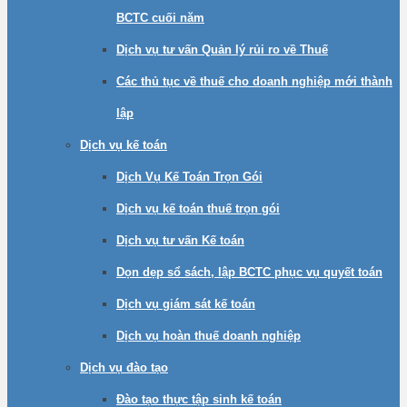
BCTC cuối năm
Dịch vụ tư vấn Quản lý rủi ro về Thuế
Các thủ tục về thuế cho doanh nghiệp mới thành
lập
Dịch vụ kế toán
Dịch Vụ Kế Toán Trọn Gói
Dịch vụ kế toán thuế trọn gói
Dịch vụ tư vấn Kế toán
Dọn dẹp sổ sách, lập BCTC phục vụ quyết toán
Dịch vụ giám sát kế toán
Dịch vụ hoàn thuế doanh nghiệp
Dịch vụ đào tạo
Đào tạo thực tập sinh kế toán