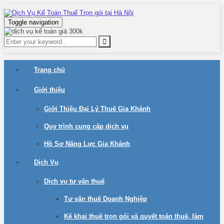
Toggle navigation
Trang chủ
Giới thiệu
Giới Thiệu Đại Lý Thuế Gia Khánh
Quy trình cung cấp dịch vụ
Hồ Sơ Năng Lực Gia Khánh
Dịch Vụ
Dịch vụ tư vấn thuế
Tư vấn thuế Doanh Nghiệp
Kê khai thuế trọn gói và quyết toán thuế, làm