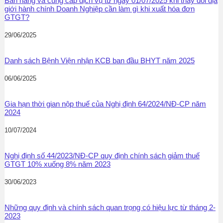
Bán hàng và cung cấp dịch vụ từ ngày 01/07/2025 khi thay đổi địa
giới hành chính Doanh Nghiệp cần làm gì khi xuất hóa đơn
GTGT?
29/06/2025
Danh sách Bệnh Viện nhận KCB ban đầu BHYT năm 2025
06/06/2025
Gia hạn thời gian nộp thuế của Nghị định 64/2024/NĐ-CP năm
2024
10/07/2024
Nghị định số 44/2023/NĐ-CP quy định chính sách giảm thuế
GTGT 10% xuống 8% năm 2023
30/06/2023
Những quy định và chính sách quan trọng có hiệu lực từ tháng 2-
2023