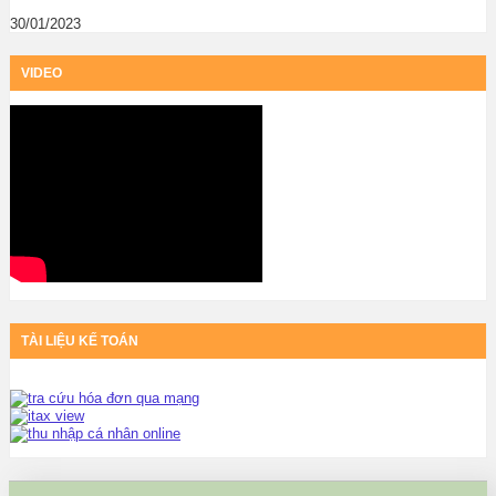
30/01/2023
VIDEO
TÀI LIỆU KẾ TOÁN