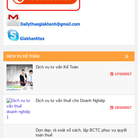
DỊCH VỤ KẾ TOÁN
Dịch vụ tư vấn Kế Toán
17/10/2017
Dịch vụ tư vấn thuế cho Doanh Nghiệp
15/10/2017
Dọn dẹp, rà soát sổ sách, lập BCTC phục vụ quyết
toán thuế