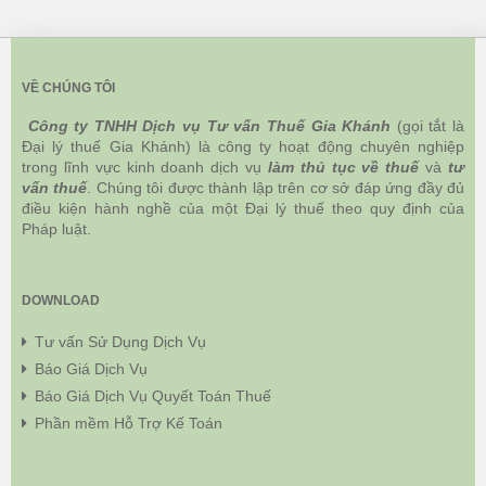
VỀ CHÚNG TÔI
Công ty TNHH Dịch vụ Tư vấn Thuế Gia Khánh
(gọi tắt là
Đại lý thuế Gia Khánh) là công ty hoạt động chuyên nghiệp
trong lĩnh vực kinh doanh dịch vụ
làm thủ tục về thuế
và
tư
vấn thuế
. Chúng tôi được thành lập trên cơ sở đáp ứng đầy đủ
điều kiện hành nghề của một Đại lý thuế theo quy định của
Pháp luật.
DOWNLOAD
Tư vấn Sử Dụng Dịch Vụ
Báo Giá Dịch Vụ
Báo Giá Dịch Vụ Quyết Toán Thuế
Phần mềm Hỗ Trợ Kế Toán