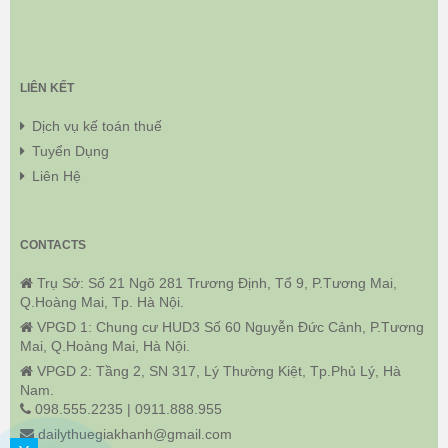
LIÊN KẾT
Dịch vụ kế toán thuế
Tuyển Dụng
Liên Hệ
CONTACTS
Trụ Sở: Số 21 Ngõ 281 Trương Định, Tổ 9, P.Tương Mai,
Q.Hoàng Mai, Tp. Hà Nội.
VPGD 1: Chung cư HUD3 Số 60 Nguyễn Đức Cảnh, P.Tương
Mai, Q.Hoàng Mai, Hà Nội.
VPGD 2: Tầng 2, SN 317, Lý Thường Kiệt, Tp.Phủ Lý, Hà
Nam.
098.555.2235 | 0911.888.955
dailythuegiakhanh@gmail.com