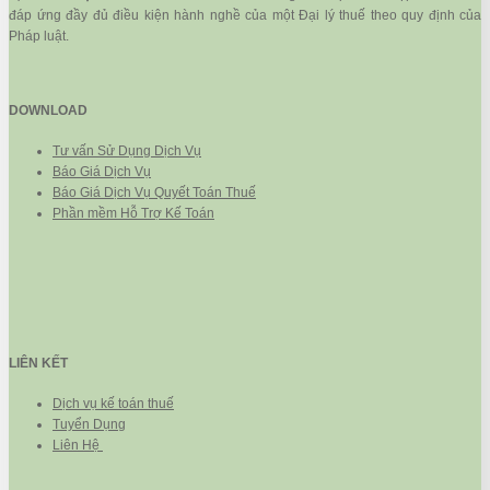
đáp ứng đầy đủ điều kiện hành nghề của một Đại lý thuế theo quy định của
Pháp luật.
DOWNLOAD
Tư vấn Sử Dụng Dịch Vụ
Báo Giá Dịch Vụ
Báo Giá Dịch Vụ Quyết Toán Thuế
Phần mềm Hỗ Trợ Kế Toán
LIÊN KẾT
Dịch vụ kế toán thuế
Tuyển Dụng
Liên Hệ