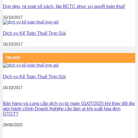
Dọn dẹp, rà soát sổ sách, lập BCTC phục vụ quyết toán thuế
15/10/2017
Dịch vụ Kế Toán Thuế Trọn Gói
16/10/2017
TIN MỚI
Dịch vụ Kế Toán Thuế Trọn Gói
16/10/2017
Bán hàng và cung cấp dịch vụ từ ngày 01/07/2025 khi thay đổi địa
giới hành chính Doanh Nghiệp cần làm gì khi xuất hóa đơn
GTGT?
29/06/2025