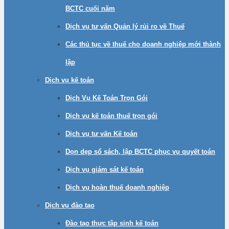
BCTC cuối năm
Dịch vụ tư vấn Quản lý rủi ro về Thuế
Các thủ tục về thuế cho doanh nghiệp mới thành
lập
Dịch vụ kế toán
Dịch Vụ Kế Toán Trọn Gói
Dịch vụ kế toán thuế trọn gói
Dịch vụ tư vấn Kế toán
Dọn dẹp sổ sách, lập BCTC phục vụ quyết toán
Dịch vụ giám sát kế toán
Dịch vụ hoàn thuế doanh nghiệp
Dịch vụ đào tạo
Đào tạo thực tập sinh kế toán