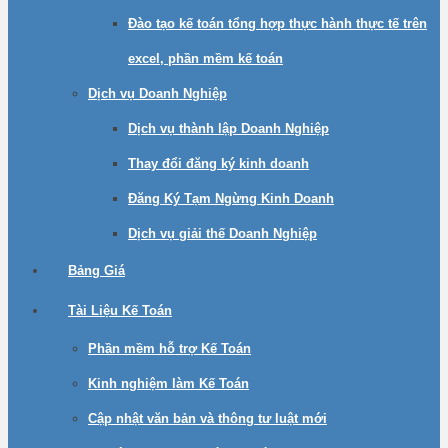
Đào tạo kế toán tổng hợp thực hành thực tế trên
excel, phần mềm kế toán
Dịch vụ Doanh Nghiệp
Dịch vụ thành lập Doanh Nghiệp
Thay đổi đăng ký kinh doanh
Đăng Ký Tạm Ngừng Kinh Doanh
Dịch vụ giải thế Doanh Nghiệp
Bảng Giá
Tài Liệu Kế Toán
Phần mềm hỗ trợ Kế Toán
Kinh nghiệm làm Kế Toán
Cập nhật văn bản và thông tư luật mới