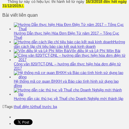
Thông tư này có hiệu lực thi hành kể từ ngày
16/3/2018 đến hết ngày
31/12/2019./.
Bài viết liên quan
Hướng Dẫn thực hiện Hóa Đơn Điện Tử năm 2017 – Tổng Cục
Thuế
Hướng
dẫn cách lập chỉ tiêu báo cáo kết quả kinh doanh
Vốn điều lệ và Lệ Phí Môn Bài
Công văn 820/TCT-DNL – hướng dẫn thực hiện hóa đơn điện tử
2017
Hệ thống mã cơ quan BHXH và Báo cáo tình hình sử dụng lao
động
Hướng dẫn các thủ tục về Thuế cho Doanh Nghiệp mới thành lập
Tags:
thuế điện tử
thuế trước bạ