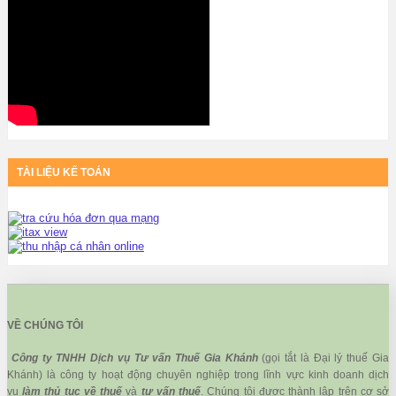
TÀI LIỆU KẾ TOÁN
VỀ CHÚNG TÔI
Công ty TNHH Dịch vụ Tư vấn Thuế Gia Khánh
(gọi tắt là Đại lý thuế Gia
Khánh) là công ty hoạt động chuyên nghiệp trong lĩnh vực kinh doanh dịch
vụ
làm thủ tục về thuế
và
tư vấn thuế
. Chúng tôi được thành lập trên cơ sở