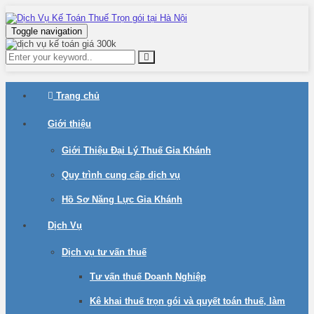
Toggle navigation
Trang chủ
Giới thiệu
Giới Thiệu Đại Lý Thuế Gia Khánh
Quy trình cung cấp dịch vụ
Hồ Sơ Năng Lực Gia Khánh
Dịch Vụ
Dịch vụ tư vấn thuế
Tư vấn thuế Doanh Nghiệp
Kê khai thuế trọn gói và quyết toán thuế, làm