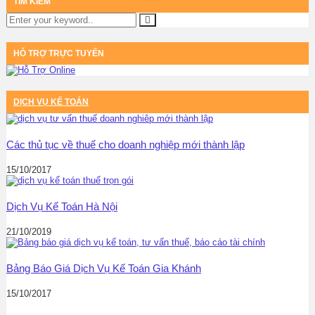
TÌM KIẾM
HỖ TRỢ TRỰC TUYẾN
DỊCH VỤ KẾ TOÁN
Các thủ tục về thuế cho doanh nghiệp mới thành lập
15/10/2017
Dịch Vụ Kế Toán Hà Nội
21/10/2019
Bảng Báo Giá Dịch Vụ Kế Toán Gia Khánh
15/10/2017