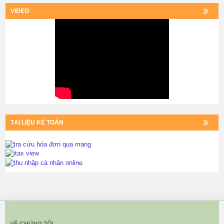
VIDEO
TÀI LIỆU KẾ TOÁN
VỀ CHÚNG TÔI