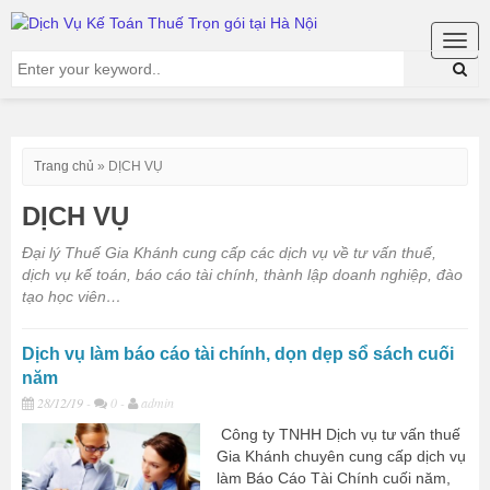
Togg
navig
Trang chủ
»
DỊCH VỤ
DỊCH VỤ
Đại lý Thuế Gia Khánh cung cấp các dịch vụ về tư vấn thuế,
dịch vụ kế toán, báo cáo tài chính, thành lập doanh nghiệp, đào
tạo học viên…
Dịch vụ làm báo cáo tài chính, dọn dẹp sổ sách cuối
năm
28/12/19
-
0 -
admin
Công ty TNHH Dịch vụ tư vấn thuế
Gia Khánh chuyên cung cấp dịch vụ
làm Báo Cáo Tài Chính cuối năm,