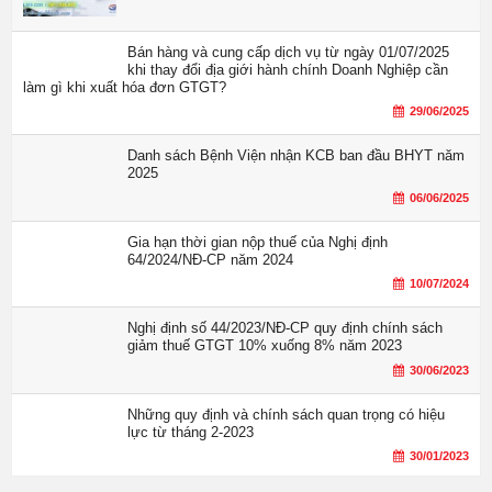
Bán hàng và cung cấp dịch vụ từ ngày 01/07/2025
khi thay đổi địa giới hành chính Doanh Nghiệp cần
làm gì khi xuất hóa đơn GTGT?
29/06/2025
Danh sách Bệnh Viện nhận KCB ban đầu BHYT năm
2025
06/06/2025
Gia hạn thời gian nộp thuế của Nghị định
64/2024/NĐ-CP năm 2024
10/07/2024
Nghị định số 44/2023/NĐ-CP quy định chính sách
giảm thuế GTGT 10% xuống 8% năm 2023
30/06/2023
Những quy định và chính sách quan trọng có hiệu
lực từ tháng 2-2023
30/01/2023