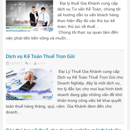
Đại lý thuế Gia Khánh cung cấp
dịch vụ Tư vấn Kế Toán¸ chúng tôi
sẽ hướng dẫn tư vấn khách hàng
thực hiện đầy đủ các thủ tục kế
toán, thủ tục về thuế…
Chúng tôi thực sự quan tâm đến
việc phát tiển bền vững và muốn...
Dịch vụ Kế Toán Thuế Trọn Gói
16/10/17
-
4 -
admin
Đại Lý Thuế Gia Khánh cung cấp
Dịch vụ Kế Toán Thuế Trọn Gói cho
Doanh Nghiệp, đây là một dịch vụ,
trợ lý đắc lực cho mọi loại hình kinh
doanh đang gặp những vấn đề khó
khăn trong công việc kê khai quyết
toán thuế hàng tháng, quý, năm. Gia Khánh đem đến cho
doanh...