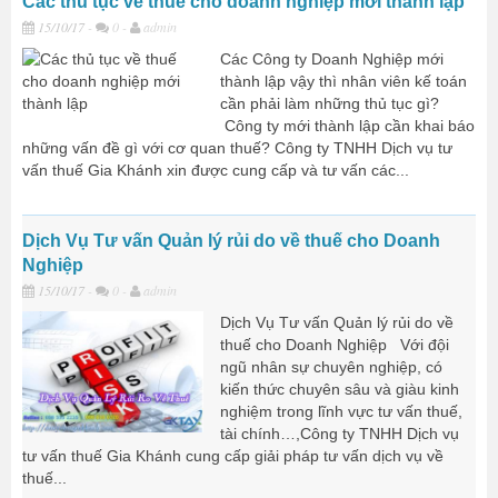
Các thủ tục về thuế cho doanh nghiệp mới thành lập
15/10/17
-
0 -
admin
Các Công ty Doanh Nghiệp mới
thành lập vậy thì nhân viên kế toán
cần phải làm những thủ tục gì?
Công ty mới thành lập cần khai báo
những vấn đề gì với cơ quan thuế? Công ty TNHH Dịch vụ tư
vấn thuế Gia Khánh xin được cung cấp và tư vấn các...
Dịch Vụ Tư vấn Quản lý rủi do về thuế cho Doanh
Nghiệp
15/10/17
-
0 -
admin
Dịch Vụ Tư vấn Quản lý rủi do về
thuế cho Doanh Nghiệp Với đội
ngũ nhân sự chuyên nghiệp, có
kiến thức chuyên sâu và giàu kinh
nghiệm trong lĩnh vực tư vấn thuế,
tài chính…,Công ty TNHH Dịch vụ
tư vấn thuế Gia Khánh cung cấp giải pháp tư vấn dịch vụ về
thuế...