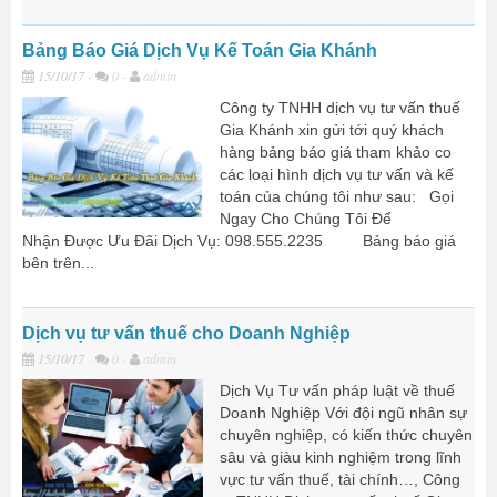
Bảng Báo Giá Dịch Vụ Kế Toán Gia Khánh
15/10/17
-
0 -
admin
Công ty TNHH dịch vụ tư vấn thuế
Gia Khánh xin gửi tới quý khách
hàng bảng báo giá tham khảo co
các loại hình dịch vụ tư vấn và kế
toán của chúng tôi như sau: Gọi
Ngay Cho Chúng Tôi Để
Nhận Được Ưu Đãi Dịch Vụ: 098.555.2235 Bảng báo giá
bên trên...
Dịch vụ tư vấn thuế cho Doanh Nghiệp
15/10/17
-
0 -
admin
Dịch Vụ Tư vấn pháp luật về thuế
Doanh Nghiệp Với đội ngũ nhân sự
chuyên nghiệp, có kiến thức chuyên
sâu và giàu kinh nghiệm trong lĩnh
vực tư vấn thuế, tài chính…, Công