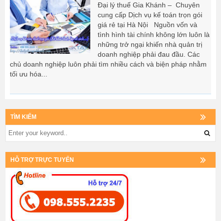
Đại lý thuế Gia Khánh – Chuyên
cung cấp Dịch vụ kế toán trọn gói
giá rẻ tại Hà Nội Nguồn vốn và
tình hình tài chính không lớn luôn là
những trở ngại khiến nhà quản trị
doanh nghiệp phải đau đầu. Các
chủ doanh nghiệp luôn phải tìm nhiều cách và biện pháp nhằm
tối ưu hóa...
TÌM KIẾM
HỖ TRỢ TRỰC TUYẾN