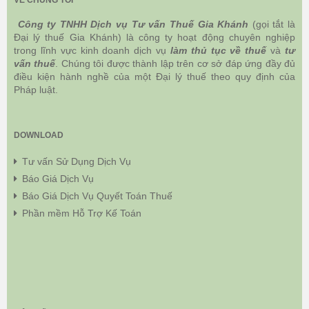
Công ty TNHH Dịch vụ Tư vấn Thuế Gia Khánh
(gọi tắt là
Đại lý thuế Gia Khánh) là công ty hoạt động chuyên nghiệp
trong lĩnh vực kinh doanh dịch vụ
làm thủ tục về thuế
và
tư
vấn thuế
. Chúng tôi được thành lập trên cơ sở đáp ứng đầy đủ
điều kiện hành nghề của một Đại lý thuế theo quy định của
Pháp luật.
DOWNLOAD
Tư vấn Sử Dụng Dịch Vụ
Báo Giá Dịch Vụ
Báo Giá Dịch Vụ Quyết Toán Thuế
Phần mềm Hỗ Trợ Kế Toán