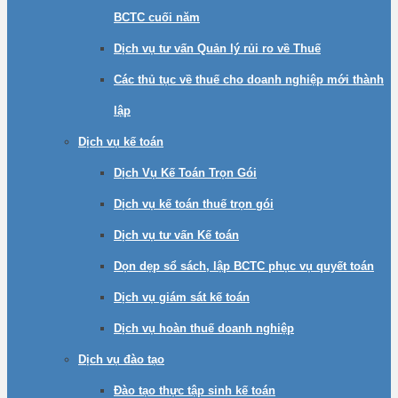
BCTC cuối năm
Dịch vụ tư vấn Quản lý rủi ro về Thuế
Các thủ tục về thuế cho doanh nghiệp mới thành
lập
Dịch vụ kế toán
Dịch Vụ Kế Toán Trọn Gói
Dịch vụ kế toán thuế trọn gói
Dịch vụ tư vấn Kế toán
Dọn dẹp sổ sách, lập BCTC phục vụ quyết toán
Dịch vụ giám sát kế toán
Dịch vụ hoàn thuế doanh nghiệp
Dịch vụ đào tạo
Đào tạo thực tập sinh kế toán