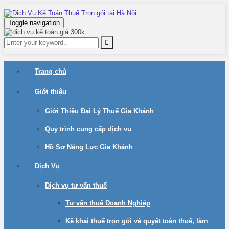
Toggle navigation
Trang chủ
Giới thiệu
Giới Thiệu Đại Lý Thuế Gia Khánh
Quy trình cung cấp dịch vụ
Hồ Sơ Năng Lực Gia Khánh
Dịch Vụ
Dịch vụ tư vấn thuế
Tư vấn thuế Doanh Nghiệp
Kê khai thuế trọn gói và quyết toán thuế, làm