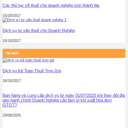
Các thủ tục về thuế cho doanh nghiệp mới thành lập
15/10/2017
Dịch vụ tư vấn thuế cho Doanh Nghiệp
15/10/2017
TIN MỚI
Dịch vụ Kế Toán Thuế Trọn Gói
16/10/2017
Bán hàng và cung cấp dịch vụ từ ngày 01/07/2025 khi thay đổi địa
giới hành chính Doanh Nghiệp cần làm gì khi xuất hóa đơn
GTGT?
29/06/2025