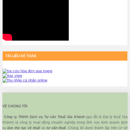
TÀI LIỆU KẾ TOÁN
VỀ CHÚNG TÔI
Công ty TNHH Dịch vụ Tư vấn Thuế Gia Khánh
(gọi tắt là Đại lý thuế Gia
Khánh) là công ty hoạt động chuyên nghiệp trong lĩnh vực kinh doanh dịch
vụ
làm thủ tục về thuế
và
tư vấn thuế
. Chúng tôi được thành lập trên cơ sở