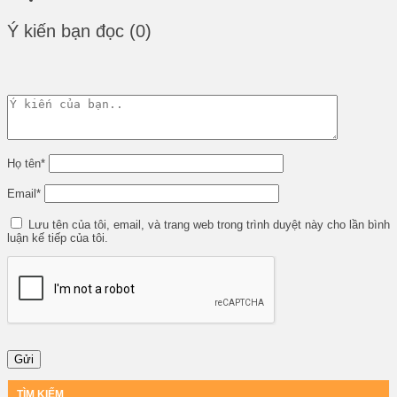
Ý kiến bạn đọc (0)
Họ tên
*
Email
*
Lưu tên của tôi, email, và trang web trong trình duyệt này cho lần bình
luận kế tiếp của tôi.
TÌM KIẾM