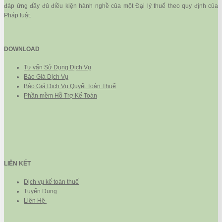
đáp ứng đầy đủ điều kiện hành nghề của một Đại lý thuế theo quy định của
Pháp luật.
DOWNLOAD
Tư vấn Sử Dụng Dịch Vụ
Báo Giá Dịch Vụ
Báo Giá Dịch Vụ Quyết Toán Thuế
Phần mềm Hỗ Trợ Kế Toán
LIÊN KẾT
Dịch vụ kế toán thuế
Tuyển Dụng
Liên Hệ