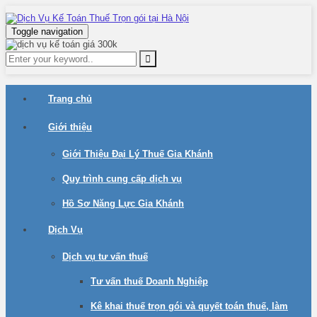
Toggle navigation
Trang chủ
Giới thiệu
Giới Thiệu Đại Lý Thuế Gia Khánh
Quy trình cung cấp dịch vụ
Hồ Sơ Năng Lực Gia Khánh
Dịch Vụ
Dịch vụ tư vấn thuế
Tư vấn thuế Doanh Nghiệp
Kê khai thuế trọn gói và quyết toán thuế, làm