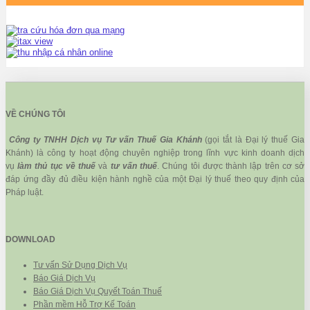
VỀ CHÚNG TÔI
Công ty TNHH Dịch vụ Tư vấn Thuế Gia Khánh
(gọi tắt là Đại lý thuế Gia
Khánh) là công ty hoạt động chuyên nghiệp trong lĩnh vực kinh doanh dịch
vụ
làm thủ tục về thuế
và
tư vấn thuế
. Chúng tôi được thành lập trên cơ sở
đáp ứng đầy đủ điều kiện hành nghề của một Đại lý thuế theo quy định của
Pháp luật.
DOWNLOAD
Tư vấn Sử Dụng Dịch Vụ
Báo Giá Dịch Vụ
Báo Giá Dịch Vụ Quyết Toán Thuế
Phần mềm Hỗ Trợ Kế Toán