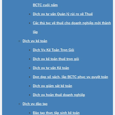
BCTC cuối năm
Dịch vụ tư vấn Quản lý rủi ro về Thuế
Các thủ tục về thuế cho doanh nghiệp mới thành
lập
Dịch vụ kế toán
Dịch Vụ Kế Toán Trọn Gói
Dịch vụ kế toán thuế trọn gói
Dịch vụ tư vấn Kế toán
Dọn dẹp sổ sách, lập BCTC phục vụ quyết toán
Dịch vụ giám sát kế toán
Dịch vụ hoàn thuế doanh nghiệp
Dịch vụ đào tạo
Đào tạo thực tập sinh kế toán