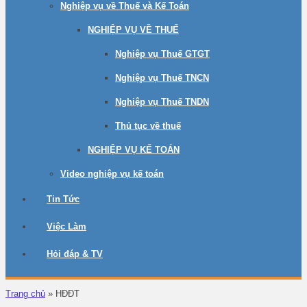
Nghiệp vụ về Thuế và Kế Toán
NGHIỆP VỤ VỀ THUẾ
Nghiệp vụ Thuế GTGT
Nghiệp vụ Thuế TNCN
Nghiệp vụ Thuế TNDN
Thủ tục về thuế
NGHIỆP VỤ KẾ TOÁN
Video nghiệp vụ kế toán
Tin Tức
Việc Làm
Hỏi đáp & TV
Trang chủ
»
HĐĐT