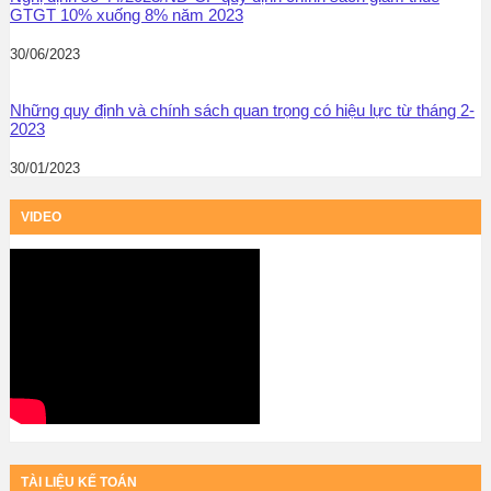
GTGT 10% xuống 8% năm 2023
30/06/2023
Những quy định và chính sách quan trọng có hiệu lực từ tháng 2-
2023
30/01/2023
VIDEO
TÀI LIỆU KẾ TOÁN