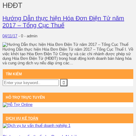
HĐĐT
Hướng Dẫn thực hiện Hóa Đơn Điện Tử năm
2017 – Tổng Cục Thuế
04/11/17
-
0 -
admin
Hướng Dẫn thực hiện Hóa Đơn Điện Tử năm 2017 – Tổng Cục Thuế I. Về
việc khởi tạo Hóa Đơn Điện Tử Công ty và các chi nhánh được phép sử
dụng Hóa Đơn Điện Tử (HĐĐT) trong hoạt động kinh doanh bán hàng hóa
và cung ứng dịch vụ nếu đáp ứng các...
TÌM KIẾM
HỖ TRỢ TRỰC TUYẾN
DỊCH VỤ KẾ TOÁN