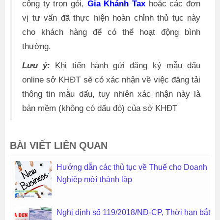
công ty trọn gói,
Gia Khánh Tax
hoặc các đơn
vị tư vấn đã thực hiện hoàn chỉnh thủ tục này
cho khách hàng để có thể hoạt động bình
thường.
Lưu ý:
Khi tiến hành gửi đăng ký mẫu dấu
online sở KHĐT sẽ có xác nhận về việc đăng tải
thông tin mẫu dấu, tuy nhiên xác nhận này là
bản mềm (không có dấu đỏ) của sở KHĐT
BÀI VIẾT LIÊN QUAN
Hướng dẫn các thủ tục về Thuế cho Doanh
Nghiệp mới thành lập
Nghị định số 119/2018/NĐ-CP, Thời hạn bắt