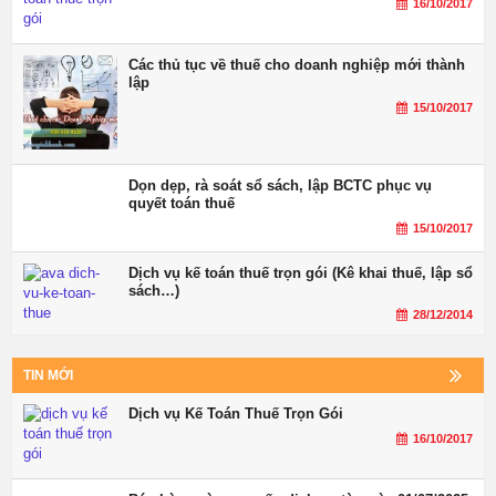
16/10/2017
Các thủ tục về thuế cho doanh nghiệp mới thành
lập
15/10/2017
Dọn dẹp, rà soát sổ sách, lập BCTC phục vụ
quyết toán thuế
15/10/2017
Dịch vụ kế toán thuế trọn gói (Kê khai thuế, lập sổ
sách…)
28/12/2014
TIN MỚI
Dịch vụ Kế Toán Thuế Trọn Gói
16/10/2017