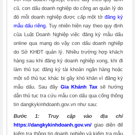
cũ, con dấu doanh nghiệp do công an quản lý do
đó mỗi doanh nghiệp được cấp một tờ
đăng ký
mẫu dấu riêng.
Tuy nhiên hiện nay theo quy định
của Luật Doanh Nghiệp việc đăng ký mẫu dấu
online qua mạng do vậy con dấu doanh nghiệp
do Sở KHĐT quản lý. Nhiều trường hợp khách
hàng sau khi đăng ký doanh nghiệp xong, khi đi
làm thủ tục đăng ký tài khoản ngân hàng hoặc
một số thủ tục khác bị gây khó khăn vì đăng ký
mẫu dấu. Sau đây
Gia Khánh Tax
sẽ hướng
dẫn thủ tục tra cứu mẫu con dấu qua cổng thông
tin dangkykinhdoanh.gov.vn như sau:
Bước 1: Truy cập vào địa chỉ
https://dangkykinhdoanh.gov.vn/
giao diện để
kiểm tra thông tin doanh nghiệp và kiểm tra mẫu