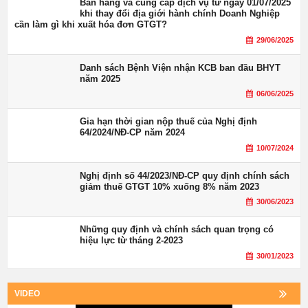
Bán hàng và cung cấp dịch vụ từ ngày 01/07/2025
khi thay đổi địa giới hành chính Doanh Nghiệp
cần làm gì khi xuất hóa đơn GTGT?
29/06/2025
Danh sách Bệnh Viện nhận KCB ban đầu BHYT
năm 2025
06/06/2025
Gia hạn thời gian nộp thuế của Nghị định
64/2024/NĐ-CP năm 2024
10/07/2024
Nghị định số 44/2023/NĐ-CP quy định chính sách
giảm thuế GTGT 10% xuống 8% năm 2023
30/06/2023
Những quy định và chính sách quan trọng có
hiệu lực từ tháng 2-2023
30/01/2023
VIDEO