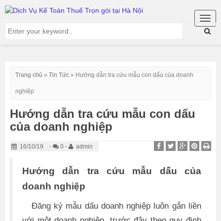
Togg
navig
Trang chủ
»
Tin Tức
»
Hướng dẫn tra cứu mẫu con dấu của doanh
nghiệp
Hướng dẫn tra cứu mẫu con dấu
của doanh nghiệp
16/10/19
-
0 -
admin
Hướng dẫn tra cứu mẫu dấu của
doanh nghiệp
Đăng ký mẫu dấu doanh nghiệp luôn gắn liền
với một doanh nghiệp, trước đây theo quy định