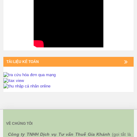
TÀI LIỆU KẾ TOÁN
VỀ CHÚNG TÔI
Công ty TNHH Dịch vụ Tư vấn Thuế Gia Khánh
(gọi tắt là