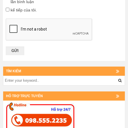
lần bình luận
kế tiếp của tôi.
TÌM KIẾM
HỖ TRỢ TRỰC TUYẾN