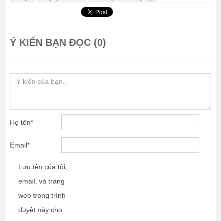
Ý KIẾN BẠN ĐỌC (0)
Họ tên
*
Email
*
Lưu tên của tôi,
email, và trang
web trong trình
duyệt này cho