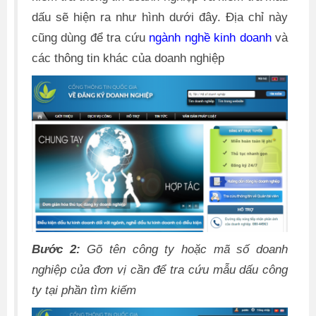
dấu sẽ hiện ra như hình dưới đây. Địa chỉ này
cũng dùng để tra cứu
ngành nghề kinh doanh
và
các thông tin khác của doanh nghiệp
Bước 2:
Gõ tên công ty hoặc mã số doanh
nghiệp của đơn vị cần để tra cứu mẫu dấu công
ty tại phần tìm kiếm