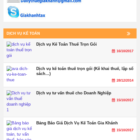
DỊCH VỤ KẾ TOÁN
Dịch vụ Kế Toán Thuế Trọn Gói
16/10/2017
Dịch vụ kế toán thuế trọn gói (Kê khai thuế, lập sổ
sách…)
28/12/2014
Dịch vụ tư vấn thuế cho Doanh Nghiệp
15/10/2017
Bảng Báo Giá Dịch Vụ Kế Toán Gia Khánh
15/10/2017