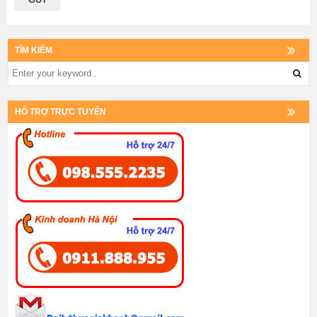
TÌM KIẾM
HỖ TRỢ TRỰC TUYẾN