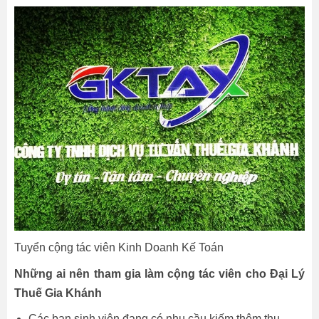
Tuyển cộng tác viên Kinh Doanh Kế Toán
Những ai nên tham gia làm cộng tác viên cho Đại Lý
Thuế Gia Khánh
Các bạn sinh viên đang có nhu cầu kiếm thêm thu