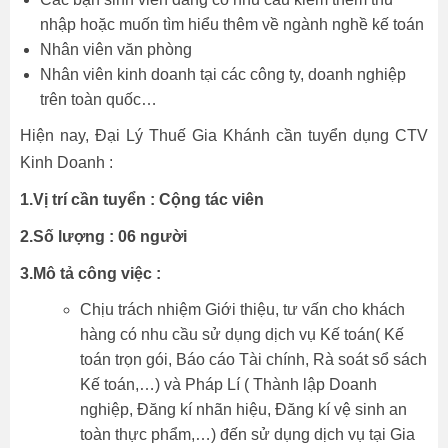
nhập hoặc muốn tìm hiểu thêm về ngành nghề kế toán
Nhân viên văn phòng
Nhân viên kinh doanh tại các công ty, doanh nghiệp
trên toàn quốc…
Hiện nay, Đại Lý Thuế Gia Khánh cần tuyển dụng CTV
Kinh Doanh :
1.Vị trí cần tuyển : Cộng tác viên
2.Số lượng : 06 người
3.Mô tả công việc :
Chịu trách nhiệm Giới thiệu, tư vấn cho khách
hàng có nhu cầu sử dụng dịch vụ Kế toán( Kế
toán trọn gói, Báo cáo Tài chính, Rà soát sổ sách
Kế toán,…) và Pháp Lí ( Thành lập Doanh
nghiệp, Đăng kí nhãn hiệu, Đăng kí vệ sinh an
toàn thực phẩm,…) đến sử dụng dịch vụ tại Gia