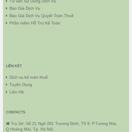
Tư vấn Sử Dụng Dịch Vụ
Báo Giá Dịch Vụ
Báo Giá Dịch Vụ Quyết Toán Thuế
Phần mềm Hỗ Trợ Kế Toán
LIÊN KẾT
Dịch vụ kế toán thuế
Tuyển Dụng
Liên Hệ
CONTACTS
Trụ Sở: Số 21 Ngõ 281 Trương Định, Tổ 9, P.Tương Mai,
Q.Hoàng Mai, Tp. Hà Nội.