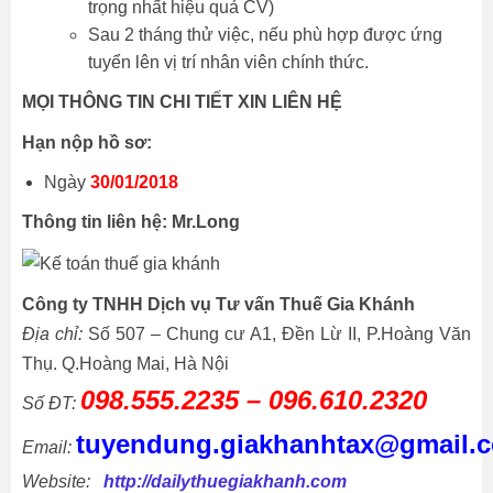
trọng nhất hiệu quả CV)
Sau 2 tháng thử việc, nếu phù hợp được ứng
tuyển lên vị trí nhân viên chính thức.
MỌI THÔNG TIN CHI TIẾT XIN LIÊN HỆ
Hạn nộp hồ sơ:
Ngày
30/01/2018
Thông tin liên hệ: Mr.Long
Công ty TNHH Dịch vụ Tư vấn Thuế Gia Khánh
Địa chỉ:
Số 507 – Chung cư A1, Đền Lừ II, P.Hoàng Văn
Thụ. Q.Hoàng Mai, Hà Nội
098.555.2235 – 096.610.2320
Số ĐT:
tuyendung.giakhanhtax@gmail.
Email:
Website:
http://dailythuegiakhanh.com