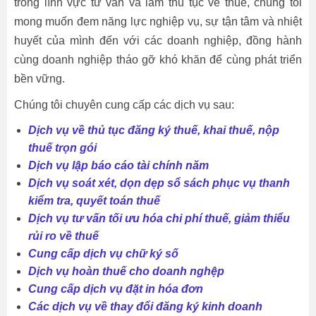
trong lĩnh vực tư vấn và làm thủ tục về thuế, chúng tôi
mong muốn đem năng lực nghiệp vụ, sự tận tâm và nhiệt
huyết của mình đến với các doanh nghiệp, đồng hành
cùng doanh nghiệp tháo gỡ khó khăn để cùng phát triển
bền vững.
Chúng tôi chuyên cung cấp các dịch vụ sau:
Dịch vụ về thủ tục đăng ký thuế, khai thuế, nộp
thuế trọn gói
Dịch vụ lập báo cáo tài chính năm
Dịch vụ soát xét, dọn dẹp sổ sách phục vụ thanh
kiểm tra, quyết toán thuế
Dịch vụ tư vấn tối ưu hóa chi phí thuế, giảm thiểu
rủi ro về thuế
Cung cấp dịch vụ chữ ký số
Dịch vụ hoàn thuế cho doanh nghệp
Cung cấp dịch vụ đặt in hóa đơn
Các dịch vụ về thay đổi đăng ký kinh doanh