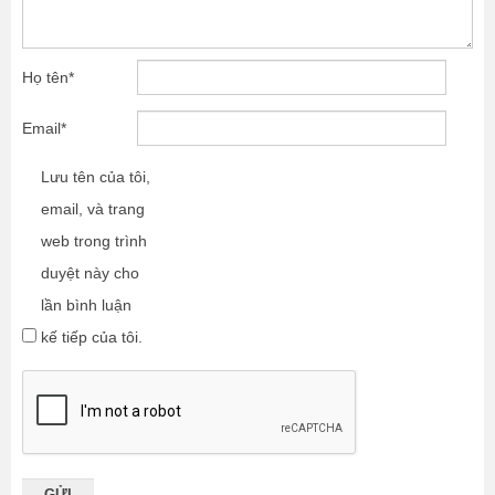
Họ tên
*
Email
*
Lưu tên của tôi,
email, và trang
web trong trình
duyệt này cho
lần bình luận
kế tiếp của tôi.