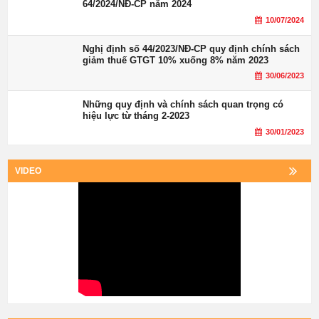
64/2024/NĐ-CP năm 2024
10/07/2024
Nghị định số 44/2023/NĐ-CP quy định chính sách
giảm thuế GTGT 10% xuống 8% năm 2023
30/06/2023
Những quy định và chính sách quan trọng có
hiệu lực từ tháng 2-2023
30/01/2023
VIDEO