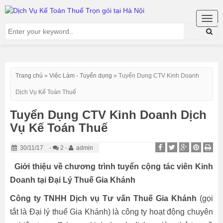
Togg
navig
Trang chủ
»
Việc Làm - Tuyển dụng
»
Tuyển Dụng CTV Kinh Doanh
Dịch Vụ Kế Toán Thuế
Tuyển Dụng CTV Kinh Doanh Dịch
Vụ Kế Toán Thuế
30/11/17
-
2 -
admin
Giới thiệu về chương trình tuyển cộng tác viên Kinh
Doanh tại Đại Lý Thuế Gia Khánh
Công ty TNHH Dịch vụ Tư vấn Thuế Gia Khánh
(gọi
tắt là Đại lý thuế Gia Khánh) là công ty hoạt động chuyên