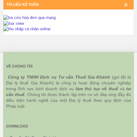
TÀI LIỆU KẾ TOÁN
VỀ CHÚNG TÔI
Công ty TNHH Dịch vụ Tư vấn Thuế Gia Khánh
(gọi tắt là
Đại lý thuế Gia Khánh) là công ty hoạt động chuyên nghiệp
trong lĩnh vực kinh doanh dịch vụ
làm thủ tục về thuế
và
tư
vấn thuế
. Chúng tôi được thành lập trên cơ sở đáp ứng đầy đủ
điều kiện hành nghề của một Đại lý thuế theo quy định của
Pháp luật.
DOWNLOAD