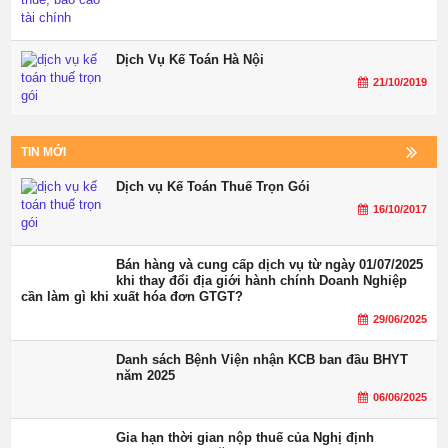
Dịch Vụ Kế Toán Hà Nội
21/10/2019
TIN MỚI
Dịch vụ Kế Toán Thuế Trọn Gói
16/10/2017
Bán hàng và cung cấp dịch vụ từ ngày 01/07/2025
khi thay đổi địa giới hành chính Doanh Nghiệp
cần làm gì khi xuất hóa đơn GTGT?
29/06/2025
Danh sách Bệnh Viện nhận KCB ban đầu BHYT
năm 2025
06/06/2025
Gia hạn thời gian nộp thuế của Nghị định