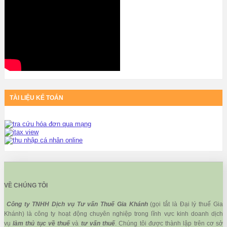
TÀI LIỆU KẾ TOÁN
VỀ CHÚNG TÔI
Công ty TNHH Dịch vụ Tư vấn Thuế Gia Khánh
(gọi tắt là Đại lý thuế Gia
Khánh) là công ty hoạt động chuyên nghiệp trong lĩnh vực kinh doanh dịch
vụ
làm thủ tục về thuế
và
tư vấn thuế
. Chúng tôi được thành lập trên cơ sở