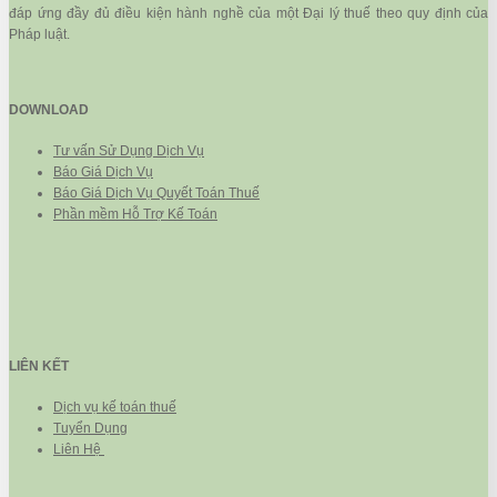
đáp ứng đầy đủ điều kiện hành nghề của một Đại lý thuế theo quy định của
Pháp luật.
DOWNLOAD
Tư vấn Sử Dụng Dịch Vụ
Báo Giá Dịch Vụ
Báo Giá Dịch Vụ Quyết Toán Thuế
Phần mềm Hỗ Trợ Kế Toán
LIÊN KẾT
Dịch vụ kế toán thuế
Tuyển Dụng
Liên Hệ