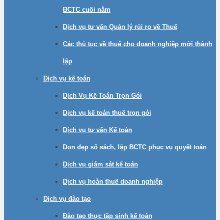
BCTC cuối năm
Dịch vụ tư vấn Quản lý rủi ro về Thuế
Các thủ tục về thuế cho doanh nghiệp mới thành
lập
Dịch vụ kế toán
Dịch Vụ Kế Toán Trọn Gói
Dịch vụ kế toán thuế trọn gói
Dịch vụ tư vấn Kế toán
Dọn dẹp sổ sách, lập BCTC phục vụ quyết toán
Dịch vụ giám sát kế toán
Dịch vụ hoàn thuế doanh nghiệp
Dịch vụ đào tạo
Đào tạo thực tập sinh kế toán