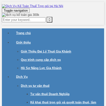
Toggle navigation
Trang chủ
Giới thiệu
Giới Thiệu Đại Lý Thuế Gia Khánh
Quy trình cung cấp dịch vụ
Hồ Sơ Năng Lực Gia Khánh
Dịch Vụ
Dịch vụ tư vấn thuế
Tư vấn thuế Doanh Nghiệp
Kê khai thuế trọn gói và quyết toán thuế, làm