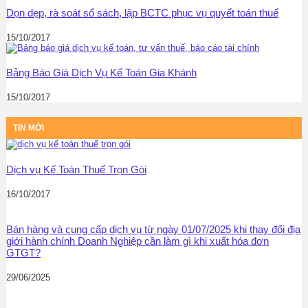
Dọn dẹp, rà soát sổ sách, lập BCTC phục vụ quyết toán thuế
15/10/2017
Bảng Báo Giá Dịch Vụ Kế Toán Gia Khánh
15/10/2017
TIN MỚI
Dịch vụ Kế Toán Thuế Trọn Gói
16/10/2017
Bán hàng và cung cấp dịch vụ từ ngày 01/07/2025 khi thay đổi địa
giới hành chính Doanh Nghiệp cần làm gì khi xuất hóa đơn
GTGT?
29/06/2025