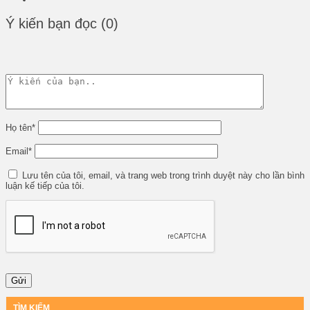
Ý kiến bạn đọc (0)
Họ tên
*
Email
*
Lưu tên của tôi, email, và trang web trong trình duyệt này cho lần bình
luận kế tiếp của tôi.
TÌM KIẾM