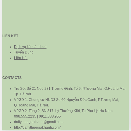
LIÊN KẾT
Dịch vụ kế toán thuế
Tuyển Dụng
Liên Hệ
CONTACTS
Trụ Sở: Số 21 Ngõ 281 Trương Định, Tổ 9, P.Tương Mai, Q.Hoàng Mai,
Tp. Hà Nội.
VPGD 1: Chung cư HUD3 Số 60 Nguyễn Đức Cảnh, P.Tương Mai,
Q.Hoàng Mai, Hà Nội.
VPGD 2: Tầng 2, SN 317, Lý Thường Kiệt, Tp.Phủ Lý, Hà Nam.
098.555.2235 | 0911.888.955
dailythuegiakhanh@gmail.com
http://dailythuegiakhanh.com/