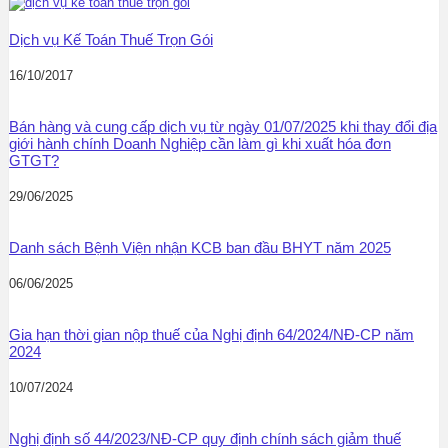
Dịch vụ Kế Toán Thuế Trọn Gói
16/10/2017
Bán hàng và cung cấp dịch vụ từ ngày 01/07/2025 khi thay đổi địa
giới hành chính Doanh Nghiệp cần làm gì khi xuất hóa đơn
GTGT?
29/06/2025
Danh sách Bệnh Viện nhận KCB ban đầu BHYT năm 2025
06/06/2025
Gia hạn thời gian nộp thuế của Nghị định 64/2024/NĐ-CP năm
2024
10/07/2024
Nghị định số 44/2023/NĐ-CP quy định chính sách giảm thuế