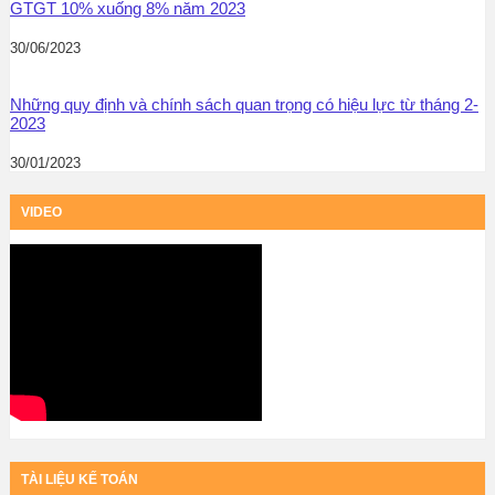
GTGT 10% xuống 8% năm 2023
30/06/2023
Những quy định và chính sách quan trọng có hiệu lực từ tháng 2-
2023
30/01/2023
VIDEO
TÀI LIỆU KẾ TOÁN