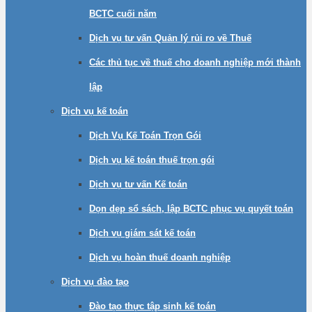
BCTC cuối năm
Dịch vụ tư vấn Quản lý rủi ro về Thuế
Các thủ tục về thuế cho doanh nghiệp mới thành
lập
Dịch vụ kế toán
Dịch Vụ Kế Toán Trọn Gói
Dịch vụ kế toán thuế trọn gói
Dịch vụ tư vấn Kế toán
Dọn dẹp sổ sách, lập BCTC phục vụ quyết toán
Dịch vụ giám sát kế toán
Dịch vụ hoàn thuế doanh nghiệp
Dịch vụ đào tạo
Đào tạo thực tập sinh kế toán