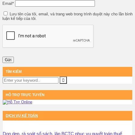
Email
*
Lưu tên của tôi, email, và trang web trong trình duyệt này cho lần bình
luận kế tiếp của tôi.
TÌM KIẾM
HỖ TRỢ TRỰC TUYẾN
DỊCH VỤ KẾ TOÁN
Dọn dẹp, rà soát sổ sách, lập BCTC phục vụ quyết toán thuế