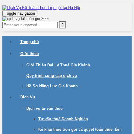
Toggle navigation
Trang chủ
Giới thiệu
Giới Thiệu Đại Lý Thuế Gia Khánh
Quy trình cung cấp dịch vụ
Hồ Sơ Năng Lực Gia Khánh
Dịch Vụ
Dịch vụ tư vấn thuế
Tư vấn thuế Doanh Nghiệp
Kê khai thuế trọn gói và quyết toán thuế, làm