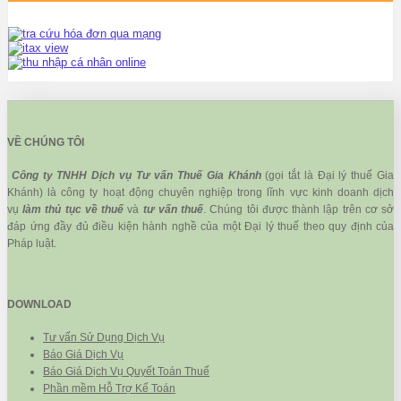
VỀ CHÚNG TÔI
Công ty TNHH Dịch vụ Tư vấn Thuế Gia Khánh
(gọi tắt là Đại lý thuế Gia
Khánh) là công ty hoạt động chuyên nghiệp trong lĩnh vực kinh doanh dịch
vụ
làm thủ tục về thuế
và
tư vấn thuế
. Chúng tôi được thành lập trên cơ sở
đáp ứng đầy đủ điều kiện hành nghề của một Đại lý thuế theo quy định của
Pháp luật.
DOWNLOAD
Tư vấn Sử Dụng Dịch Vụ
Báo Giá Dịch Vụ
Báo Giá Dịch Vụ Quyết Toán Thuế
Phần mềm Hỗ Trợ Kế Toán