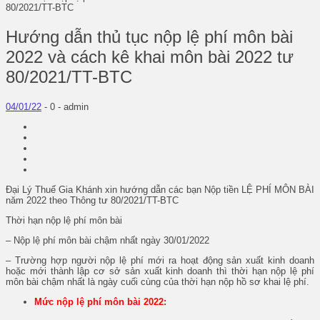
80/2021/TT-BTC
Hướng dẫn thủ tục nộp lệ phí môn bài
2022 và cách kê khai môn bài 2022 tư
80/2021/TT-BTC
04/01/22
-
0 -
admin
Đại Lý Thuế Gia Khánh xin hướng dẫn các bạn Nộp tiền LỆ PHÍ MÔN BÀI
năm 2022 theo Thông tư 80/2021/TT-BTC
Thời hạn nộp lệ phí môn bài
– Nộp lệ phí môn bài chậm nhất ngày 30/01/2022
– Trường hợp người nộp lệ phí mới ra hoạt động sản xuất kinh doanh
hoặc mới thành lập cơ sở sản xuất kinh doanh thì thời hạn nộp lệ phí
môn bài chậm nhất là ngày cuối cùng của thời hạn nộp hồ sơ khai lệ phí.
Mức nộp lệ phí môn bài 2022: