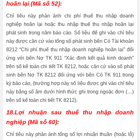
hoãn lại (Mã số 52):
Chỉ tiêu này phản ánh chi phí thuế thu nhập doanh
nghiệp hoãn lại hoặc thu nhập thuế thu nhập hoãn lại
phát sinh trong năm báo cáo. Số liệu để ghi vào chỉ tiêu
này được căn cứ vào tổng số phát sinh bên Có Tài khoản
8212 “Chi phí thuế thu nhập doanh nghiệp hoãn lại” đối
ứng với bên Nợ TK 911 “Xác định kết quả kinh doanh”
trên sổ kế toán chi tiết TK 8212, hoặc căn cứ vào số phát
sinh bên Nợ TK 8212 đối ứng với bên Có TK 911 trong
kỳ báo cáo, (trường hợp này số liệu được ghi vào chỉ tiêu
này bằng số âm dưới hình thức ghi trong ngoặc đơn (…)
trên sổ kế toán chi tiết TK 8212).
18.Lợi nhuận sau thuế thu nhập doanh
nghiệp (Mã số 60):
Chỉ tiêu này phản ánh tổng số lợi nhuận thuần (hoặc lỗ)