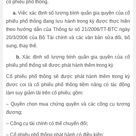
cổ phiếu phổ thông.
a.
Việc xác định số lượng bình quân gia quyền của cổ
phiếu phổ thông đang lưu hành trong kỳ được thực hiện
theo hướng dẫn của Thông tư số 21/2006/TT-BTC ngày
20/3/2006 của Bộ Tài chính và các văn bản sửa đổi, bổ
sung, thay thế.
b.
Xác định số lượng bình quân gia quyền của cổ
phiếu phổ thông sẽ được phát hành thêm trong kỳ
Cổ phiếu phổ thông sẽ được phát hành thêm trong kỳ
được coi là cổ phiếu phổ thông tiềm năng có tác động
làm suy giảm lãi trên cổ phiếu; gồm:
– Quyền chọn mua chứng quyền và các công cụ tương
đương;
– Công cụ tài chính có thể chuyển đổi;
– Cổ phiếu phổ thông phát hành có điều kiện;