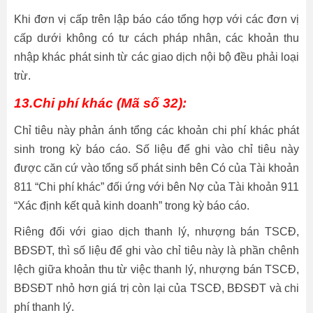
Khi đơn vị cấp trên lập báo cáo tổng hợp với các đơn vị
cấp dưới không có tư cách pháp nhân, các khoản thu
nhập khác phát sinh từ các giao dịch nội bộ đều phải loại
trừ.
13.Chi phí khác (Mã số 32):
Chỉ tiêu này phản ánh tổng các khoản chi phí khác phát
sinh trong kỳ báo cáo. Số liệu để ghi vào chỉ tiêu này
được căn cứ vào tổng số phát sinh bên Có của Tài khoản
811 “Chi phí khác” đối ứng với bên Nợ của Tài khoản 911
“Xác định kết quả kinh doanh” trong kỳ báo cáo.
Riêng đối với giao dịch thanh lý, nhượng bán TSCĐ,
BĐSĐT, thì số liệu để ghi vào chỉ tiêu này là phần chênh
lệch giữa khoản thu từ việc thanh lý, nhượng bán TSCĐ,
BĐSĐT nhỏ hơn giá trị còn lại của TSCĐ, BĐSĐT và chi
phí thanh lý.