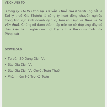
VỀ CHÚNG TÔI
Công ty TNHH Dịch vụ Tư vấn Thuế Gia Khánh
(gọi tắt là
Đại lý thuế Gia Khánh) là công ty hoạt động chuyên nghiệp
trong lĩnh vực kinh doanh dịch vụ
làm thủ tục về thuế
và
tư
vấn thuế
. Chúng tôi được thành lập trên cơ sở đáp ứng đầy đủ
điều kiện hành nghề của một Đại lý thuế theo quy định của
Pháp luật.
DOWNLOAD
Tư vấn Sử Dụng Dịch Vụ
Báo Giá Dịch Vụ
Báo Giá Dịch Vụ Quyết Toán Thuế
Phần mềm Hỗ Trợ Kế Toán