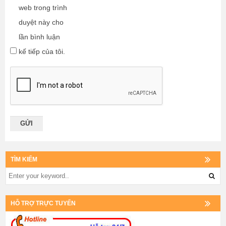
web trong trình
duyệt này cho
lần bình luận
kế tiếp của tôi.
TÌM KIẾM
HỖ TRỢ TRỰC TUYẾN