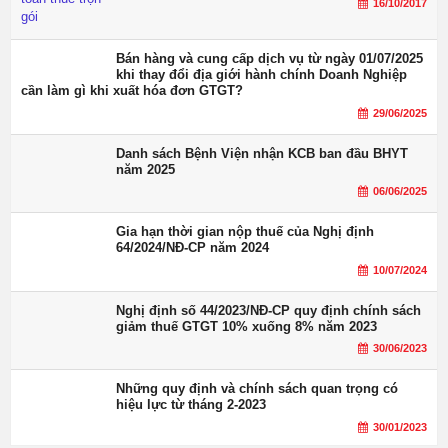
16/10/2017
Bán hàng và cung cấp dịch vụ từ ngày 01/07/2025
khi thay đổi địa giới hành chính Doanh Nghiệp
cần làm gì khi xuất hóa đơn GTGT?
29/06/2025
Danh sách Bệnh Viện nhận KCB ban đầu BHYT
năm 2025
06/06/2025
Gia hạn thời gian nộp thuế của Nghị định
64/2024/NĐ-CP năm 2024
10/07/2024
Nghị định số 44/2023/NĐ-CP quy định chính sách
giảm thuế GTGT 10% xuống 8% năm 2023
30/06/2023
Những quy định và chính sách quan trọng có
hiệu lực từ tháng 2-2023
30/01/2023