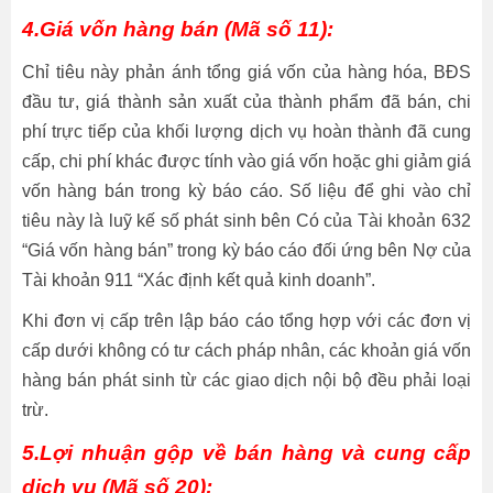
4.Giá vốn hàng bán (Mã số 11):
Chỉ tiêu này phản ánh tổng giá vốn của hàng hóa, BĐS
đầu tư, giá thành sản xuất của thành phẩm đã bán, chi
phí trực tiếp của khối lượng dịch vụ hoàn thành đã cung
cấp, chi phí khác được tính vào giá vốn hoặc ghi giảm giá
vốn hàng bán trong kỳ báo cáo. Số liệu để ghi vào chỉ
tiêu này là luỹ kế số phát sinh bên Có của Tài khoản 632
“Giá vốn hàng bán” trong kỳ báo cáo đối ứng bên Nợ của
Tài khoản 911 “Xác định kết quả kinh doanh”.
Khi đơn vị cấp trên lập báo cáo tổng hợp với các đơn vị
cấp dưới không có tư cách pháp nhân, các khoản giá vốn
hàng bán phát sinh từ các giao dịch nội bộ đều phải loại
trừ.
5.Lợi nhuận gộp về bán hàng và cung cấp
dịch vụ (Mã số 20):