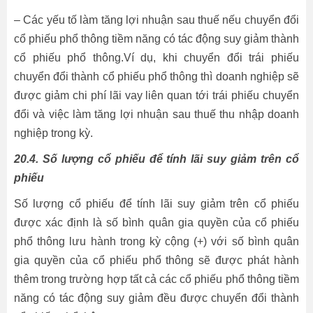
– Các yếu tố làm tăng lợi nhuận sau thuế nếu chuyển đổi
cổ phiếu phổ thông tiềm năng có tác động suy giảm thành
cổ phiếu phổ thông.Ví dụ, khi chuyển đổi trái phiếu
chuyển đổi thành cổ phiếu phổ thông thì doanh nghiệp sẽ
được giảm chi phí lãi vay liên quan tới trái phiếu chuyển
đổi và việc làm tăng lợi nhuận sau thuế thu nhập doanh
nghiệp trong kỳ.
20.4. Số lượng cổ phiếu để tính lãi suy giảm trên cổ
phiếu
Số lượng cổ phiếu để tính lãi suy giảm trên cổ phiếu
được xác định là số bình quân gia quyền của cổ phiếu
phổ thông lưu hành trong kỳ cộng (+) với số bình quân
gia quyền của cổ phiếu phổ thông sẽ được phát hành
thêm trong trường hợp tất cả các cổ phiếu phổ thông tiềm
năng có tác động suy giảm đều được chuyển đổi thành