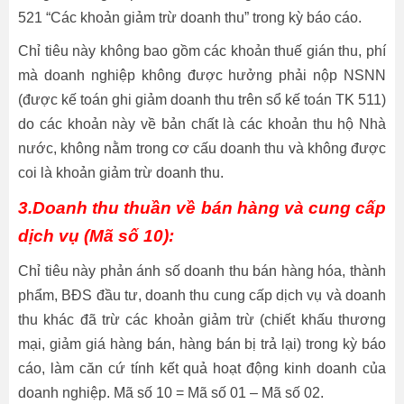
521 “Các khoản giảm trừ doanh thu” trong kỳ báo cáo.
Chỉ tiêu này không bao gồm các khoản thuế gián thu, phí
mà doanh nghiệp không được hưởng phải nộp NSNN
(được kế toán ghi giảm doanh thu trên sổ kế toán TK 511)
do các khoản này về bản chất là các khoản thu hộ Nhà
nước, không nằm trong cơ cấu doanh thu và không được
coi là khoản giảm trừ doanh thu.
3.Doanh thu thuần về bán hàng và cung cấp
dịch vụ (Mã số 10):
Chỉ tiêu này phản ánh số doanh thu bán hàng hóa, thành
phẩm, BĐS đầu tư, doanh thu cung cấp dịch vụ và doanh
thu khác đã trừ các khoản giảm trừ (chiết khấu thương
mại, giảm giá hàng bán, hàng bán bị trả lại) trong kỳ báo
cáo, làm căn cứ tính kết quả hoạt động kinh doanh của
doanh nghiệp. Mã số 10 = Mã số 01 – Mã số 02.