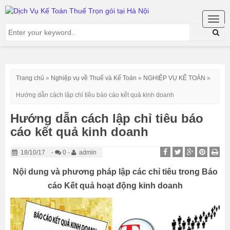
Togg
navig
Trang chủ
»
Nghiệp vụ về Thuế và Kế Toán
»
NGHIỆP VỤ KẾ TOÁN
»
Hướng dẫn cách lập chỉ tiêu báo cáo kết quả kinh doanh
Hướng dẫn cách lập chỉ tiêu báo
cáo kết quả kinh doanh
18/10/17
-
0 -
admin
Nội dung và phương pháp lập các chỉ tiêu trong Báo
cáo Kết quả hoạt động kinh doanh