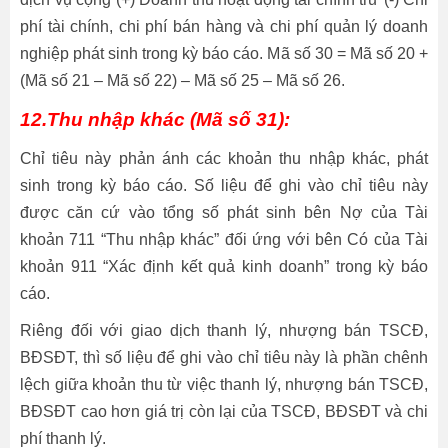
phí tài chính, chi phí bán hàng và chi phí quản lý doanh
nghiệp phát sinh trong kỳ báo cáo. Mã số 30 = Mã số 20 +
(Mã số 21 – Mã số 22) – Mã số 25 – Mã số 26.
12.Thu nhập khác (Mã số 31):
Chỉ tiêu này phản ánh các khoản thu nhập khác, phát
sinh trong kỳ báo cáo. Số liệu để ghi vào chỉ tiêu này
được căn cứ vào tổng số phát sinh bên Nợ của Tài
khoản 711 “Thu nhập khác” đối ứng với bên Có của Tài
khoản 911 “Xác định kết quả kinh doanh” trong kỳ báo
cáo.
Riêng đối với giao dịch thanh lý, nhượng bán TSCĐ,
BĐSĐT, thì số liệu để ghi vào chỉ tiêu này là phần chênh
lệch giữa khoản thu từ việc thanh lý, nhượng bán TSCĐ,
BĐSĐT cao hơn giá trị còn lại của TSCĐ, BĐSĐT và chi
phí thanh lý.