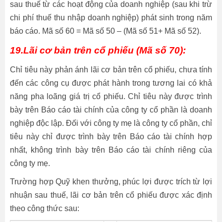
sau thuế từ các hoạt động của doanh nghiệp (sau khi trừ
chi phí thuế thu nhập doanh nghiệp) phát sinh trong năm
báo cáo. Mã số 60 = Mã số 50 – (Mã số 51+ Mã số 52).
19.Lãi cơ bản trên cổ phiếu (Mã số 70):
Chỉ tiêu này phản ánh lãi cơ bản trên cổ phiếu, chưa tính
đến các công cụ được phát hành trong tương lai có khả
năng pha loãng giá trị cổ phiếu. Chỉ tiêu này được trình
bày trên Báo cáo tài chính của công ty cổ phần là doanh
nghiệp độc lập. Đối với công ty mẹ là công ty cổ phần, chỉ
tiêu này chỉ được trình bày trên Báo cáo tài chính hợp
nhất, không trình bày trên Báo cáo tài chính riêng của
công ty mẹ.
Trường hợp Quỹ khen thưởng, phúc lợi được trích từ lợi
nhuận sau thuế, lãi cơ bản trên cổ phiếu được xác định
theo công thức sau: