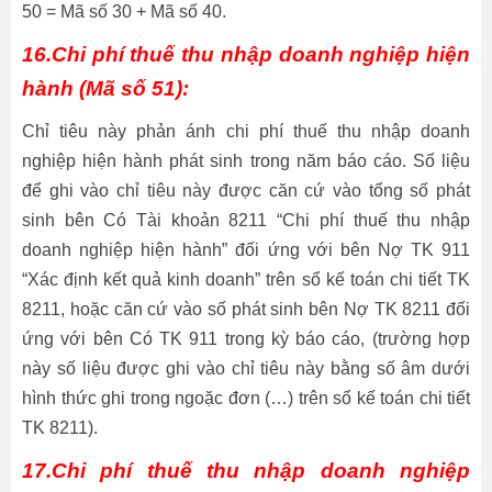
50 = Mã số 30 + Mã số 40.
16.Chi phí thuế thu nhập doanh nghiệp hiện
hành (Mã số 51):
Chỉ tiêu này phản ánh chi phí thuế thu nhập doanh
nghiệp hiện hành phát sinh trong năm báo cáo. Số liệu
để ghi vào chỉ tiêu này được căn cứ vào tổng số phát
sinh bên Có Tài khoản 8211 “Chi phí thuế thu nhập
doanh nghiệp hiện hành” đối ứng với bên Nợ TK 911
“Xác định kết quả kinh doanh” trên sổ kế toán chi tiết TK
8211, hoặc căn cứ vào số phát sinh bên Nợ TK 8211 đối
ứng với bên Có TK 911 trong kỳ báo cáo, (trường hợp
này số liệu được ghi vào chỉ tiêu này bằng số âm dưới
hình thức ghi trong ngoặc đơn (…) trên sổ kế toán chi tiết
TK 8211).
17.Chi phí thuế thu nhập doanh nghiệp