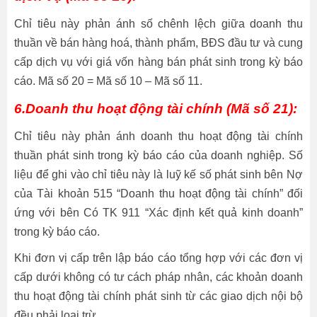
Chỉ tiêu này phản ánh số chênh lệch giữa doanh thu
thuần về bán hàng hoá, thành phẩm, BĐS đầu tư và cung
cấp dịch vụ với giá vốn hàng bán phát sinh trong kỳ báo
cáo. Mã số 20 = Mã số 10 – Mã số 11.
6.Doanh thu hoạt động tài chính (Mã số 21):
Chỉ tiêu này phản ánh doanh thu hoạt động tài chính
thuần phát sinh trong kỳ báo cáo của doanh nghiệp. Số
liệu để ghi vào chỉ tiêu này là luỹ kế số phát sinh bên Nợ
của Tài khoản 515 “Doanh thu hoạt động tài chính” đối
ứng với bên Có TK 911 “Xác định kết quả kinh doanh”
trong kỳ báo cáo.
Khi đơn vị cấp trên lập báo cáo tổng hợp với các đơn vị
cấp dưới không có tư cách pháp nhân, các khoản doanh
thu hoạt động tài chính phát sinh từ các giao dịch nội bộ
đều phải loại trừ.