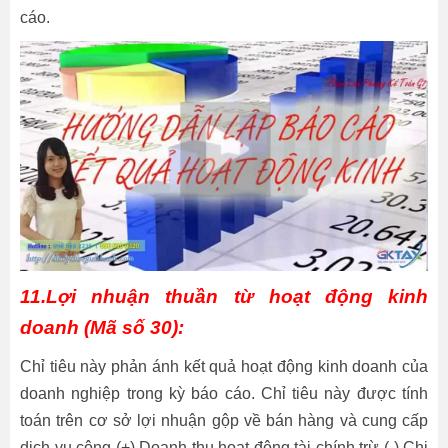
cáo.
11.Lợi nhuận thuần từ hoạt động kinh
doanh (Mã số 30):
Chỉ tiêu này phản ánh kết quả hoạt động kinh doanh của
doanh nghiệp trong kỳ báo cáo. Chỉ tiêu này được tính
toán trên cơ sở lợi nhuận gộp về bán hàng và cung cấp
dịch vụ cộng (+) Doanh thu hoạt động tài chính trừ (-) Chi