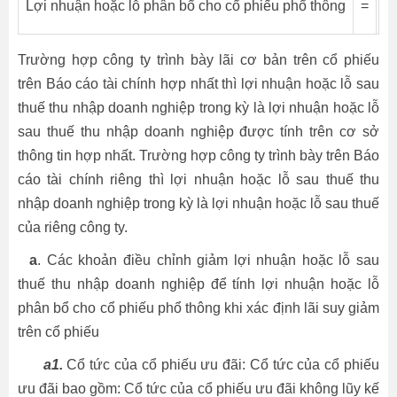
Lợi nhuận hoặc lỗ phân bổ cho cổ phiếu phổ thông
=
L
Trường hợp công ty trình bày lãi cơ bản trên cổ phiếu
trên Báo cáo tài chính hợp nhất thì lợi nhuận hoặc lỗ sau
thuế thu nhập doanh nghiệp trong kỳ là lợi nhuận hoặc lỗ
sau thuế thu nhập doanh nghiệp được tính trên cơ sở
thông tin hợp nhất. Trường hợp công ty trình bày trên Báo
cáo tài chính riêng thì lợi nhuận hoặc lỗ sau thuế thu
nhập doanh nghiệp trong kỳ là lợi nhuận hoặc lỗ sau thuế
của riêng công ty.
a
. Các khoản điều chỉnh giảm lợi nhuận hoặc lỗ sau
thuế thu nhập doanh nghiệp để tính lợi nhuận hoặc lỗ
phân bổ cho cổ phiếu phổ thông khi xác định lãi suy giảm
trên cổ phiếu
a1.
Cổ tức của cổ phiếu ưu đãi: Cổ tức của cổ phiếu
ưu đãi bao gồm: Cổ tức của cổ phiếu ưu đãi không lũy kế