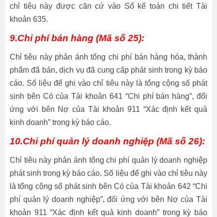
chỉ tiêu này được căn cứ vào Sổ kế toán chi tiết Tài
khoản 635.
9.Chi phí bán hàng (Mã số 25):
Chỉ tiêu này phản ánh tổng chi phí bán hàng hóa, thành
phẩm đã bán, dịch vụ đã cung cấp phát sinh trong kỳ báo
cáo. Số liệu để ghi vào chỉ tiêu này là tổng cộng số phát
sinh bên Có của Tài khoản 641 “Chi phí bán hàng”, đối
ứng với bên Nợ của Tài khoản 911 “Xác định kết quả
kinh doanh” trong kỳ báo cáo.
10.Chi phí quản lý doanh nghiệp (Mã số 26):
Chỉ tiêu này phản ánh tổng chi phí quản lý doanh nghiệp
phát sinh trong kỳ báo cáo. Số liệu để ghi vào chỉ tiêu này
là tổng cộng số phát sinh bên Có của Tài khoản 642 “Chi
phí quản lý doanh nghiệp”, đối ứng với bên Nợ của Tài
khoản 911 “Xác định kết quả kinh doanh” trong kỳ báo