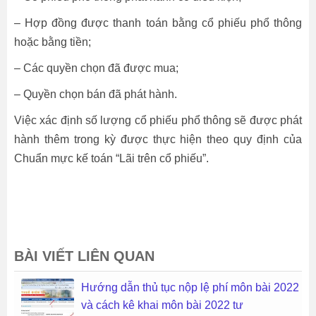
– Hợp đồng được thanh toán bằng cổ phiếu phổ thông
hoặc bằng tiền;
– Các quyền chọn đã được mua;
– Quyền chọn bán đã phát hành.
Việc xác định số lượng cổ phiếu phổ thông sẽ được phát
hành thêm trong kỳ được thực hiện theo quy định của
Chuẩn mực kế toán “Lãi trên cổ phiếu”.
BÀI VIẾT LIÊN QUAN
Hướng dẫn thủ tục nộp lệ phí môn bài 2022
và cách kê khai môn bài 2022 tư