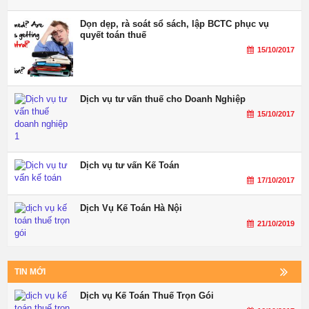
Dọn dẹp, rà soát sổ sách, lập BCTC phục vụ
quyết toán thuế
15/10/2017
Dịch vụ tư vấn thuế cho Doanh Nghiệp
15/10/2017
Dịch vụ tư vấn Kế Toán
17/10/2017
Dịch Vụ Kế Toán Hà Nội
21/10/2019
TIN MỚI
Dịch vụ Kế Toán Thuế Trọn Gói