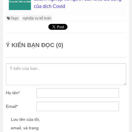
của dịch Covid
Tags:
nghiệp vụ kế toán
Ý KIẾN BẠN ĐỌC (0)
Họ tên
*
Email
*
Lưu tên của tôi,
email, và trang