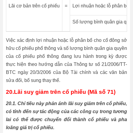
Lãi cơ bản trên cổ phiếu
=
Lợi nhuận hoặc lỗ phân bổ 
Số lượng bình quân gia quyề
Việc xác định lợi nhuận hoặc lỗ phân bổ cho cổ đông sở
hữu cổ phiếu phổ thông và số lượng bình quân gia quyền
của cổ phiếu phổ thông đang lưu hành trong kỳ được
thực hiện theo hướng dẫn của Thông tư số 21/2006/TT-
BTC ngày 20/3/2006 của Bộ Tài chính và các văn bản
sửa đổi, bổ sung thay thế.
20.Lãi suy giảm trên cổ phiếu (Mã số 71)
20.1. Chỉ tiêu này phản ánh lãi suy giảm trên cổ phiếu,
có tính đến sự tác động của các công cụ trong tương
lai có thể được chuyển đổi thành cổ phiếu và pha
loãng giá trị cổ phiếu.