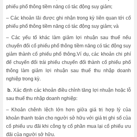
phiếu phổ thông tiềm năng có tác động suy giảm;
– Các khoản lãi được ghi nhận trong kỳ liên quan tới cổ
phiếu phổ thông tiềm năng có tác động suy giảm; và
– Các yếu tố khác làm giảm lợi nhuận sau thuế nếu
chuyển đổi cổ phiếu phổ thông tiềm năng có tác động suy
giảm thành cổ phiếu phổ thông.Ví dụ, các khoản chi phí
để chuyển đổi trái phiếu chuyển đổi thành cổ phiếu phổ
thông làm giảm lợi nhuận sau thuế thu nhập doanh
nghiệp trong kỳ.
b.
Xác định các khoản điều chỉnh tăng lợi nhuận hoặc lỗ
sau thuế thu nhập doanh nghiệp:
– Khoản chênh lệch lớn hơn giữa giá trị hợp lý của
khoản thanh toán cho người sở hữu với giá trị ghi sổ của
cổ phiếu ưu đãi khi công ty cổ phần mua lại cổ phiếu ưu
đãi của người sở hữu.