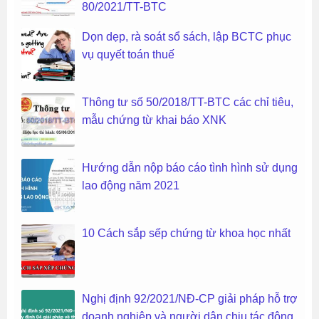
80/2021/TT-BTC
Dọn dẹp, rà soát sổ sách, lập BCTC phục
vụ quyết toán thuế
Thông tư số 50/2018/TT-BTC các chỉ tiêu,
mẫu chứng từ khai báo XNK
Hướng dẫn nộp báo cáo tình hình sử dụng
lao động năm 2021
10 Cách sắp sếp chứng từ khoa học nhất
Nghị định 92/2021/NĐ-CP giải pháp hỗ trợ
doanh nghiệp và người dân chịu tác động