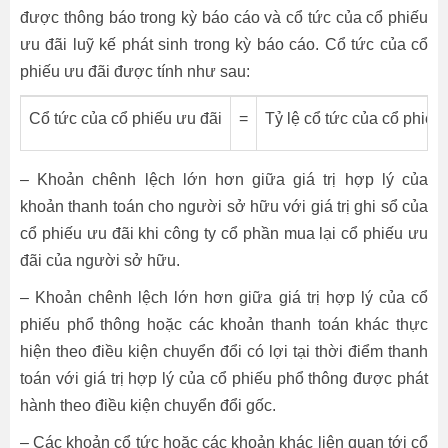
được thông báo trong kỳ báo cáo và cổ tức của cổ phiếu
ưu đãi luỹ kế phát sinh trong kỳ báo cáo. Cổ tức của cổ
phiếu ưu đãi được tính như sau:
Cổ tức của cổ phiếu ưu đãi
=
Tỷ lệ cổ tức của cổ phiếu
– Khoản chênh lệch lớn hơn giữa giá trị hợp lý của
khoản thanh toán cho người sở hữu với giá trị ghi sổ của
cổ phiếu ưu đãi khi công ty cổ phần mua lại cổ phiếu ưu
đãi của người sở hữu.
– Khoản chênh lệch lớn hơn giữa giá trị hợp lý của cổ
phiếu phổ thông hoặc các khoản thanh toán khác thực
hiện theo điều kiện chuyển đổi có lợi tại thời điểm thanh
toán với giá trị hợp lý của cổ phiếu phổ thông được phát
hành theo điều kiện chuyển đổi gốc.
– Các khoản cổ tức hoặc các khoản khác liên quan tới cổ