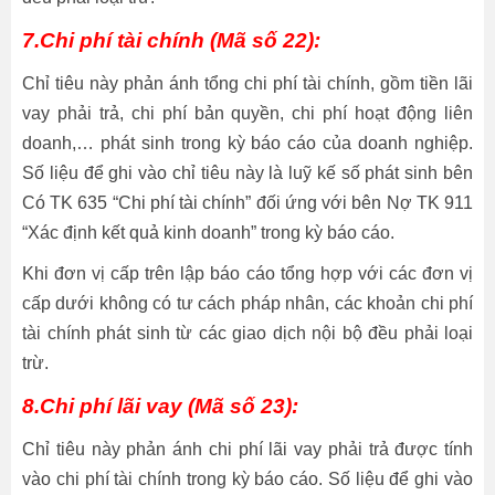
7.Chi phí tài chính (Mã số 22):
Chỉ tiêu này phản ánh tổng chi phí tài chính, gồm tiền lãi
vay phải trả, chi phí bản quyền, chi phí hoạt động liên
doanh,… phát sinh trong kỳ báo cáo của doanh nghiệp.
Số liệu để ghi vào chỉ tiêu này là luỹ kế số phát sinh bên
Có TK 635 “Chi phí tài chính” đối ứng với bên Nợ TK 911
“Xác định kết quả kinh doanh” trong kỳ báo cáo.
Khi đơn vị cấp trên lập báo cáo tổng hợp với các đơn vị
cấp dưới không có tư cách pháp nhân, các khoản chi phí
tài chính phát sinh từ các giao dịch nội bộ đều phải loại
trừ.
8.Chi phí lãi vay (Mã số 23):
Chỉ tiêu này phản ánh chi phí lãi vay phải trả được tính
vào chi phí tài chính trong kỳ báo cáo. Số liệu để ghi vào