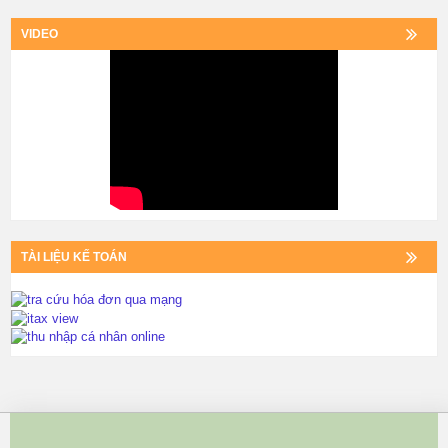
VIDEO
TÀI LIỆU KẾ TOÁN