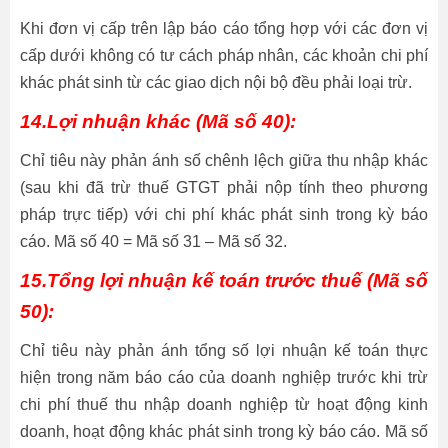
Khi đơn vị cấp trên lập báo cáo tổng hợp với các đơn vị
cấp dưới không có tư cách pháp nhân, các khoản chi phí
khác phát sinh từ các giao dịch nội bộ đều phải loại trừ.
14.Lợi nhuận khác (Mã số 40):
Chỉ tiêu này phản ánh số chênh lệch giữa thu nhập khác
(sau khi đã trừ thuế GTGT phải nộp tính theo phương
pháp trực tiếp) với chi phí khác phát sinh trong kỳ báo
cáo. Mã số 40 = Mã số 31 – Mã số 32.
15.Tổng lợi nhuận kế toán trước thuế (Mã số
50):
Chỉ tiêu này phản ánh tổng số lợi nhuận kế toán thực
hiện trong năm báo cáo của doanh nghiệp trước khi trừ
chi phí thuế thu nhập doanh nghiệp từ hoạt động kinh
doanh, hoạt động khác phát sinh trong kỳ báo cáo. Mã số