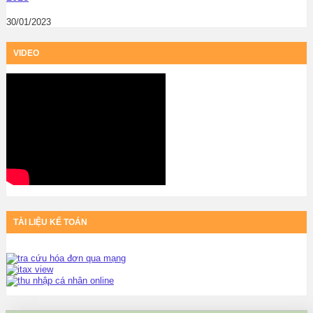
30/01/2023
VIDEO
TÀI LIỆU KẾ TOÁN