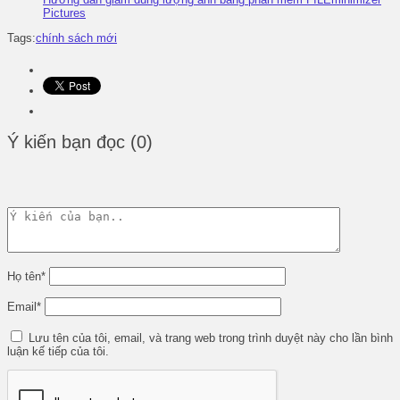
Pictures
Tags:
chính sách mới
Ý kiến bạn đọc (0)
Họ tên
*
Email
*
Lưu tên của tôi, email, và trang web trong trình duyệt này cho lần bình
luận kế tiếp của tôi.