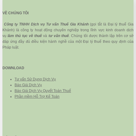
VỀ CHÚNG TÔI
Công ty TNHH Dịch vụ Tư vấn Thuế Gia Khánh
(gọi tắt là Đại lý thuế Gia
Khánh) là công ty hoạt động chuyên nghiệp trong lĩnh vực kinh doanh dịch
vụ
làm thủ tục về thuế
và
tư vấn thuế
. Chúng tôi được thành lập trên cơ sở
đáp ứng đầy đủ điều kiện hành nghề của một Đại lý thuế theo quy định của
Pháp luật.
DOWNLOAD
Tư vấn Sử Dụng Dịch Vụ
Báo Giá Dịch Vụ
Báo Giá Dịch Vụ Quyết Toán Thuế
Phần mềm Hỗ Trợ Kế Toán