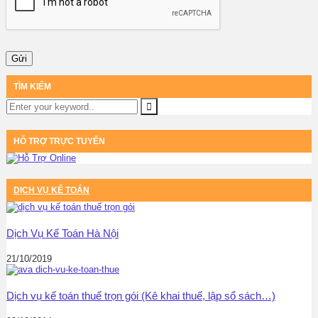
TÌM KIẾM
HỖ TRỢ TRỰC TUYẾN
DỊCH VỤ KẾ TOÁN
Dịch Vụ Kế Toán Hà Nội
21/10/2019
Dịch vụ kế toán thuế trọn gói (Kê khai thuế, lập sổ sách…)