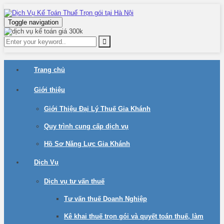
Toggle navigation
Trang chủ
Giới thiệu
Giới Thiệu Đại Lý Thuế Gia Khánh
Quy trình cung cấp dịch vụ
Hồ Sơ Năng Lực Gia Khánh
Dịch Vụ
Dịch vụ tư vấn thuế
Tư vấn thuế Doanh Nghiệp
Kê khai thuế trọn gói và quyết toán thuế, làm