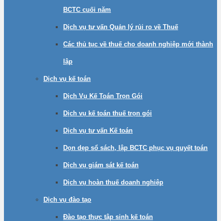
BCTC cuối năm
Dịch vụ tư vấn Quản lý rủi ro về Thuế
Các thủ tục về thuế cho doanh nghiệp mới thành
lập
Dịch vụ kế toán
Dịch Vụ Kế Toán Trọn Gói
Dịch vụ kế toán thuế trọn gói
Dịch vụ tư vấn Kế toán
Dọn dẹp sổ sách, lập BCTC phục vụ quyết toán
Dịch vụ giám sát kế toán
Dịch vụ hoàn thuế doanh nghiệp
Dịch vụ đào tạo
Đào tạo thực tập sinh kế toán