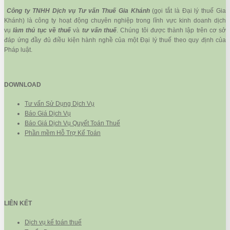
Công ty TNHH Dịch vụ Tư vấn Thuế Gia Khánh
(gọi tắt là Đại lý thuế Gia
Khánh) là công ty hoạt động chuyên nghiệp trong lĩnh vực kinh doanh dịch
vụ
làm thủ tục về thuế
và
tư vấn thuế
. Chúng tôi được thành lập trên cơ sở
đáp ứng đầy đủ điều kiện hành nghề của một Đại lý thuế theo quy định của
Pháp luật.
DOWNLOAD
Tư vấn Sử Dụng Dịch Vụ
Báo Giá Dịch Vụ
Báo Giá Dịch Vụ Quyết Toán Thuế
Phần mềm Hỗ Trợ Kế Toán
LIÊN KẾT
Dịch vụ kế toán thuế