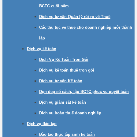
BCTC cuối năm
Dịch vụ tư vấn Quản lý rủi ro về Thuế
Các thủ tục về thuế cho doanh nghiệp mới thành
lập
Dịch vụ kế toán
Dịch Vụ Kế Toán Trọn Gói
Dịch vụ kế toán thuế trọn gói
Dịch vụ tư vấn Kế toán
Dọn dẹp sổ sách, lập BCTC phục vụ quyết toán
Dịch vụ giám sát kế toán
Dịch vụ hoàn thuế doanh nghiệp
Dịch vụ đào tạo
Đào tạo thực tập sinh kế toán