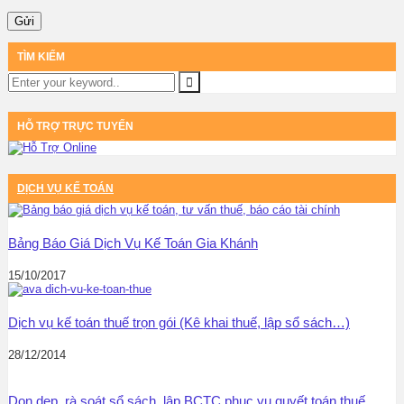
TÌM KIẾM
HỖ TRỢ TRỰC TUYẾN
DỊCH VỤ KẾ TOÁN
Bảng Báo Giá Dịch Vụ Kế Toán Gia Khánh
15/10/2017
Dịch vụ kế toán thuế trọn gói (Kê khai thuế, lập sổ sách…)
28/12/2014
Dọn dẹp, rà soát sổ sách, lập BCTC phục vụ quyết toán thuế