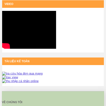
VIDEO
TÀI LIỆU KẾ TOÁN
VỀ CHÚNG TÔI