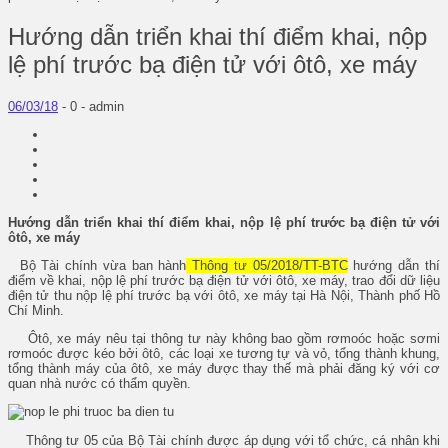
Hướng dẫn triển khai thí điểm khai, nộp
lệ phí trước bạ điện tử với ôtô, xe máy
06/03/18
-
0 -
admin
Hướng dẫn triển khai thí điểm khai, nộp lệ phí trước bạ điện tử với
ôtô, xe máy
Bộ Tài chính vừa ban hành
Thông tư 05/2018/TT-BTC
hướng dẫn thí
điểm về khai, nộp lệ phí trước bạ điện tử với ôtô, xe máy, trao đổi dữ liệu
điện tử thu nộp lệ phí trước bạ với ôtô, xe máy tại Hà Nội, Thành phố Hồ
Chí Minh.
Ôtô, xe máy nêu tại thông tư này không bao gồm rơmoóc hoặc sơmi
rơmoóc được kéo bởi ôtô, các loại xe tương tự và vỏ, tổng thành khung,
tổng thành máy của ôtô, xe máy được thay thế mà phải đăng ký với cơ
quan nhà nước có thẩm quyền.
Thông tư 05 của Bộ Tài chính được áp dụng với tổ chức, cá nhân khi