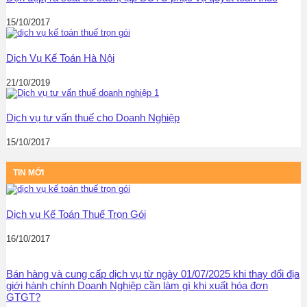
15/10/2017
Dịch Vụ Kế Toán Hà Nội
21/10/2019
Dịch vụ tư vấn thuế cho Doanh Nghiệp
15/10/2017
TIN MỚI
Dịch vụ Kế Toán Thuế Trọn Gói
16/10/2017
Bán hàng và cung cấp dịch vụ từ ngày 01/07/2025 khi thay đổi địa
giới hành chính Doanh Nghiệp cần làm gì khi xuất hóa đơn
GTGT?