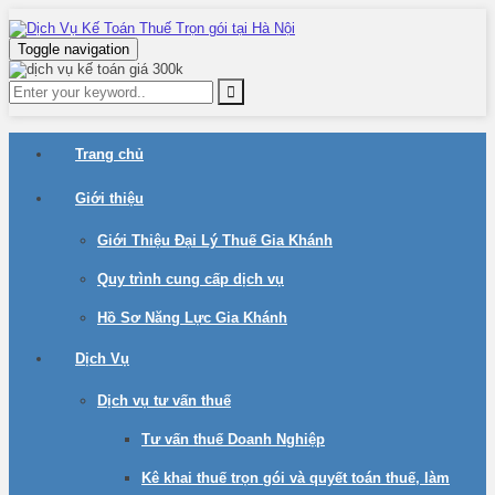
Toggle navigation
Trang chủ
Giới thiệu
Giới Thiệu Đại Lý Thuế Gia Khánh
Quy trình cung cấp dịch vụ
Hồ Sơ Năng Lực Gia Khánh
Dịch Vụ
Dịch vụ tư vấn thuế
Tư vấn thuế Doanh Nghiệp
Kê khai thuế trọn gói và quyết toán thuế, làm