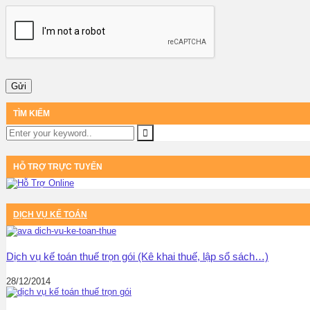
TÌM KIẾM
HỖ TRỢ TRỰC TUYẾN
DỊCH VỤ KẾ TOÁN
Dịch vụ kế toán thuế trọn gói (Kê khai thuế, lập sổ sách…)
28/12/2014