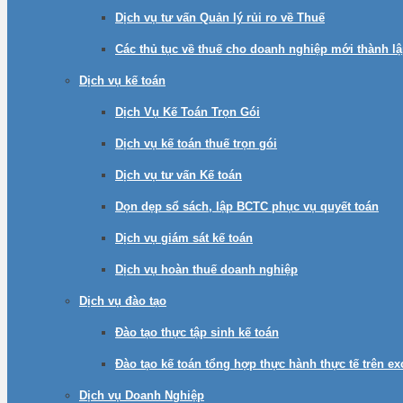
Dịch vụ tư vấn Quản lý rủi ro về Thuế
Các thủ tục về thuế cho doanh nghiệp mới thành l
Dịch vụ kế toán
Dịch Vụ Kế Toán Trọn Gói
Dịch vụ kế toán thuế trọn gói
Dịch vụ tư vấn Kế toán
Dọn dẹp sổ sách, lập BCTC phục vụ quyết toán
Dịch vụ giám sát kế toán
Dịch vụ hoàn thuế doanh nghiệp
Dịch vụ đào tạo
Đào tạo thực tập sinh kế toán
Đào tạo kế toán tổng hợp thực hành thực tế trên e
Dịch vụ Doanh Nghiệp