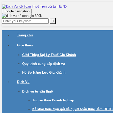
Toggle navigation
Trang chủ
Giới thiệu
Giới Thiệu Đại Lý Thuế Gia Khánh
Quy trình cung cấp dịch vụ
Hồ Sơ Năng Lực Gia Khánh
Dịch Vụ
Dịch vụ tư vấn thuế
Tư vấn thuế Doanh Nghiệp
Kê khai thuế trọn gói và quyết toán thuế, làm BCT