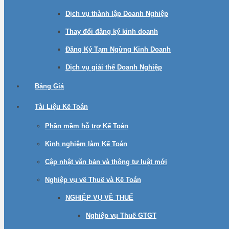
Dịch vụ thành lập Doanh Nghiệp
Thay đổi đăng ký kinh doanh
Đăng Ký Tạm Ngừng Kinh Doanh
Dịch vụ giải thế Doanh Nghiệp
Bảng Giá
Tài Liệu Kế Toán
Phần mềm hỗ trợ Kế Toán
Kinh nghiệm làm Kế Toán
Cập nhật văn bản và thông tư luật mới
Nghiệp vụ về Thuế và Kế Toán
NGHIỆP VỤ VỀ THUẾ
Nghiệp vụ Thuế GTGT