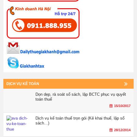
DỊCH VỤ KẾ TOÁN
Dọn dẹp, rà soát sổ sách, lập BCTC phục vụ quyết
toán thuế
15/10/2017
Dịch vụ kế toán thuế trọn gói (Kê khai thuế, lập sổ
sách…)
28/12/2014