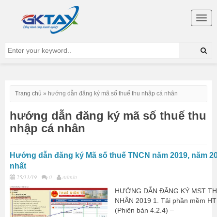
Togg
navig
Trang chủ
»
hướng dẫn đăng ký mã số thuế thu nhập cá nhân
hướng dẫn đăng ký mã số thuế thu
nhập cá nhân
Hướng dẫn đăng ký Mã số thuế TNCN năm 2019, năm 2
nhất
25/11/19
-
0 -
admin
HƯỚNG DẪN ĐĂNG KÝ MST TH
NHÂN 2019 1. Tải phần mềm HT
(Phiên bản 4.2.4) –