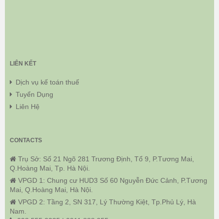
LIÊN KẾT
Dịch vụ kế toán thuế
Tuyển Dụng
Liên Hệ
CONTACTS
Trụ Sở: Số 21 Ngõ 281 Trương Định, Tổ 9, P.Tương Mai,
Q.Hoàng Mai, Tp. Hà Nội.
VPGD 1: Chung cư HUD3 Số 60 Nguyễn Đức Cảnh, P.Tương
Mai, Q.Hoàng Mai, Hà Nội.
VPGD 2: Tầng 2, SN 317, Lý Thường Kiệt, Tp.Phủ Lý, Hà
Nam.