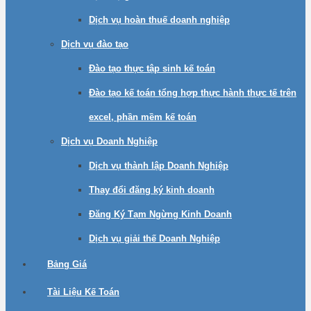
Dịch vụ hoàn thuế doanh nghiệp
Dịch vụ đào tạo
Đào tạo thực tập sinh kế toán
Đào tạo kế toán tổng hợp thực hành thực tế trên
excel, phần mềm kế toán
Dịch vụ Doanh Nghiệp
Dịch vụ thành lập Doanh Nghiệp
Thay đổi đăng ký kinh doanh
Đăng Ký Tạm Ngừng Kinh Doanh
Dịch vụ giải thế Doanh Nghiệp
Bảng Giá
Tài Liệu Kế Toán