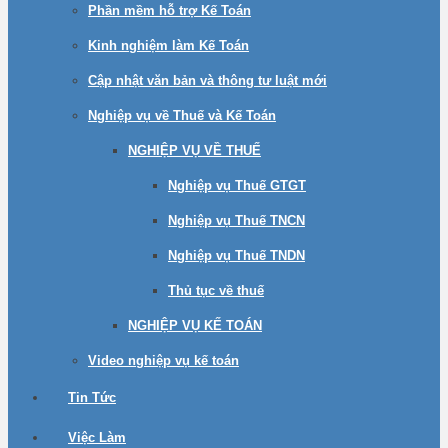
Phần mềm hỗ trợ Kế Toán
Kinh nghiệm làm Kế Toán
Cập nhật văn bản và thông tư luật mới
Nghiệp vụ về Thuế và Kế Toán
NGHIỆP VỤ VỀ THUẾ
Nghiệp vụ Thuế GTGT
Nghiệp vụ Thuế TNCN
Nghiệp vụ Thuế TNDN
Thủ tục về thuế
NGHIỆP VỤ KẾ TOÁN
Video nghiệp vụ kế toán
Tin Tức
Việc Làm