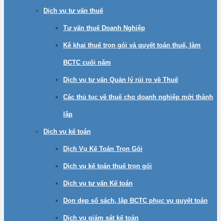
Dịch vụ tư vấn thuế
Tư vấn thuế Doanh Nghiệp
Kê khai thuế trọn gói và quyết toán thuế, làm
BCTC cuối năm
Dịch vụ tư vấn Quản lý rủi ro về Thuế
Các thủ tục về thuế cho doanh nghiệp mới thành
lập
Dịch vụ kế toán
Dịch Vụ Kế Toán Trọn Gói
Dịch vụ kế toán thuế trọn gói
Dịch vụ tư vấn Kế toán
Dọn dẹp sổ sách, lập BCTC phục vụ quyết toán
Dịch vụ giám sát kế toán