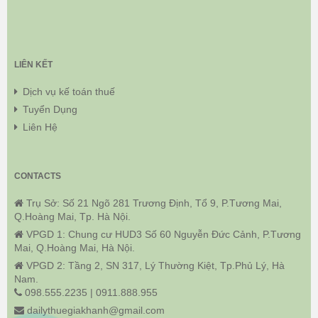
LIÊN KẾT
Dịch vụ kế toán thuế
Tuyển Dụng
Liên Hệ
CONTACTS
Trụ Sở: Số 21 Ngõ 281 Trương Định, Tổ 9, P.Tương Mai,
Q.Hoàng Mai, Tp. Hà Nội.
VPGD 1: Chung cư HUD3 Số 60 Nguyễn Đức Cảnh, P.Tương
Mai, Q.Hoàng Mai, Hà Nội.
VPGD 2: Tầng 2, SN 317, Lý Thường Kiệt, Tp.Phủ Lý, Hà
Nam.
098.555.2235 | 0911.888.955
dailythuegiakhanh@gmail.com