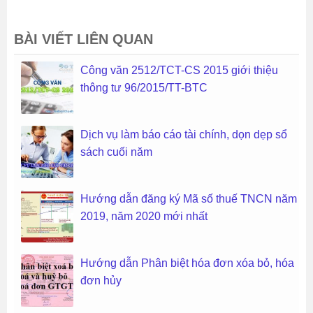
BÀI VIẾT LIÊN QUAN
Công văn 2512/TCT-CS 2015 giới thiệu
thông tư 96/2015/TT-BTC
Dịch vụ làm báo cáo tài chính, dọn dẹp sổ
sách cuối năm
Hướng dẫn đăng ký Mã số thuế TNCN năm
2019, năm 2020 mới nhất
Hướng dẫn Phân biệt hóa đơn xóa bỏ, hóa
đơn hủy