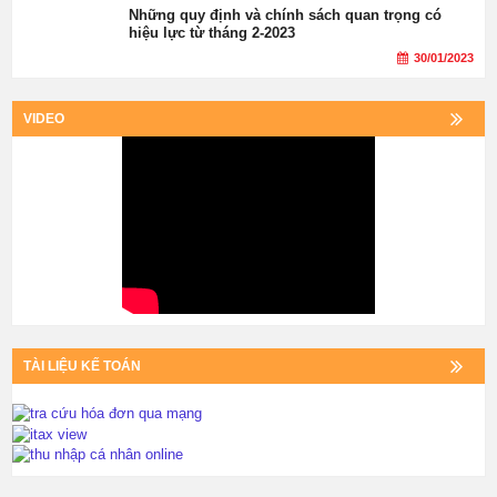
Những quy định và chính sách quan trọng có
hiệu lực từ tháng 2-2023
30/01/2023
VIDEO
TÀI LIỆU KẾ TOÁN