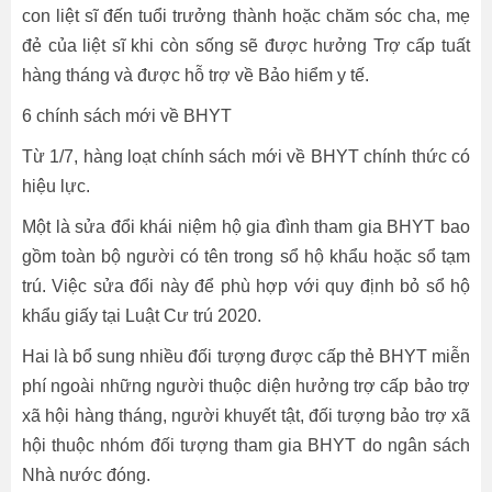
con liệt sĩ đến tuổi trưởng thành hoặc chăm sóc cha, mẹ
đẻ của liệt sĩ khi còn sống sẽ được hưởng Trợ cấp tuất
hàng tháng và được hỗ trợ về Bảo hiểm y tế.
6 chính sách mới về BHYT
Từ 1/7, hàng loạt chính sách mới về BHYT chính thức có
hiệu lực.
Một là sửa đổi khái niệm hộ gia đình tham gia BHYT bao
gồm toàn bộ người có tên trong sổ hộ khẩu hoặc sổ tạm
trú. Việc sửa đổi này để phù hợp với quy định bỏ sổ hộ
khẩu giấy tại Luật Cư trú 2020.
Hai là bổ sung nhiều đối tượng được cấp thẻ BHYT miễn
phí ngoài những người thuộc diện hưởng trợ cấp bảo trợ
xã hội hàng tháng, người khuyết tật, đối tượng bảo trợ xã
hội thuộc nhóm đối tượng tham gia BHYT do ngân sách
Nhà nước đóng.