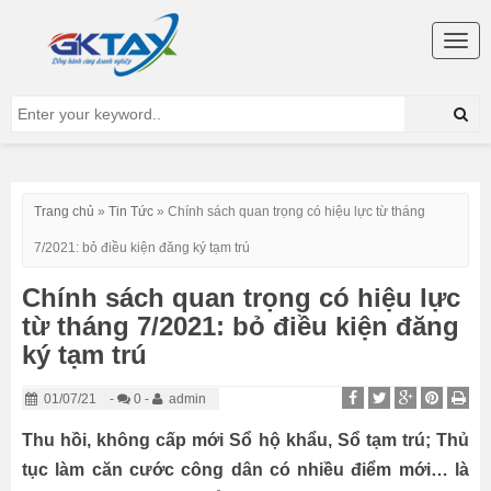
Togg
navig
Trang chủ
»
Tin Tức
»
Chính sách quan trọng có hiệu lực từ tháng
7/2021: bỏ điều kiện đăng ký tạm trú
Chính sách quan trọng có hiệu lực
từ tháng 7/2021: bỏ điều kiện đăng
ký tạm trú
01/07/21
-
0 -
admin
Thu hồi, không cấp mới Sổ hộ khẩu, Sổ tạm trú; Thủ
tục làm căn cước công dân có nhiều điểm mới… là