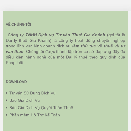
VỀ CHÚNG TÔI
Công ty TNHH Dịch vụ Tư vấn Thuế Gia Khánh
(gọi tắt là
Đại lý thuế Gia Khánh) là công ty hoạt động chuyên nghiệp
trong lĩnh vực kinh doanh dịch vụ
làm thủ tục về thuế
và
tư
vấn thuế
. Chúng tôi được thành lập trên cơ sở đáp ứng đầy đủ
điều kiện hành nghề của một Đại lý thuế theo quy định của
Pháp luật.
DOWNLOAD
Tư vấn Sử Dụng Dịch Vụ
Báo Giá Dịch Vụ
Báo Giá Dịch Vụ Quyết Toán Thuế
Phần mềm Hỗ Trợ Kế Toán