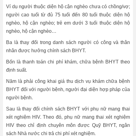
Ví dụ người thuộc diện hộ cận nghèo chưa có chồng/vợ;
người cao tuổi từ đủ 75 tuổi đến 80 tuổi thuộc diện hộ
nghèo, hộ cận nghèo; trẻ em dưới 3 tuổi thuộc diện hộ
nghèo, hộ cận nghèo…
Ba là thay đổi trong danh sách người có công và thân
nhân được hưởng chính sách BHYT.
Bốn là thanh toán chi phí khám, chữa bệnh BHYT theo
định suất.
Năm là phải công khai giá thu dịch vụ khám chữa bệnh
BHYT đối với người bệnh, người đại diện hợp pháp của
người bệnh.
Sau là thay đổi chính sách BHYT với phụ nữ mang thai
xét nghiệm HIV. Theo đó, phụ nữ mang thai xét nghiệm
HIV theo chỉ định chuyên môn được Quỹ BHYT, ngân
sách Nhà nước chi trả chi phí xét nghiệm.