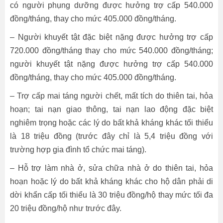
có người phụng dưỡng được hưởng trợ cấp 540.000
đồng/tháng, thay cho mức 405.000 đồng/tháng.
– Người khuyết tật đặc biệt nặng được hưởng trợ cấp
720.000 đồng/tháng thay cho mức 540.000 đồng/tháng;
người khuyết tật nặng được hưởng trợ cấp 540.000
đồng/tháng, thay cho mức 405.000 đồng/tháng.
– Trợ cấp mai táng người chết, mất tích do thiên tai, hỏa
hoạn; tai nạn giao thông, tai nạn lao động đặc biệt
nghiêm trọng hoặc các lý do bất khả kháng khác tối thiểu
là 18 triệu đồng (trước đây chỉ là 5,4 triệu đồng với
trường hợp gia đình tổ chức mai táng).
– Hỗ trợ làm nhà ở, sửa chữa nhà ở do thiên tai, hỏa
hoạn hoặc lý do bất khả kháng khác cho hộ dân phải di
dời khẩn cấp tối thiểu là 30 triệu đồng/hộ thay mức tối đa
20 triệu đồng/hộ như trước đây.