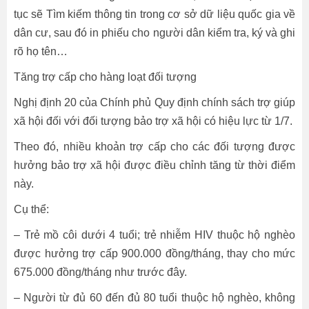
tục sẽ Tìm kiếm thông tin trong cơ sở dữ liệu quốc gia về
dân cư, sau đó in phiếu cho người dân kiểm tra, ký và ghi
rõ họ tên…
Tăng trợ cấp cho hàng loạt đối tượng
Nghị định 20 của Chính phủ Quy định chính sách trợ giúp
xã hội đối với đối tượng bảo trợ xã hội có hiệu lực từ 1/7.
Theo đó, nhiều khoản trợ cấp cho các đối tượng được
hưởng bảo trợ xã hội được điều chỉnh tăng từ thời điểm
này.
Cụ thể:
– Trẻ mồ côi dưới 4 tuổi; trẻ nhiễm HIV thuộc hộ nghèo
được hưởng trợ cấp 900.000 đồng/tháng, thay cho mức
675.000 đồng/tháng như trước đây.
– Người từ đủ 60 đến đủ 80 tuổi thuộc hộ nghèo, không