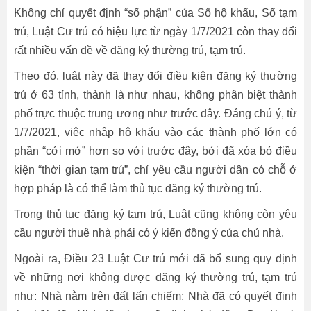
Không chỉ quyết định “số phận” của Sổ hộ khẩu, Sổ tạm
trú, Luật Cư trú có hiệu lực từ ngày 1/7/2021 còn thay đổi
rất nhiều vấn đề về đăng ký thường trú, tạm trú.
Theo đó, luật này đã thay đổi điều kiện đăng ký thường
trú ở 63 tỉnh, thành là như nhau, không phân biệt thành
phố trực thuộc trung ương như trước đây. Đáng chú ý, từ
1/7/2021, việc nhập hộ khẩu vào các thành phố lớn có
phần “cởi mở” hơn so với trước đây, bởi đã xóa bỏ điều
kiện “thời gian tạm trú”, chỉ yêu cầu người dân có chỗ ở
hợp pháp là có thể làm thủ tục đăng ký thường trú.
Trong thủ tục đăng ký tạm trú, Luật cũng không còn yêu
cầu người thuê nhà phải có ý kiến đồng ý của chủ nhà.
Ngoài ra, Điều 23 Luật Cư trú mới đã bổ sung quy định
về những nơi không được đăng ký thường trú, tạm trú
như: Nhà nằm trên đất lấn chiếm; Nhà đã có quyết định