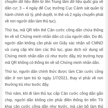
chuyển dữ liệu điện tử lên Trung tâm dữ liệu quốc gia về
dân cư; 3 – 4 ngày để Cục trưởng Cục Cảnh sát quản lý
hành chính xử lý, phê duyệt, in thẻ và 2 ngày chuyển phát
về nơi người dân làm thủ tục).
Thứ ba, mã QR trên thẻ Căn cước công dân chứa thông
tin về số Chứng minh nhân dân cũ của người dân. Do đó,
người dân không cần phải xin Giấy xác nhận số CMND
và cung cấp khi làm các thủ tục, giao dịch sử dụng số
Chứng minh nhân dân cũ như trước đây, trừ trường hợp
mã QR không có thông tin về số Chứng minh nhân dân.
Thứ tư, người dân chính thức được làm Căn cước công
dân ở nơi tạm trú từ ngày 1/7/2021, thay vì phải về nơi
thường trú như trước đây.
Thứ năm, khi đi làm thủ tục cấp Căn cước công dân gắn
chip, người dân không còn phải điền thông tin trên Tờ
khai căn cước công dân như trước, mà cán bộ làm thủ