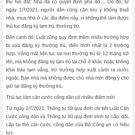
thu hồi đất; Nhà đã có quyết định phá dỡ… Do đó, từ
ngày 1/7/2021, người dân cũng cần lưu ý không thuê
nhà, mua nhà ở các địa điểm này, vì không thể làm được
thủ tục đăng ký tạm trú, thường trú.
Bên cạnh đó, Luật cũng quy định thêm nhiều trường hợp
bị xóa đăng ký thường trú, điển hình nhất là 2 trường
hợp: Vắng mặt liên tục tại nơi thường trú từ 12 tháng trở
lên, mà không đăng ký tạm trú tại chỗ ở khác hoặc không
khai báo tạm vắng, trừ trường hợp xuất cảnh ra nước
ngoài; Bán nhà mà không được chủ nhà mới đồng ý cho
giữ lại đăng ký thường trú.
Thủ tục làm căn cước công dân có nhiều điểm mới
Từ ngày 1/7/2021, Thông tư 59 quy định chi tiết Luật Căn
cước công dân và Thông tư 60 quy định trình tự cấp, đổi,
cấp lại thẻ căn cước công dân của Bộ Công an có hiệu
lực.