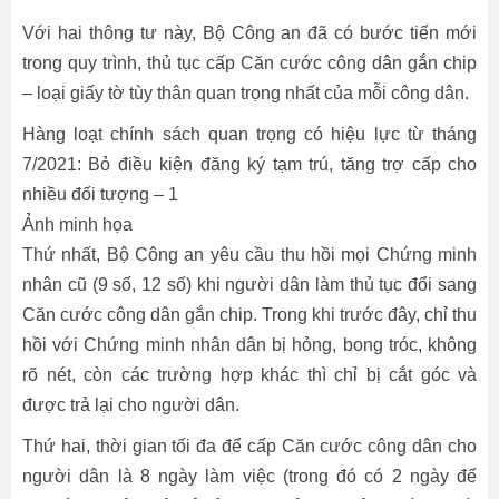
Với hai thông tư này, Bộ Công an đã có bước tiến mới
trong quy trình, thủ tục cấp Căn cước công dân gắn chip
– loại giấy tờ tùy thân quan trọng nhất của mỗi công dân.
Hàng loạt chính sách quan trọng có hiệu lực từ tháng
7/2021: Bỏ điều kiện đăng ký tạm trú, tăng trợ cấp cho
nhiều đối tượng – 1
Ảnh minh họa
Thứ nhất, Bộ Công an yêu cầu thu hồi mọi Chứng minh
nhân cũ (9 số, 12 số) khi người dân làm thủ tục đổi sang
Căn cước công dân gắn chip. Trong khi trước đây, chỉ thu
hồi với Chứng minh nhân dân bị hỏng, bong tróc, không
rõ nét, còn các trường hợp khác thì chỉ bị cắt góc và
được trả lại cho người dân.
Thứ hai, thời gian tối đa để cấp Căn cước công dân cho
người dân là 8 ngày làm việc (trong đó có 2 ngày để