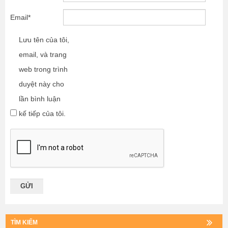
Email
*
Lưu tên của tôi,
email, và trang
web trong trình
duyệt này cho
lần bình luận
kế tiếp của tôi.
TÌM KIẾM