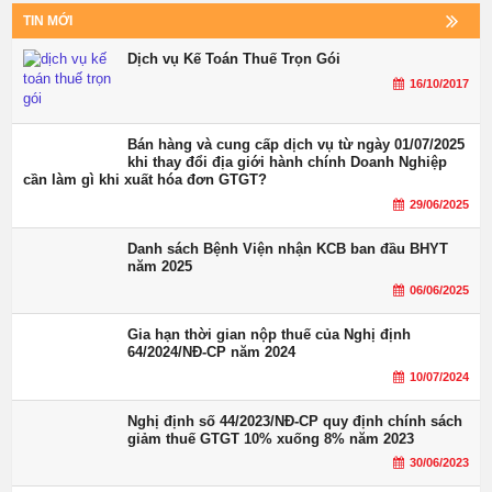
TIN MỚI
Dịch vụ Kế Toán Thuế Trọn Gói
16/10/2017
Bán hàng và cung cấp dịch vụ từ ngày 01/07/2025
khi thay đổi địa giới hành chính Doanh Nghiệp
cần làm gì khi xuất hóa đơn GTGT?
29/06/2025
Danh sách Bệnh Viện nhận KCB ban đầu BHYT
năm 2025
06/06/2025
Gia hạn thời gian nộp thuế của Nghị định
64/2024/NĐ-CP năm 2024
10/07/2024
Nghị định số 44/2023/NĐ-CP quy định chính sách
giảm thuế GTGT 10% xuống 8% năm 2023
30/06/2023