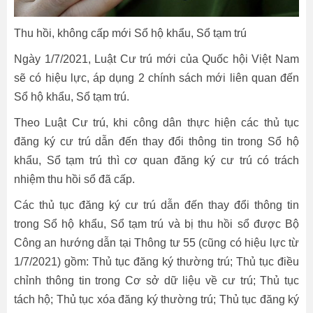
Thu hồi, không cấp mới Sổ hộ khẩu, Sổ tạm trú
Ngày 1/7/2021, Luật Cư trú mới của Quốc hội Việt Nam
sẽ có hiệu lực, áp dụng 2 chính sách mới liên quan đến
Sổ hộ khẩu, Sổ tạm trú.
Theo Luật Cư trú, khi công dân thực hiện các thủ tục
đăng ký cư trú dẫn đến thay đổi thông tin trong Sổ hộ
khẩu, Sổ tạm trú thì cơ quan đăng ký cư trú có trách
nhiệm thu hồi sổ đã cấp.
Các thủ tục đăng ký cư trú dẫn đến thay đổi thông tin
trong Sổ hộ khẩu, Sổ tạm trú và bị thu hồi sổ được Bộ
Công an hướng dẫn tại Thông tư 55 (cũng có hiệu lực từ
1/7/2021) gồm: Thủ tục đăng ký thường trú; Thủ tục điều
chỉnh thông tin trong Cơ sở dữ liệu về cư trú; Thủ tục
tách hộ; Thủ tục xóa đăng ký thường trú; Thủ tục đăng ký