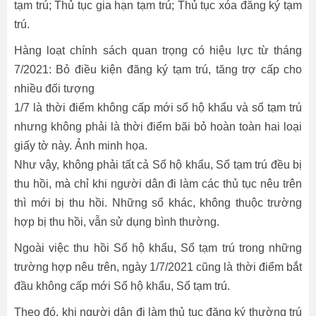
tạm trú; Thủ tục gia hạn tạm trú; Thủ tục xóa đăng ký tạm
trú.
Hàng loạt chính sách quan trọng có hiệu lực từ tháng
7/2021: Bỏ điều kiện đăng ký tạm trú, tăng trợ cấp cho
nhiều đối tượng
1/7 là thời điểm không cấp mới sổ hộ khẩu và sổ tạm trú
nhưng không phải là thời điểm bãi bỏ hoàn toàn hai loại
giấy tờ này. Ảnh minh họa.
Như vậy, không phải tất cả Sổ hộ khẩu, Sổ tạm trú đều bị
thu hồi, mà chỉ khi người dân đi làm các thủ tục nêu trên
thì mới bị thu hồi. Những sổ khác, không thuộc trường
hợp bị thu hồi, vẫn sử dụng bình thường.
Ngoài việc thu hồi Sổ hộ khẩu, Sổ tạm trú trong những
trường hợp nêu trên, ngày 1/7/2021 cũng là thời điểm bắt
đầu không cấp mới Sổ hộ khẩu, Sổ tạm trú.
Theo đó, khi người dân đi làm thủ tục đăng ký thường trú