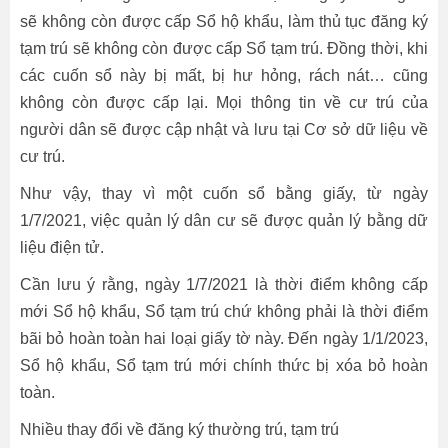
sẽ không còn được cấp Sổ hộ khẩu, làm thủ tục đăng ký
tạm trú sẽ không còn được cấp Sổ tạm trú. Đồng thời, khi
các cuốn sổ này bị mất, bị hư hỏng, rách nát… cũng
không còn được cấp lại. Mọi thông tin về cư trú của
người dân sẽ được cập nhật và lưu tại Cơ sở dữ liệu về
cư trú.
Như vậy, thay vì một cuốn sổ bằng giấy, từ ngày
1/7/2021, việc quản lý dân cư sẽ được quản lý bằng dữ
liệu điện tử.
Cần lưu ý rằng, ngày 1/7/2021 là thời điểm không cấp
mới Sổ hộ khẩu, Sổ tạm trú chứ không phải là thời điểm
bãi bỏ hoàn toàn hai loại giấy tờ này. Đến ngày 1/1/2023,
Sổ hộ khẩu, Sổ tạm trú mới chính thức bị xóa bỏ hoàn
toàn.
Nhiều thay đổi về đăng ký thường trú, tạm trú