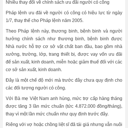
Nhiều thay đổi về chính sách ưu đãi người có công
Pháp lệnh ưu đãi về người có công có hiệu lực từ ngày
1/7, thay thế cho Pháp lệnh năm 2005.
Theo Pháp lệnh này, thương binh, bệnh binh và người
hưởng chính sách như thương binh, bệnh binh được
Nhà nước hỗ trợ cơ sở vật chất ban đầu, bao gồm nhà
xưởng, trường, lớp, trang thiết bị, được vay vốn ưu đãi
để sản xuất, kinh doanh, miễn hoặc giảm thuế đối với các
cơ sở sản xuất, kinh doanh.
Đây là một chế độ mới mà trước đây chưa quy định cho
các đối tượng người có công.
Với Bà mẹ Việt Nam anh hùng, mức trợ cấp hàng tháng
được tăng 3 lần mức chuẩn (tức 4.872.000 đồng/tháng),
thay vì một lần mức chuẩn như quy định trước đây.
Riêng với vợ hoặc chồng liệt sĩ đã tái giá nhưng vẫn nuôi