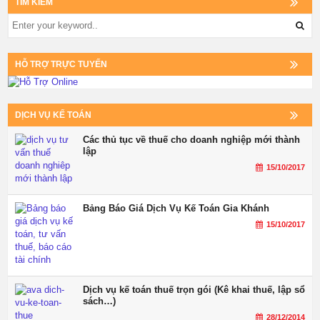
TÌM KIẾM
HỖ TRỢ TRỰC TUYẾN
DỊCH VỤ KẾ TOÁN
Các thủ tục về thuế cho doanh nghiệp mới thành
lập
15/10/2017
Bảng Báo Giá Dịch Vụ Kế Toán Gia Khánh
15/10/2017
Dịch vụ kế toán thuế trọn gói (Kê khai thuế, lập sổ
sách…)
28/12/2014