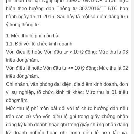
phí môn bài tại Nghị định 139/2016/NĐ-CP được thực
hiện theo hướng dẫn Thông tư 302/2016/TT-BTC ban
hành ngày 15-11-2016. Sau đây là một số điểm đáng lưu
ý trong thông tư:
1. Mức thu lệ phí môn bài
1.1. Đối với tổ chức kinh doanh
Vốn điều lệ hoặc Vốn đầu tư > 10 tỷ đồng: Mức thu là 03
triệu đồng/năm.
Vốn điều lệ hoặc Vốn đầu tư <= 10 tỷ đồng: Mức thu là 02
triệu đồng/năm.
Chi nhánh, văn phòng đại diện, địa điểm kinh doanh, đơn
vị sự nghiệp, tổ chức kinh tế khác: Mức thu là 01 triệu
đồng/năm.
Mức thu lệ phí môn bài đối với tổ chức hướng dẫn nêu
trên căn cứ vào vốn điều lệ ghi trong giấy chứng nhận
đăng ký kinh doanh hoặc ghi trong giấy chứng nhận đăng
ký doanh nghiệp hoặc ghi trong điều lệ hợp tác xã.