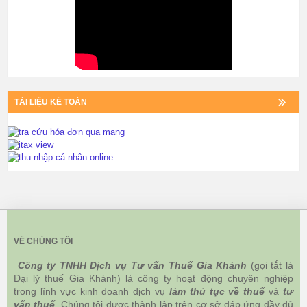
TÀI LIỆU KẾ TOÁN
VỀ CHÚNG TÔI
Công ty TNHH Dịch vụ Tư vấn Thuế Gia Khánh
(gọi tắt là
Đại lý thuế Gia Khánh) là công ty hoạt động chuyên nghiệp
trong lĩnh vực kinh doanh dịch vụ
làm thủ tục về thuế
và
tư
vấn thuế
. Chúng tôi được thành lập trên cơ sở đáp ứng đầy đủ