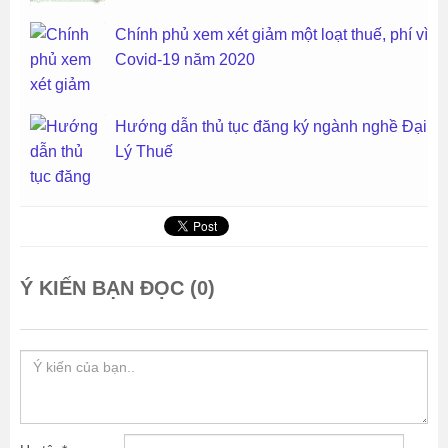
Chính phủ xem xét giảm một loạt thuế, phí vì
Covid-19 năm 2020
Hướng dẫn thủ tục đăng ký ngành nghề Đại
Lý Thuế
Ý KIẾN BẠN ĐỌC (0)