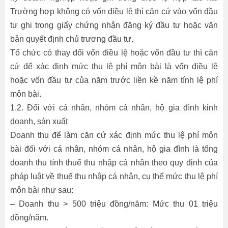
Trường hợp không có vốn điều lệ thì căn cứ vào vốn đầu
tư ghi trong giấy chứng nhận đăng ký đầu tư hoặc văn
bản quyết định chủ trương đầu tư.
Tổ chức có thay đổi vốn điều lệ hoặc vốn đầu tư thì căn
cứ để xác định mức thu lệ phí môn bài là vốn điều lệ
hoặc vốn đầu tư của năm trước liền kề năm tính lệ phí
môn bài.
1.2. Đối với cá nhân, nhóm cá nhân, hộ gia đình kinh
doanh, sản xuất
Doanh thu để làm căn cứ xác định mức thu lệ phí môn
bài đối với cá nhân, nhóm cá nhân, hộ gia đình là tổng
doanh thu tính thuế thu nhập cá nhân theo quy định của
pháp luật về thuế thu nhập cá nhân, cụ thể mức thu lệ phí
môn bài như sau:
– Doanh thu > 500 triệu đồng/năm: Mức thu 01 triệu
đồng/năm.