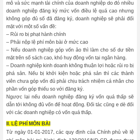
mô và sức mạnh tài chính của doanh nghiệp do đó nhiều
doanh nghiệp đăng ký mức vốn điều lệ quá cao nhưng
không góp đủ số đã đăng ký, doanh nghiệp sẽ phải đối
mặt với một số vấn đề:
– Rủi ro bị phạt hành chính
– Phải nộp lệ phí môn bài ở mức cao
– Nếu doanh nghiệp góp vốn ảo thì làm cho số dư tiền
mặt trên sổ sách cao, khó huy động vốn tại ngân hàng.
– Doanh nghiệp kinh doanh không thuận lợi hoặc rủi ro bị
phá sản. Nếu bị khởi kiện hoặc phá sản thì các thành
viên chưa góp vốn đủ phải chịu trách nhiệm cá nhân cho
phần vốn góp thiếu so với đăng ký.
Ngược lại nếu doanh nghiệp đăng ký vốn quá thấp sẽ
dẫn tới không đủ vốn để hoạt động. Đối tác cũng e dè đối
với các doanh nghiệp có vốn quá thấp.
II. LỆ PHÍ MÔN BÀI
Từ ngày 01-01-2017, các quy định của Chính phủ về lệ