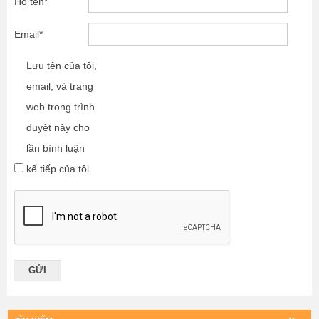
Họ tên
*
Email
*
Lưu tên của tôi,
email, và trang
web trong trình
duyệt này cho
lần bình luận
kế tiếp của tôi.