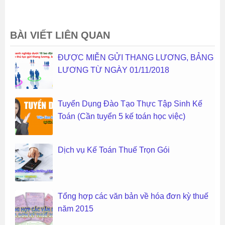
BÀI VIẾT LIÊN QUAN
ĐƯỢC MIỄN GỬI THANG LƯƠNG, BẢNG
LƯƠNG TỪ NGÀY 01/11/2018
Tuyển Dụng Đào Tạo Thực Tập Sinh Kế
Toán (Cần tuyển 5 kế toán học việc)
Dịch vụ Kế Toán Thuế Trọn Gói
Tổng hợp các văn bản về hóa đơn kỳ thuế
năm 2015