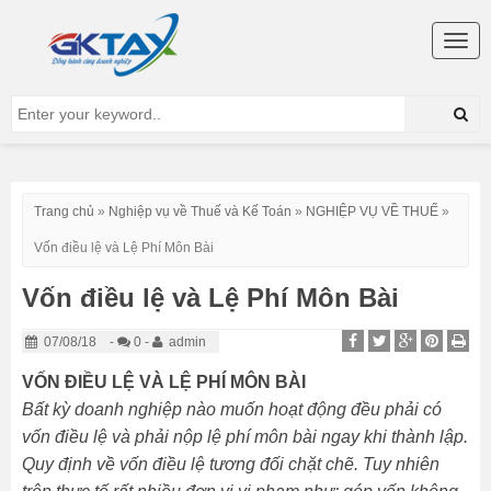
Togg
navig
Trang chủ
»
Nghiệp vụ về Thuế và Kế Toán
»
NGHIỆP VỤ VỀ THUẾ
»
Vốn điều lệ và Lệ Phí Môn Bài
Vốn điều lệ và Lệ Phí Môn Bài
07/08/18
-
0 -
admin
VỐN ĐIỀU LỆ VÀ LỆ PHÍ MÔN BÀI
Bất kỳ doanh nghiệp nào muốn hoạt động đều phải có
vốn điều lệ và phải nộp lệ phí môn bài ngay khi thành lập.
Quy định về vốn điều lệ tương đối chặt chẽ. Tuy nhiên