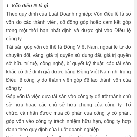
1. Vốn điều lệ là gì
Theo quy định của Luật Doanh nghiệp: Vốn điều lệ là số
vốn do các thành viên, cổ đông góp hoặc cam kết góp
trong một thời hạn nhất định và được ghi vào Điều lệ
công ty.
Tài sản góp vốn có thể là Đồng Việt Nam, ngoại tệ tự do
chuyển đổi, vàng, giá trị quyền sử dụng đất, giá trị quyền
sở hữu trí tuệ, công nghệ, bí quyết kỹ thuật, các tài sản
khác có thể định giá được bằng Đồng Việt Nam ghi trong
Điều lệ công ty do thành viên góp để tạo thành vốn của
công ty.
Góp vốn là việc đưa tài sản vào công ty để trở thành chủ
sở hữu hoặc các chủ sở hữu chung của công ty. Tổ
chức, cá nhân được mua cổ phần của công ty cổ phần,
góp vốn vào công ty trách nhiệm hữu hạn, công ty hợp
danh theo quy định của Luật doanh nghiệp