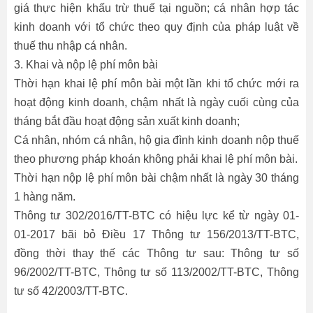
giá thực hiện khấu trừ thuế tại nguồn; cá nhân hợp tác
kinh doanh với tổ chức theo quy định của pháp luật về
thuế thu nhập cá nhân.
3. Khai và nộp lệ phí môn bài
Thời hạn khai lệ phí môn bài một lần khi tổ chức mới ra
hoạt động kinh doanh, chậm nhất là ngày cuối cùng của
tháng bắt đầu hoạt động sản xuất kinh doanh;
Cá nhân, nhóm cá nhân, hộ gia đình kinh doanh nộp thuế
theo phương pháp khoán không phải khai lệ phí môn bài.
Thời hạn nộp lệ phí môn bài chậm nhất là ngày 30 tháng
1 hàng năm.
Thông tư 302/2016/TT-BTC có hiệu lực kể từ ngày 01-
01-2017 bãi bỏ Điều 17 Thông tư 156/2013/TT-BTC,
đồng thời thay thế các Thông tư sau: Thông tư số
96/2002/TT-BTC, Thông tư số 113/2002/TT-BTC, Thông
tư số 42/2003/TT-BTC.