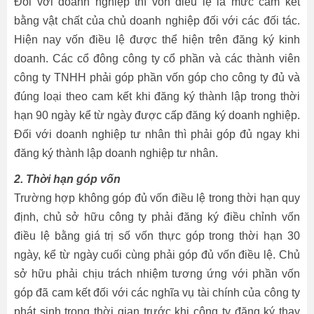
Đối với doanh nghiệp thì vốn điều lệ là mức cam kết
bằng vật chất của chủ doanh nghiệp đối với các đối tác.
Hiện nay vốn điều lệ được thể hiện trên đăng ký kinh
doanh. Các cổ đông công ty cổ phần và các thành viên
công ty TNHH phải góp phần vốn góp cho công ty đủ và
đúng loại theo cam kết khi đăng ký thành lập trong thời
hạn 90 ngày kể từ ngày được cấp đăng ký doanh nghiệp.
Đối với doanh nghiệp tư nhân thì phải góp đủ ngay khi
đăng ký thành lập doanh nghiệp tư nhân.
2. Thời hạn góp vốn
Trường hợp không góp đủ vốn điều lệ trong thời hạn quy
định, chủ sở hữu công ty phải đăng ký điều chỉnh vốn
điều lệ bằng giá trị số vốn thực góp trong thời hạn 30
ngày, kể từ ngày cuối cùng phải góp đủ vốn điều lệ. Chủ
sở hữu phải chịu trách nhiệm tương ứng với phần vốn
góp đã cam kết đối với các nghĩa vụ tài chính của công ty
phát sinh trong thời gian trước khi công ty đăng ký thay