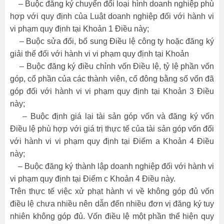
– Buộc đăng ký chuyển đổi loại hình doanh nghiệp phù
hợp với quy định của Luật doanh nghiệp đối với hành vi
vi phạm quy định tại Khoản 1 Điều này;
– Buộc sửa đổi, bổ sung Điều lệ công ty hoặc đăng ký
giải thể đối với hành vi vi phạm quy định tại Khoản
– Buộc đăng ký điều chỉnh vốn Điều lệ, tỷ lệ phần vốn
góp, cổ phần của các thành viên, cổ đông bằng số vốn đã
góp đối với hành vi vi phạm quy định tại Khoản 3 Điều
này;
– Buộc định giá lại tài sản góp vốn và đăng ký vốn
Điều lệ phù hợp với giá trị thực tế của tài sản góp vốn đối
với hành vi vi phạm quy định tại Điểm a Khoản 4 Điều
này;
– Buộc đăng ký thành lập doanh nghiệp đối với hành vi
vi phạm quy định tại Điểm c Khoản 4 Điều này.
Trên thực tế việc xử phạt hành vi về không góp đủ vốn
điều lệ chưa nhiều nên dẫn đến nhiều đơn vị đăng ký tuy
nhiên không góp đủ. Vốn điều lệ một phần thể hiện quy