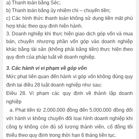
a) Thanh toán bằng Séc;
b) Thanh toán bằng ủy nhiệm chi – chuyển tiền;
c) Các hình thức thanh toán không sử dụng tiền mặt phù
hợp khác theo quy định hiện hành.
3. Doanh nghiệp khi thực hiện giao dịch góp vốn và mua
bán, chuyển nhượng phần vốn góp vào doanh nghiệp
khác bằng tài sản (không phải bằng tiền) thực hiện theo
quy định của pháp luật về doanh nghiệp.
3. Các hành vi vi phạm về góp vốn
Mức phạt liên quan đến hành vi góp vốn không đúng quy
định tại điều 28 luật doanh nghiệp như sau:
Điều 28. Vi phạm các quy định về thành lập doanh
nghiệp
a. Phạt tiền từ 2.000.000 đồng đến 5.000.000 đồng đối
với hành vi không chuyển đổi loại hình doanh nghiệp khi
công ty không còn đủ số lượng thành viên, cổ đông tối
thiểu theo quy định trong thời hạn 6 tháng liên tục.