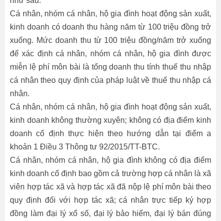
như sau:
Cá nhân, nhóm cá nhân, hộ gia đình hoạt động sản xuất,
kinh doanh có doanh thu hàng năm từ 100 triệu đồng trở
xuống. Mức doanh thu từ 100 triệu đồng/năm trở xuống
để xác định cá nhân, nhóm cá nhân, hộ gia đình được
miễn lệ phí môn bài là tổng doanh thu tính thuế thu nhập
cá nhân theo quy định của pháp luật về thuế thu nhập cá
nhân.
Cá nhân, nhóm cá nhân, hộ gia đình hoạt động sản xuất,
kinh doanh không thường xuyên; không có địa điểm kinh
doanh cố định thực hiện theo hướng dẫn tại điểm a
khoản 1 Điều 3 Thông tư 92/2015/TT-BTC.
Cá nhân, nhóm cá nhân, hộ gia đình không có địa điểm
kinh doanh cố định bao gồm cả trường hợp cá nhân là xã
viên hợp tác xã và hợp tác xã đã nộp lệ phí môn bài theo
quy định đối với hợp tác xã; cá nhân trực tiếp ký hợp
đồng làm đại lý xổ số, đại lý bảo hiểm, đại lý bán đúng