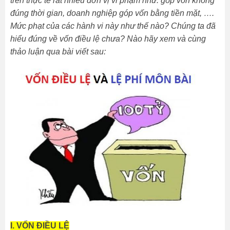
trên thực tế rất nhiều đơn vị vi phạm như: góp vốn không
đúng thời gian, doanh nghiệp góp vốn bằng tiền mặt, ….
Mức phạt của các hành vi này như thế nào? Chúng ta đ
ã
hiểu đúng về vốn điều lệ chưa? Nào hãy xem và cùng
thảo luận qua bài viết sau:
I. VỐN ĐIỀU LỆ