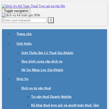
Toggle navigation
Trang chủ
Giới thiệu
Giới Thiệu Đại Lý Thuế Gia Khánh
Quy trình cung cấp dịch vụ
Hồ Sơ Năng Lực Gia Khánh
Dịch Vụ
Dịch vụ tư vấn thuế
Tư vấn thuế Doanh Nghiệp
Kê khai thuế trọn gói và quyết toán thuế, làm