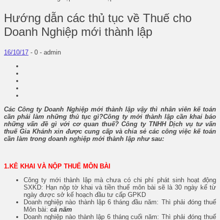
Hướng dẫn các thủ tục về Thuế cho
Doanh Nghiệp mới thành lập
16/10/17
-
0 -
admin
Các Công ty Doanh Nghiệp mới thành lập vậy thì nhân viên kế toán
cần phải làm những thủ tục gì?
Công ty mới thành lập cần khai báo
những vấn đề gì với cơ quan thuế? Công ty TNHH Dịch vụ tư vấn
thuế Gia Khánh xin được cung cấp và chia sẻ các công việc kế toán
cần làm trong doanh nghiệp mới thành lập như sau:
1.KÊ KHAI VÀ NỘP THUẾ MÔN BÀI
Công ty mới thành lập mà chưa có chi phí phát sinh hoạt động
SXKD: Hạn nộp tờ khai và tiền thuế môn bài sẽ là 30 ngày kể từ
ngày được sở kế hoạch đầu tư cấp GPKD
Doanh nghiệp nào thành lập 6 tháng đầu năm: Thì phải đóng thuế
Môn bài:
cả năm
Doanh nghiệp nào thành lập 6 tháng cuối năm: Thì phải đóng thuế