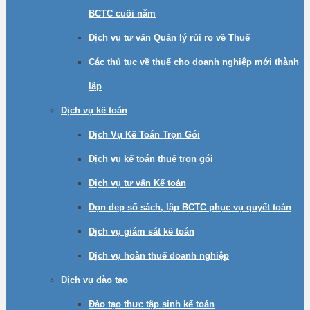
BCTC cuối năm
Dịch vụ tư vấn Quản lý rủi ro về Thuế
Các thủ tục về thuế cho doanh nghiệp mới thành
lập
Dịch vụ kế toán
Dịch Vụ Kế Toán Trọn Gói
Dịch vụ kế toán thuế trọn gói
Dịch vụ tư vấn Kế toán
Dọn dẹp sổ sách, lập BCTC phục vụ quyết toán
Dịch vụ giám sát kế toán
Dịch vụ hoàn thuế doanh nghiệp
Dịch vụ đào tạo
Đào tạo thực tập sinh kế toán