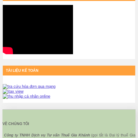
TÀI LIỆU KẾ TOÁN
VỀ CHÚNG TÔI
Công ty TNHH Dịch vụ Tư vấn Thuế Gia Khánh
(gọi tắt là Đại lý thuế Gia