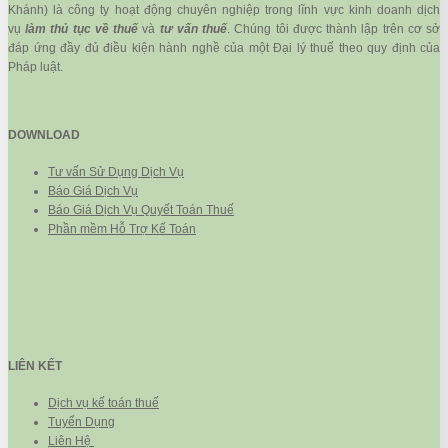
Khánh) là công ty hoạt động chuyên nghiệp trong lĩnh vực kinh doanh dịch
vụ
làm thủ tục về thuế
và
tư vấn thuế
. Chúng tôi được thành lập trên cơ sở
đáp ứng đầy đủ điều kiện hành nghề của một Đại lý thuế theo quy định của
Pháp luật.
DOWNLOAD
Tư vấn Sử Dụng Dịch Vụ
Báo Giá Dịch Vụ
Báo Giá Dịch Vụ Quyết Toán Thuế
Phần mềm Hỗ Trợ Kế Toán
LIÊN KẾT
Dịch vụ kế toán thuế
Tuyển Dụng
Liên Hệ