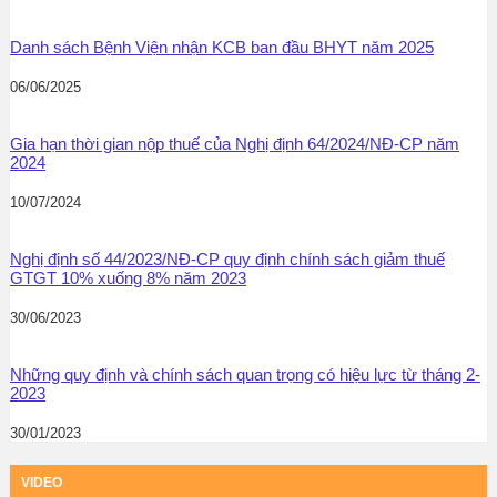
Danh sách Bệnh Viện nhận KCB ban đầu BHYT năm 2025
06/06/2025
Gia hạn thời gian nộp thuế của Nghị định 64/2024/NĐ-CP năm
2024
10/07/2024
Nghị định số 44/2023/NĐ-CP quy định chính sách giảm thuế
GTGT 10% xuống 8% năm 2023
30/06/2023
Những quy định và chính sách quan trọng có hiệu lực từ tháng 2-
2023
30/01/2023
VIDEO