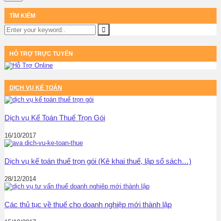
TÌM KIẾM
HỖ TRỢ TRỰC TUYẾN
DỊCH VỤ KẾ TOÁN
Dịch vụ Kế Toán Thuế Trọn Gói
16/10/2017
Dịch vụ kế toán thuế trọn gói (Kê khai thuế, lập sổ sách…)
28/12/2014
Các thủ tục về thuế cho doanh nghiệp mới thành lập