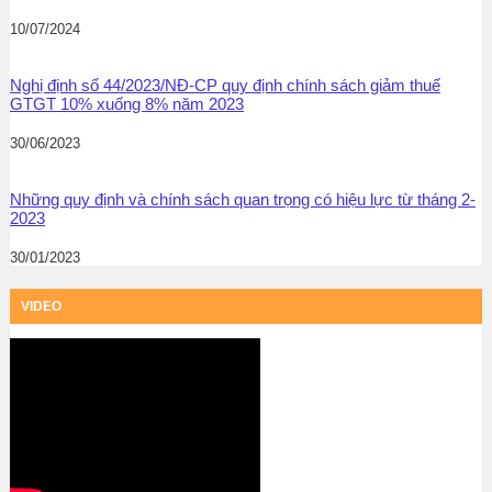
10/07/2024
Nghị định số 44/2023/NĐ-CP quy định chính sách giảm thuế
GTGT 10% xuống 8% năm 2023
30/06/2023
Những quy định và chính sách quan trọng có hiệu lực từ tháng 2-
2023
30/01/2023
VIDEO