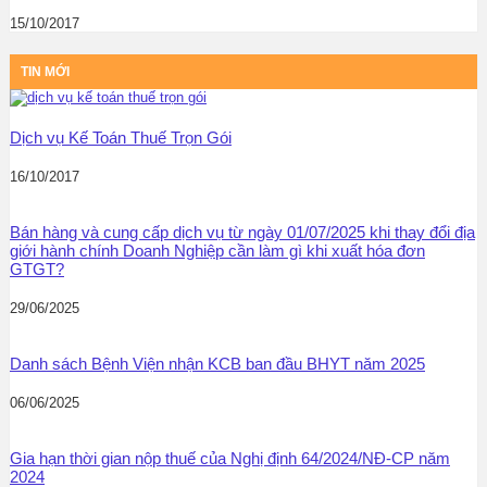
15/10/2017
TIN MỚI
Dịch vụ Kế Toán Thuế Trọn Gói
16/10/2017
Bán hàng và cung cấp dịch vụ từ ngày 01/07/2025 khi thay đổi địa
giới hành chính Doanh Nghiệp cần làm gì khi xuất hóa đơn
GTGT?
29/06/2025
Danh sách Bệnh Viện nhận KCB ban đầu BHYT năm 2025
06/06/2025
Gia hạn thời gian nộp thuế của Nghị định 64/2024/NĐ-CP năm
2024