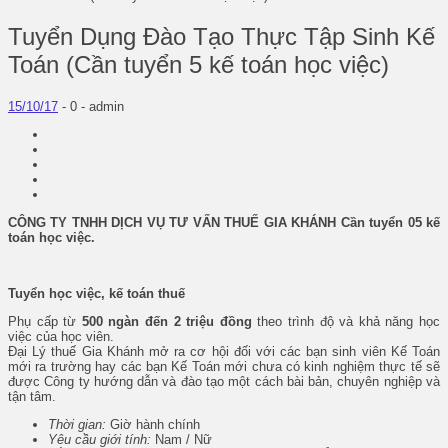
Tuyển Dụng Đào Tạo Thực Tập Sinh Kế
Toán (Cần tuyển 5 kế toán học việc)
15/10/17
-
0 -
admin
CÔNG TY TNHH DỊCH VỤ TƯ VẤN THUẾ GIA KHÁNH Cần tuyển 05 kế
toán học việc.
Tuyển học việc, kế toán thuế
Phụ cấp từ
500 ngàn đến 2 triệu đồng
theo trình độ và khả năng học
việc của học viên.
Đại Lý thuế Gia Khánh mở ra cơ hội đối với các bạn sinh viên Kế Toán
mới ra trường hay các bạn Kế Toán mới chưa có kinh nghiệm thực tế sẽ
được Công ty hướng dẫn và đào tạo một cách bài bản, chuyên nghiệp và
tận tâm.
Thời gian:
Giờ hành chính
Yêu cầu giới tính:
Nam / Nữ