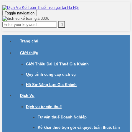
Toggle navigation
Trang chủ
Giới thiệu
Giới Thiệu Đại Lý Thuế Gia Khánh
Quy trình cung cấp dịch vụ
Hồ Sơ Năng Lực Gia Khánh
Dịch Vụ
Dịch vụ tư vấn thuế
Tư vấn thuế Doanh Nghiệp
Kê khai thuế trọn gói và quyết toán thuế, làm