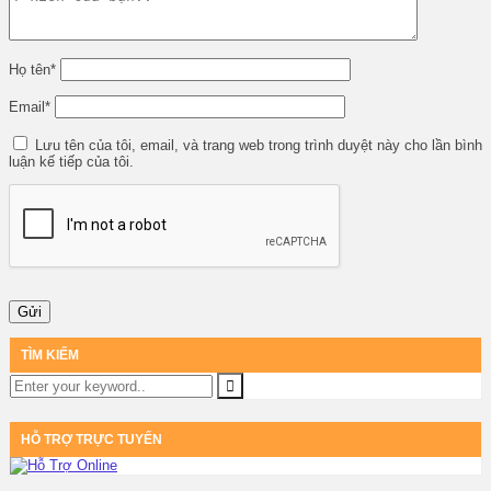
Họ tên
*
Email
*
Lưu tên của tôi, email, và trang web trong trình duyệt này cho lần bình
luận kế tiếp của tôi.
TÌM KIẾM
HỖ TRỢ TRỰC TUYẾN