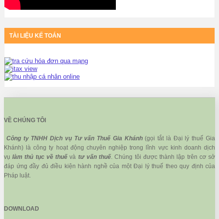
TÀI LIỆU KẾ TOÁN
VỀ CHÚNG TÔI
Công ty TNHH Dịch vụ Tư vấn Thuế Gia Khánh
(gọi tắt là Đại lý thuế Gia
Khánh) là công ty hoạt động chuyên nghiệp trong lĩnh vực kinh doanh dịch
vụ
làm thủ tục về thuế
và
tư vấn thuế
. Chúng tôi được thành lập trên cơ sở
đáp ứng đầy đủ điều kiện hành nghề của một Đại lý thuế theo quy định của
Pháp luật.
DOWNLOAD