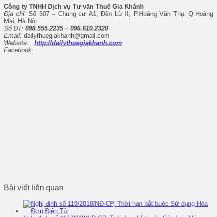
Công ty TNHH Dịch vụ Tư vấn Thuế Gia Khánh
Địa chỉ:
Số 507 – Chung cư A1, Đền Lừ II, P.Hoàng Văn Thụ. Q.Hoàng
Mai, Hà Nội
Số ĐT:
098.555.2235 – 096.610.2320
Email:
dailythuegiakhanh@gmail.com
Website:
http://dailythuegiakhanh.com
Facebook:
Bài viết liên quan