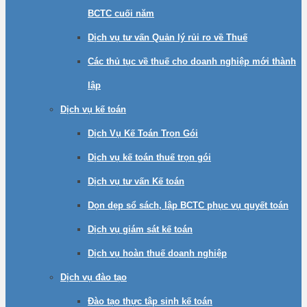
BCTC cuối năm
Dịch vụ tư vấn Quản lý rủi ro về Thuế
Các thủ tục về thuế cho doanh nghiệp mới thành
lập
Dịch vụ kế toán
Dịch Vụ Kế Toán Trọn Gói
Dịch vụ kế toán thuế trọn gói
Dịch vụ tư vấn Kế toán
Dọn dẹp sổ sách, lập BCTC phục vụ quyết toán
Dịch vụ giám sát kế toán
Dịch vụ hoàn thuế doanh nghiệp
Dịch vụ đào tạo
Đào tạo thực tập sinh kế toán