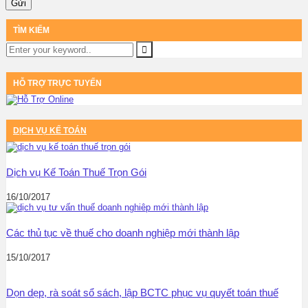
TÌM KIẾM
HỖ TRỢ TRỰC TUYẾN
DỊCH VỤ KẾ TOÁN
Dịch vụ Kế Toán Thuế Trọn Gói
16/10/2017
Các thủ tục về thuế cho doanh nghiệp mới thành lập
15/10/2017
Dọn dẹp, rà soát sổ sách, lập BCTC phục vụ quyết toán thuế