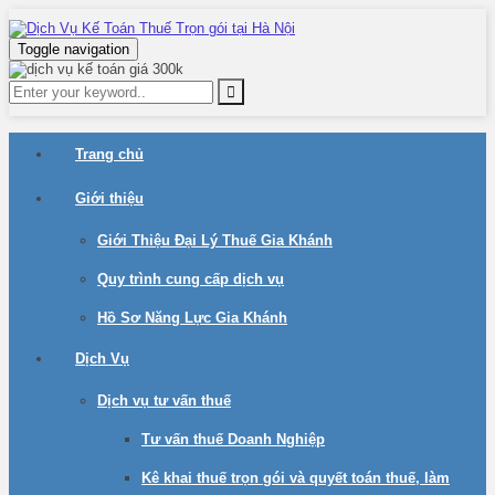
Toggle navigation
Trang chủ
Giới thiệu
Giới Thiệu Đại Lý Thuế Gia Khánh
Quy trình cung cấp dịch vụ
Hồ Sơ Năng Lực Gia Khánh
Dịch Vụ
Dịch vụ tư vấn thuế
Tư vấn thuế Doanh Nghiệp
Kê khai thuế trọn gói và quyết toán thuế, làm