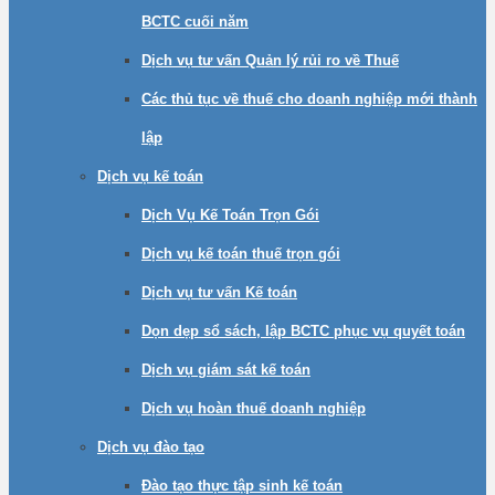
BCTC cuối năm
Dịch vụ tư vấn Quản lý rủi ro về Thuế
Các thủ tục về thuế cho doanh nghiệp mới thành
lập
Dịch vụ kế toán
Dịch Vụ Kế Toán Trọn Gói
Dịch vụ kế toán thuế trọn gói
Dịch vụ tư vấn Kế toán
Dọn dẹp sổ sách, lập BCTC phục vụ quyết toán
Dịch vụ giám sát kế toán
Dịch vụ hoàn thuế doanh nghiệp
Dịch vụ đào tạo
Đào tạo thực tập sinh kế toán