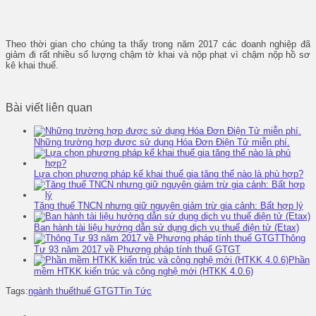
Theo thời gian cho chúng ta thấy trong năm 2017 các doanh nghiệp đã
giảm đi rất nhiều số lượng chậm tờ khai và nộp phạt vì chậm nộp hồ sơ
kê khai thuế.
Bài viết liên quan
Những trường hợp được sử dụng Hóa Đơn Điện Tử miễn phí.
Lựa chọn phương pháp kế khai thuế gia tăng thế nào là phù hợp?
Tăng thuế TNCN nhưng giữ nguyên giảm trừ gia cảnh: Bất hợp lý
Ban hành tài liệu hướng dẫn sử dụng dịch vụ thuế điện tử (Etax)
Thông
Tư 93 năm 2017 về Phương pháp tính thuế GTGT
Phần
mềm HTKK kiến trúc và công nghệ mới (HTKK 4.0.6)
Tags:
ngành thuế
thuế GTGT
Tin Tức