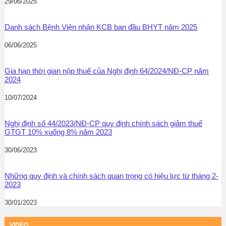
29/06/2025
Danh sách Bệnh Viện nhận KCB ban đầu BHYT năm 2025
06/06/2025
Gia hạn thời gian nộp thuế của Nghị định 64/2024/NĐ-CP năm
2024
10/07/2024
Nghị định số 44/2023/NĐ-CP quy định chính sách giảm thuế
GTGT 10% xuống 8% năm 2023
30/06/2023
Những quy định và chính sách quan trọng có hiệu lực từ tháng 2-
2023
30/01/2023
VIDEO