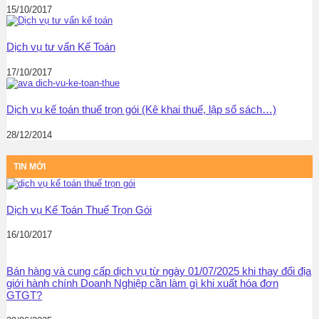
15/10/2017
Dịch vụ tư vấn Kế Toán
17/10/2017
Dịch vụ kế toán thuế trọn gói (Kê khai thuế, lập sổ sách…)
28/12/2014
TIN MỚI
Dịch vụ Kế Toán Thuế Trọn Gói
16/10/2017
Bán hàng và cung cấp dịch vụ từ ngày 01/07/2025 khi thay đổi địa
giới hành chính Doanh Nghiệp cần làm gì khi xuất hóa đơn
GTGT?