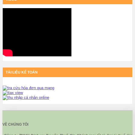
TÀI LIỆU KẾ TOÁN
VỀ CHÚNG TÔI