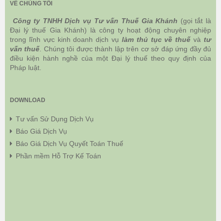
VỀ CHÚNG TÔI
Công ty TNHH Dịch vụ Tư vấn Thuế Gia Khánh
(gọi tắt là
Đại lý thuế Gia Khánh) là công ty hoạt động chuyên nghiệp
trong lĩnh vực kinh doanh dịch vụ
làm thủ tục về thuế
và
tư
vấn thuế
. Chúng tôi được thành lập trên cơ sở đáp ứng đầy đủ
điều kiện hành nghề của một Đại lý thuế theo quy định của
Pháp luật.
DOWNLOAD
Tư vấn Sử Dụng Dịch Vụ
Báo Giá Dịch Vụ
Báo Giá Dịch Vụ Quyết Toán Thuế
Phần mềm Hỗ Trợ Kế Toán