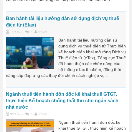
Ban hành tài liệu hướng dẫn sử dụng dịch vụ thuế
điện tử (Etax)
13/12/17
-
0 -
admin
Ban hành tài liệu hướng dẫn sử
dụng dịch vụ thuế điện tử Thực hiện
kế hoạch triển khai mở rộng Dịch vụ
Thuế điện tử (eTax), Tổng cục Thuế
đã hoàn thiện các chức năng của
hệ thống eTax thí điểm, đồng thời
nâng cấp đáp ứng các thay đổi chính sách nghiệp vụ...
Ngành thuế tiến hành đôn đốc kê khai thuế GTGT,
thực hiện Kế hoạch chống thất thu cho ngân sách
nhà nước
06/11/17
-
0 -
admin
Ngành thuế tiến hành đôn đốc kê
khai thuế GTGT, thực hiện kế hoạch