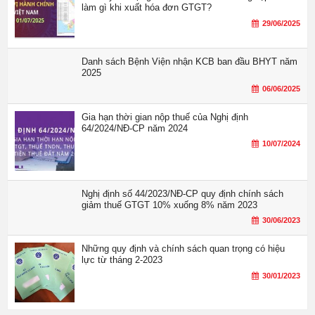
làm gì khi xuất hóa đơn GTGT?
29/06/2025
Danh sách Bệnh Viện nhận KCB ban đầu BHYT năm
2025
06/06/2025
Gia hạn thời gian nộp thuế của Nghị định
64/2024/NĐ-CP năm 2024
10/07/2024
Nghị định số 44/2023/NĐ-CP quy định chính sách
giảm thuế GTGT 10% xuống 8% năm 2023
30/06/2023
Những quy định và chính sách quan trọng có hiệu
lực từ tháng 2-2023
30/01/2023