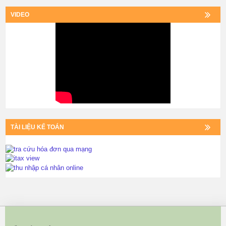
VIDEO
TÀI LIỆU KẾ TOÁN