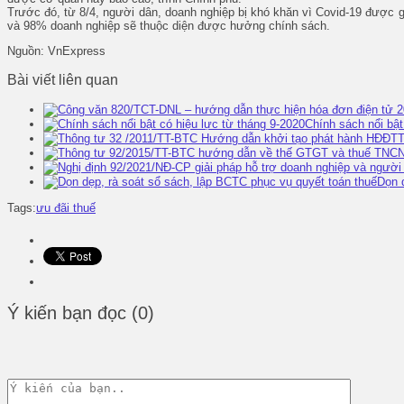
Trước đó, từ 8/4, người dân, doanh nghiệp bị khó khăn vì Covid-19 được giã
và 98% doanh nghiệp sẽ thuộc diện được hưởng chính sách.
Nguồn: VnExpress
Bài viết liên quan
Chính sách nổi bật
T
Dọn 
Tags:
ưu đãi thuế
Ý kiến bạn đọc (0)