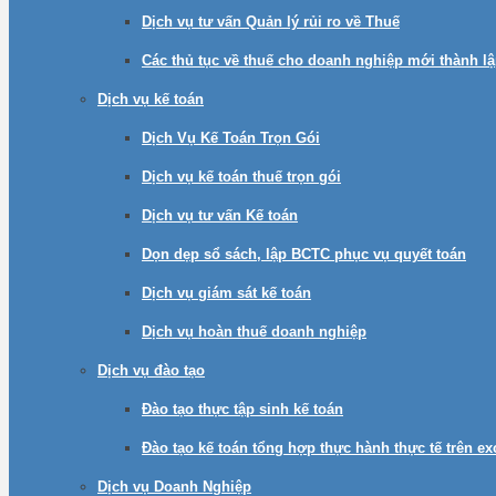
Dịch vụ tư vấn Quản lý rủi ro về Thuế
Các thủ tục về thuế cho doanh nghiệp mới thành l
Dịch vụ kế toán
Dịch Vụ Kế Toán Trọn Gói
Dịch vụ kế toán thuế trọn gói
Dịch vụ tư vấn Kế toán
Dọn dẹp sổ sách, lập BCTC phục vụ quyết toán
Dịch vụ giám sát kế toán
Dịch vụ hoàn thuế doanh nghiệp
Dịch vụ đào tạo
Đào tạo thực tập sinh kế toán
Đào tạo kế toán tổng hợp thực hành thực tế trên e
Dịch vụ Doanh Nghiệp