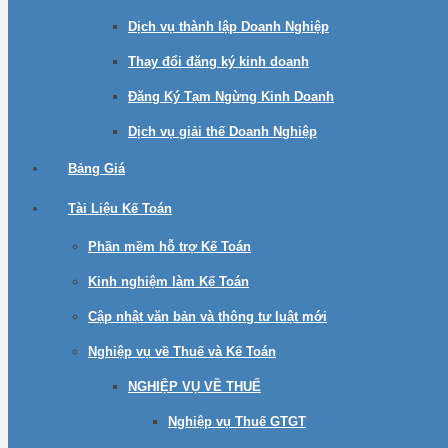
Dịch vụ thành lập Doanh Nghiệp
Thay đổi đăng ký kinh doanh
Đăng Ký Tạm Ngừng Kinh Doanh
Dịch vụ giải thế Doanh Nghiệp
Bảng Giá
Tài Liệu Kế Toán
Phần mềm hỗ trợ Kế Toán
Kinh nghiệm làm Kế Toán
Cập nhật văn bản và thông tư luật mới
Nghiệp vụ về Thuế và Kế Toán
NGHIỆP VỤ VỀ THUẾ
Nghiệp vụ Thuế GTGT