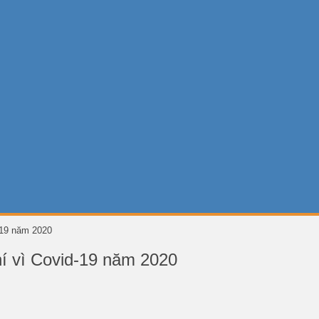
-19 năm 2020
hí vì Covid-19 năm 2020