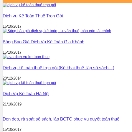
Dịch vụ Kế Toán Thuế Trọn Gói
16/10/2017
Bảng Báo Giá Dịch Vụ Kế Toán Gia Khánh
15/10/2017
Dịch vụ kế toán thuế trọn gói (Kê khai thuế, lập sổ sách…)
28/12/2014
Dịch Vụ Kế Toán Hà Nội
21/10/2019
Dọn dẹp, rà soát sổ sách, lập BCTC phục vụ quyết toán thuế
15/10/2017