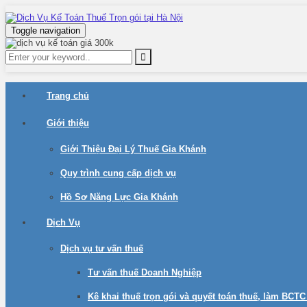
Toggle navigation
Trang chủ
Giới thiệu
Giới Thiệu Đại Lý Thuế Gia Khánh
Quy trình cung cấp dịch vụ
Hồ Sơ Năng Lực Gia Khánh
Dịch Vụ
Dịch vụ tư vấn thuế
Tư vấn thuế Doanh Nghiệp
Kê khai thuế trọn gói và quyết toán thuế, làm BCT