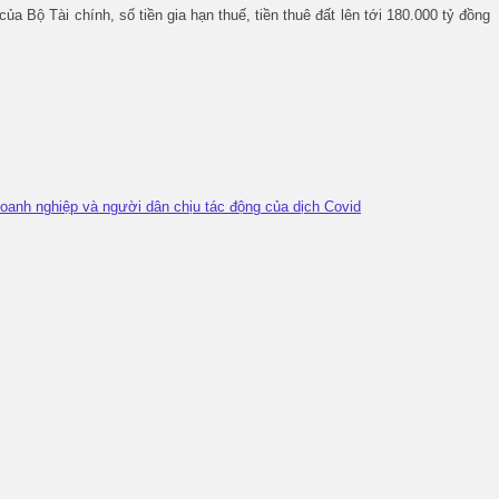
a Bộ Tài chính, số tiền gia hạn thuế, tiền thuê đất lên tới 180.000 tỷ đồng
doanh nghiệp và người dân chịu tác động của dịch Covid