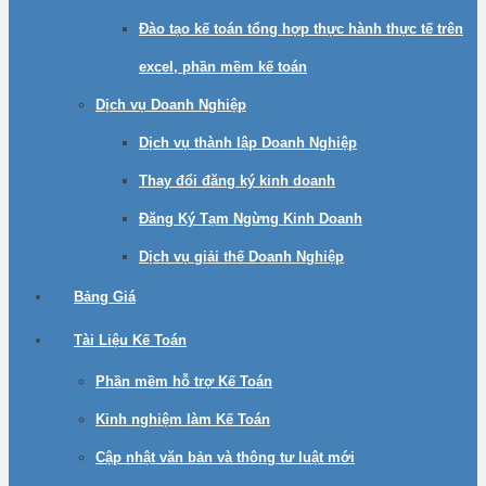
Đào tạo kế toán tổng hợp thực hành thực tế trên
excel, phần mềm kế toán
Dịch vụ Doanh Nghiệp
Dịch vụ thành lập Doanh Nghiệp
Thay đổi đăng ký kinh doanh
Đăng Ký Tạm Ngừng Kinh Doanh
Dịch vụ giải thế Doanh Nghiệp
Bảng Giá
Tài Liệu Kế Toán
Phần mềm hỗ trợ Kế Toán
Kinh nghiệm làm Kế Toán
Cập nhật văn bản và thông tư luật mới