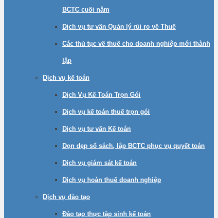
BCTC cuối năm
Dịch vụ tư vấn Quản lý rủi ro về Thuế
Các thủ tục về thuế cho doanh nghiệp mới thành
lập
Dịch vụ kế toán
Dịch Vụ Kế Toán Trọn Gói
Dịch vụ kế toán thuế trọn gói
Dịch vụ tư vấn Kế toán
Dọn dẹp sổ sách, lập BCTC phục vụ quyết toán
Dịch vụ giám sát kế toán
Dịch vụ hoàn thuế doanh nghiệp
Dịch vụ đào tạo
Đào tạo thực tập sinh kế toán