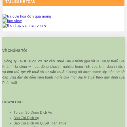
TÀI LIỆU KẾ TOÁN
VỀ CHÚNG TÔI
Công ty TNHH Dịch vụ Tư vấn Thuế Gia Khánh
(gọi tắt là Đại lý thuế Gia
Khánh) là công ty hoạt động chuyên nghiệp trong lĩnh vực kinh doanh dịch
vụ
làm thủ tục về thuế
và
tư vấn thuế
. Chúng tôi được thành lập trên cơ sở
đáp ứng đầy đủ điều kiện hành nghề của một Đại lý thuế theo quy định của
Pháp luật.
DOWNLOAD
Tư vấn Sử Dụng Dịch Vụ
Báo Giá Dịch Vụ
Báo Giá Dịch Vụ Quyết Toán Thuế