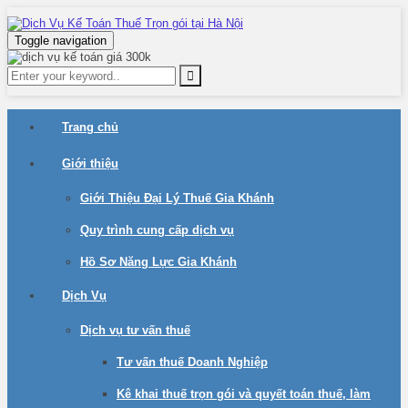
Toggle navigation
Trang chủ
Giới thiệu
Giới Thiệu Đại Lý Thuế Gia Khánh
Quy trình cung cấp dịch vụ
Hồ Sơ Năng Lực Gia Khánh
Dịch Vụ
Dịch vụ tư vấn thuế
Tư vấn thuế Doanh Nghiệp
Kê khai thuế trọn gói và quyết toán thuế, làm