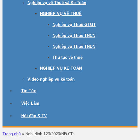
Nghiệp vụ về Thuế và Kế Toán
NGHIỆP VỤ VỀ THUẾ
Nghiệp vụ Thuế GTGT
Nghiệp vụ Thuế TNCN
Nghiệp vụ Thuế TNDN
Thủ tục về thuế
NGHIỆP VỤ KẾ TOÁN
Video nghiệp vụ kế toán
Tin Tức
Việc Làm
Hỏi đáp & TV
Trang chủ
»
Nghị định 123/2020/NĐ-CP