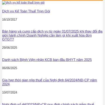
Dịch vụ Kế Toán Thuế Trọn Gói
16/10/2017
Bán hàng và cung cấp dịch vụ từ ngày 01/07/2025 khi thay đổi địa
giới hành chính Doanh Nghiệp cần làm gì khi xuất hóa đơn
GTGT?
29/06/2025
Danh sách Bệnh Viện nhận KCB ban đầu BHYT năm 2025
06/06/2025
Gia hạn thời gian nộp thuế của Nghị định 64/2024/NĐ-CP năm
2024
10/07/2024
Nghị định số 44/2023/NĐ-CP quy định chính sách giảm thuế