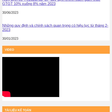
GTGT 10% xuống 8% năm 2023
30/06/2023
Những quy định và chính sách quan trọng có hiệu lực từ tháng 2-
2023
30/01/2023
VIDEO
TÀI LIỆU KẾ TOÁN