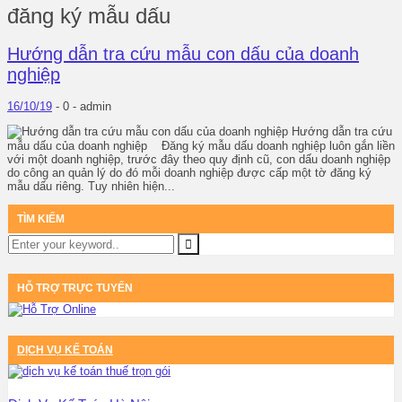
đăng ký mẫu dấu
Hướng dẫn tra cứu mẫu con dấu của doanh
nghiệp
16/10/19
-
0 -
admin
Hướng dẫn tra cứu
mẫu dấu của doanh nghiệp Đăng ký mẫu dấu doanh nghiệp luôn gắn liền
với một doanh nghiệp, trước đây theo quy định cũ, con dấu doanh nghiệp
do công an quản lý do đó mỗi doanh nghiệp được cấp một tờ đăng ký
mẫu dấu riêng. Tuy nhiên hiện...
TÌM KIẾM
HỖ TRỢ TRỰC TUYẾN
DỊCH VỤ KẾ TOÁN