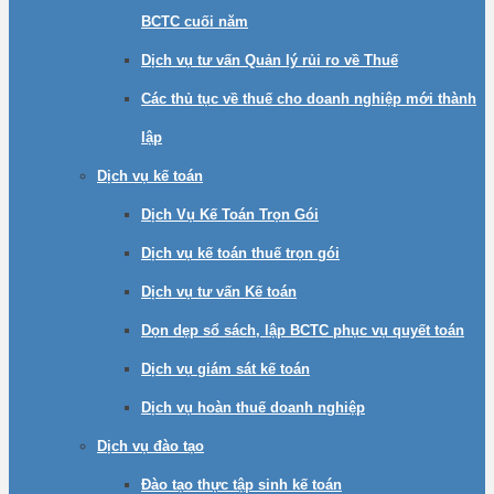
BCTC cuối năm
Dịch vụ tư vấn Quản lý rủi ro về Thuế
Các thủ tục về thuế cho doanh nghiệp mới thành
lập
Dịch vụ kế toán
Dịch Vụ Kế Toán Trọn Gói
Dịch vụ kế toán thuế trọn gói
Dịch vụ tư vấn Kế toán
Dọn dẹp sổ sách, lập BCTC phục vụ quyết toán
Dịch vụ giám sát kế toán
Dịch vụ hoàn thuế doanh nghiệp
Dịch vụ đào tạo
Đào tạo thực tập sinh kế toán