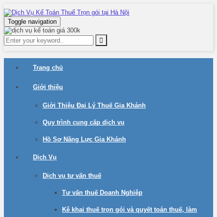
Toggle navigation
Trang chủ
Giới thiệu
Giới Thiệu Đại Lý Thuế Gia Khánh
Quy trình cung cấp dịch vụ
Hồ Sơ Năng Lực Gia Khánh
Dịch Vụ
Dịch vụ tư vấn thuế
Tư vấn thuế Doanh Nghiệp
Kê khai thuế trọn gói và quyết toán thuế, làm