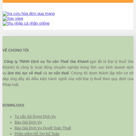
VỀ CHÚNG TÔI
Công ty TNHH Dịch vụ Tư vấn Thuế Gia Khánh
(gọi tắt là Đại lý thuế Gia
Khánh) là công ty hoạt động chuyên nghiệp trong lĩnh vực kinh doanh dịch
vụ
làm thủ tục về thuế
và
tư vấn thuế
. Chúng tôi được thành lập trên cơ sở
đáp ứng đầy đủ điều kiện hành nghề của một Đại lý thuế theo quy định của
Pháp luật.
DOWNLOAD
Tư vấn Sử Dụng Dịch Vụ
Báo Giá Dịch Vụ
Báo Giá Dịch Vụ Quyết Toán Thuế
Phần mềm Hỗ Trợ Kế Toán