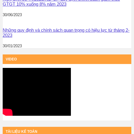
GTGT 10% xuống 8% năm 2023
30/06/2023
Những quy định và chính sách quan trọng có hiệu lực từ tháng 2-
2023
30/01/2023
VIDEO
TÀI LIỆU KẾ TOÁN