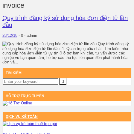
invoice
Quy trình đăng ký sử dụng hóa đơn điện tử lần
đầu
28/12/18
-
0 -
admin
Quy trình đăng ký
sử dụng hóa đơn điện tử lần đầu: 1. Quan trọng bậc nhất: Tìm kiếm nhà
cung cấp hóa đơn điện tử uy tín (Hỗ trợ bạn khi cần, tư vấn được các
nghiệp vụ bạn quan tâm, hỗ trợ các thủ tục liên quan đến phát hành hóa
đơn và...
TÌM KIẾM
HỖ TRỢ TRỰC TUYẾN
DỊCH VỤ KẾ TOÁN