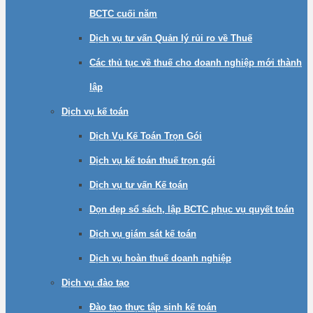
BCTC cuối năm
Dịch vụ tư vấn Quản lý rủi ro về Thuế
Các thủ tục về thuế cho doanh nghiệp mới thành
lập
Dịch vụ kế toán
Dịch Vụ Kế Toán Trọn Gói
Dịch vụ kế toán thuế trọn gói
Dịch vụ tư vấn Kế toán
Dọn dẹp sổ sách, lập BCTC phục vụ quyết toán
Dịch vụ giám sát kế toán
Dịch vụ hoàn thuế doanh nghiệp
Dịch vụ đào tạo
Đào tạo thực tập sinh kế toán