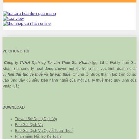
VỀ CHÚNG TÔI
Công ty TNHH Dịch vụ Tư vấn Thuế Gia Khánh
(gọi tắt là Đại lý thuế Gia
Khánh) là công ty hoạt động chuyên nghiệp trong lĩnh vực kinh doanh dịch
vụ
làm thủ tục về thuế
và
tư vấn thuế
. Chúng tôi được thành lập trên cơ sở
đáp ứng đầy đủ điều kiện hành nghề của một Đại lý thuế theo quy định của
Pháp luật.
DOWNLOAD
Tư vấn Sử Dụng Dịch Vụ
Báo Giá Dịch Vụ
Báo Giá Dịch Vụ Quyết Toán Thuế
Phần mềm Hỗ Trợ Kế Toán