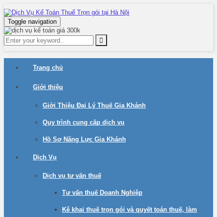
Toggle navigation
Trang chủ
Giới thiệu
Giới Thiệu Đại Lý Thuế Gia Khánh
Quy trình cung cấp dịch vụ
Hồ Sơ Năng Lực Gia Khánh
Dịch Vụ
Dịch vụ tư vấn thuế
Tư vấn thuế Doanh Nghiệp
Kê khai thuế trọn gói và quyết toán thuế, làm