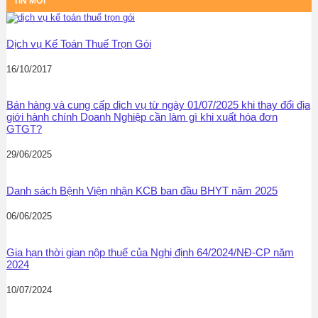
TIN MỚI
Dịch vụ Kế Toán Thuế Trọn Gói
16/10/2017
Bán hàng và cung cấp dịch vụ từ ngày 01/07/2025 khi thay đổi địa
giới hành chính Doanh Nghiệp cần làm gì khi xuất hóa đơn
GTGT?
29/06/2025
Danh sách Bệnh Viện nhận KCB ban đầu BHYT năm 2025
06/06/2025
Gia hạn thời gian nộp thuế của Nghị định 64/2024/NĐ-CP năm
2024
10/07/2024