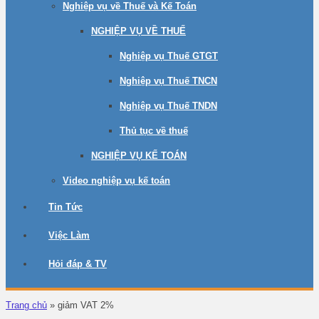
Nghiệp vụ về Thuế và Kế Toán
NGHIỆP VỤ VỀ THUẾ
Nghiệp vụ Thuế GTGT
Nghiệp vụ Thuế TNCN
Nghiệp vụ Thuế TNDN
Thủ tục về thuế
NGHIỆP VỤ KẾ TOÁN
Video nghiệp vụ kế toán
Tin Tức
Việc Làm
Hỏi đáp & TV
Trang chủ
»
giảm VAT 2%