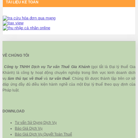
TÀI LIỆU KẾ TOÁN
VỀ CHÚNG TÔI
Công ty TNHH Dịch vụ Tư vấn Thuế Gia Khánh
(gọi tắt là Đại lý thuế Gia
Khánh) là công ty hoạt động chuyên nghiệp trong lĩnh vực kinh doanh dịch
vụ
làm thủ tục về thuế
và
tư vấn thuế
. Chúng tôi được thành lập trên cơ sở
đáp ứng đầy đủ điều kiện hành nghề của một Đại lý thuế theo quy định của
Pháp luật.
DOWNLOAD
Tư vấn Sử Dụng Dịch Vụ
Báo Giá Dịch Vụ
Báo Giá Dịch Vụ Quyết Toán Thuế