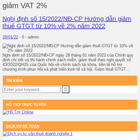
giảm VAT 2%
Nghị định số 15/2022/NĐ-CP Hướng dẫn giảm
thuế GTGT từ 10% về 2% năm 2022
28/01/22
-
0 -
admin
Nghị định số 15/2022/NĐ-CP ngày 28 tháng 01 năm 2022 của Chính quy
định chi tiết và thi hành chính sách miễn, giảm thuế theo nghị quyết số
43/2022/QH15 của Quốc hội về chính sách tài khóa, tiền tệ hỗ trợ
chương trình phục hồi và phát triển kinh tế xã hội. Giảm thuế GTGT...
TÌM KIẾM
HỖ TRỢ TRỰC TUYẾN
DỊCH VỤ KẾ TOÁN