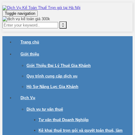
Toggle navigation
Trang chủ
Giới thiệu
Giới Thiệu Đại Lý Thuế Gia Khánh
Quy trình cung cấp dịch vụ
Hồ Sơ Năng Lực Gia Khánh
Dịch Vụ
Dịch vụ tư vấn thuế
Tư vấn thuế Doanh Nghiệp
Kê khai thuế trọn gói và quyết toán thuế, làm