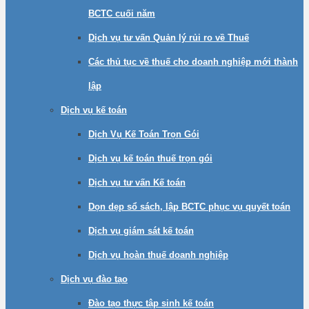
BCTC cuối năm
Dịch vụ tư vấn Quản lý rủi ro về Thuế
Các thủ tục về thuế cho doanh nghiệp mới thành
lập
Dịch vụ kế toán
Dịch Vụ Kế Toán Trọn Gói
Dịch vụ kế toán thuế trọn gói
Dịch vụ tư vấn Kế toán
Dọn dẹp sổ sách, lập BCTC phục vụ quyết toán
Dịch vụ giám sát kế toán
Dịch vụ hoàn thuế doanh nghiệp
Dịch vụ đào tạo
Đào tạo thực tập sinh kế toán