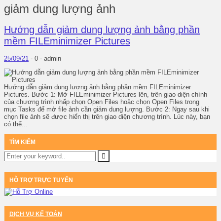
giảm dung lượng ảnh
Hướng dẫn giảm dung lượng ảnh bằng phần
mềm FILEminimizer Pictures
25/09/21
-
0 -
admin
Hướng dẫn giảm dung lượng ảnh bằng phần mềm FILEminimizer
Pictures. Bước 1: Mở FILEminimizer Pictures lên, trên giao diện chính
của chương trình nhấp chọn Open Files hoặc chọn Open Files trong
mục Tasks để mở file ảnh cần giảm dung lượng. Bước 2: Ngay sau khi
chọn file ảnh sẽ được hiển thị trên giao diện chương trình. Lúc này, bạn
có thể...
TÌM KIẾM
HỖ TRỢ TRỰC TUYẾN
DỊCH VỤ KẾ TOÁN