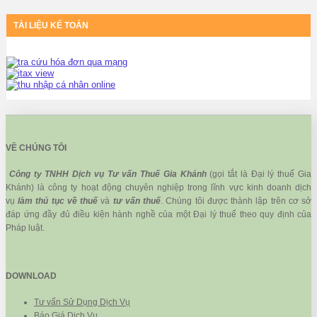
TÀI LIỆU KẾ TOÁN
VỀ CHÚNG TÔI
Công ty TNHH Dịch vụ Tư vấn Thuế Gia Khánh
(gọi tắt là Đại lý thuế Gia
Khánh) là công ty hoạt động chuyên nghiệp trong lĩnh vực kinh doanh dịch
vụ
làm thủ tục về thuế
và
tư vấn thuế
. Chúng tôi được thành lập trên cơ sở
đáp ứng đầy đủ điều kiện hành nghề của một Đại lý thuế theo quy định của
Pháp luật.
DOWNLOAD
Tư vấn Sử Dụng Dịch Vụ
Báo Giá Dịch Vụ