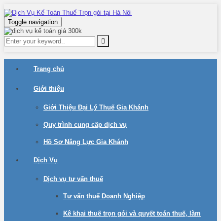
Toggle navigation
Trang chủ
Giới thiệu
Giới Thiệu Đại Lý Thuế Gia Khánh
Quy trình cung cấp dịch vụ
Hồ Sơ Năng Lực Gia Khánh
Dịch Vụ
Dịch vụ tư vấn thuế
Tư vấn thuế Doanh Nghiệp
Kê khai thuế trọn gói và quyết toán thuế, làm