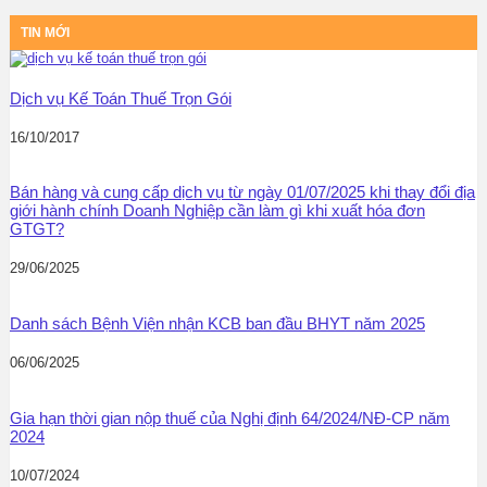
TIN MỚI
Dịch vụ Kế Toán Thuế Trọn Gói
16/10/2017
Bán hàng và cung cấp dịch vụ từ ngày 01/07/2025 khi thay đổi địa
giới hành chính Doanh Nghiệp cần làm gì khi xuất hóa đơn
GTGT?
29/06/2025
Danh sách Bệnh Viện nhận KCB ban đầu BHYT năm 2025
06/06/2025
Gia hạn thời gian nộp thuế của Nghị định 64/2024/NĐ-CP năm
2024
10/07/2024