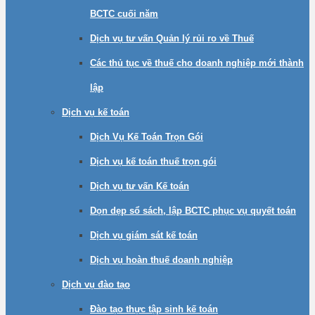
BCTC cuối năm
Dịch vụ tư vấn Quản lý rủi ro về Thuế
Các thủ tục về thuế cho doanh nghiệp mới thành
lập
Dịch vụ kế toán
Dịch Vụ Kế Toán Trọn Gói
Dịch vụ kế toán thuế trọn gói
Dịch vụ tư vấn Kế toán
Dọn dẹp sổ sách, lập BCTC phục vụ quyết toán
Dịch vụ giám sát kế toán
Dịch vụ hoàn thuế doanh nghiệp
Dịch vụ đào tạo
Đào tạo thực tập sinh kế toán