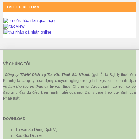
TÀI LIỆU KẾ TOÁN
VỀ CHÚNG TÔI
Công ty TNHH Dịch vụ Tư vấn Thuế Gia Khánh
(gọi tắt là Đại lý thuế Gia
Khánh) là công ty hoạt động chuyên nghiệp trong lĩnh vực kinh doanh dịch
vụ
làm thủ tục về thuế
và
tư vấn thuế
. Chúng tôi được thành lập trên cơ sở
đáp ứng đầy đủ điều kiện hành nghề của một Đại lý thuế theo quy định của
Pháp luật.
DOWNLOAD
Tư vấn Sử Dụng Dịch Vụ
Báo Giá Dịch Vụ