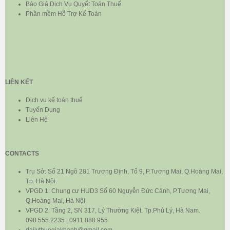
Báo Giá Dịch Vụ Quyết Toán Thuế
Phần mềm Hỗ Trợ Kế Toán
LIÊN KẾT
Dịch vụ kế toán thuế
Tuyển Dụng
Liên Hệ
CONTACTS
Trụ Sở: Số 21 Ngõ 281 Trương Định, Tổ 9, P.Tương Mai, Q.Hoàng Mai,
Tp. Hà Nội.
VPGD 1: Chung cư HUD3 Số 60 Nguyễn Đức Cảnh, P.Tương Mai,
Q.Hoàng Mai, Hà Nội.
VPGD 2: Tầng 2, SN 317, Lý Thường Kiệt, Tp.Phủ Lý, Hà Nam.
098.555.2235 | 0911.888.955
dailythuegiakhanh@gmail.com