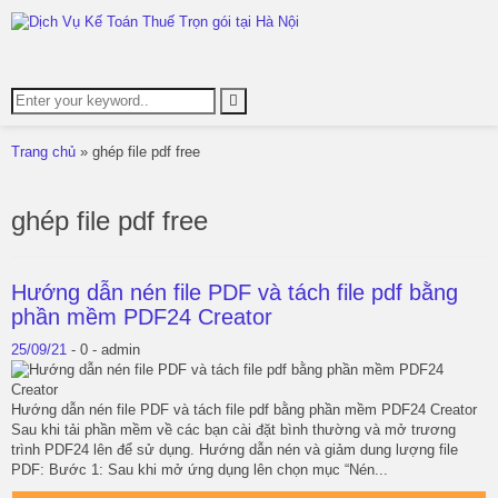
Toggl
navig
Trang chủ
»
ghép file pdf free
ghép file pdf free
Hướng dẫn nén file PDF và tách file pdf bằng
phần mềm PDF24 Creator
25/09/21
-
0 -
admin
Hướng dẫn nén file PDF và tách file pdf bằng phần mềm PDF24 Creator
Sau khi tải phần mềm về các bạn cài đặt bình thường và mở trương
trình PDF24 lên để sử dụng. Hướng dẫn nén và giảm dung lượng file
PDF: Bước 1: Sau khi mở ứng dụng lên chọn mục “Nén...