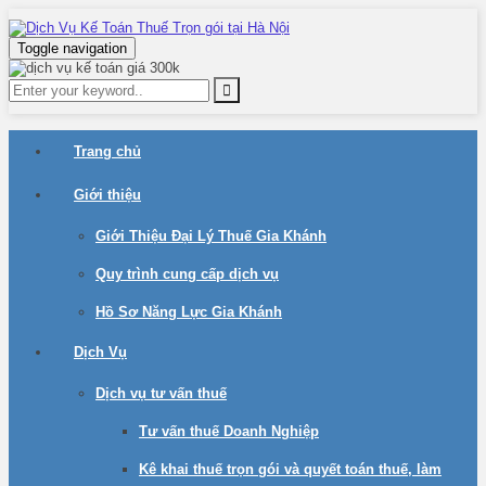
Toggle navigation
Trang chủ
Giới thiệu
Giới Thiệu Đại Lý Thuế Gia Khánh
Quy trình cung cấp dịch vụ
Hồ Sơ Năng Lực Gia Khánh
Dịch Vụ
Dịch vụ tư vấn thuế
Tư vấn thuế Doanh Nghiệp
Kê khai thuế trọn gói và quyết toán thuế, làm