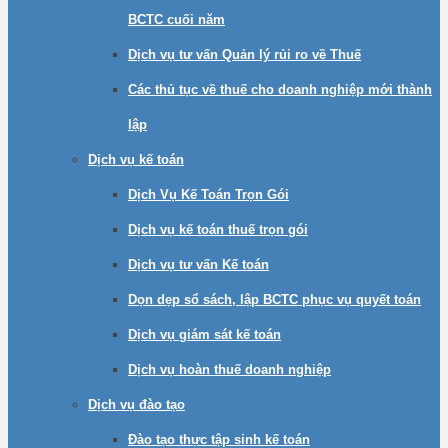
BCTC cuối năm
Dịch vụ tư vấn Quản lý rủi ro về Thuế
Các thủ tục về thuế cho doanh nghiệp mới thành
lập
Dịch vụ kế toán
Dịch Vụ Kế Toán Trọn Gói
Dịch vụ kế toán thuế trọn gói
Dịch vụ tư vấn Kế toán
Dọn dẹp sổ sách, lập BCTC phục vụ quyết toán
Dịch vụ giám sát kế toán
Dịch vụ hoàn thuế doanh nghiệp
Dịch vụ đào tạo
Đào tạo thực tập sinh kế toán