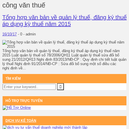
công văn thuế
Tổng hợp văn bản về quản lý thuế, đăng ký thuế
áp dụng kỳ thuế năm 2015
16/10/17
-
0 -
admin
Tổng hợp văn bản về quản lý thuế, đăng ký thuế áp dụng kỳ thuế năm
2015 Luật quản lý thuế số 78/2006/QH11 Luật quản lý thuế sửa đổi bổ
sung 21/2012/QH13 Nghị định 83/2013/NĐ-CP : Quy định chi tiết luật quản
lý thuế Nghị định 91/2014/NĐ-CP : Sửa đổi bổ sung một số điều các
nghị định về...
TÌM KIẾM
HỖ TRỢ TRỰC TUYẾN
DỊCH VỤ KẾ TOÁN