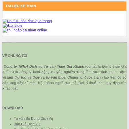
TÀI LIỆU KẾ TOÁN
VỀ CHÚNG TÔI
Công ty TNHH Dịch vụ Tư vấn Thuế Gia Khánh
(gọi tắt là Đại lý thuế Gia
Khánh) là công ty hoạt động chuyên nghiệp trong lĩnh vực kinh doanh dịch
vụ
làm thủ tục về thuế
và
tư vấn thuế
. Chúng tôi được thành lập trên cơ sở
đáp ứng đầy đủ điều kiện hành nghề của một Đại lý thuế theo quy định của
Pháp luật.
DOWNLOAD
Tư vấn Sử Dụng Dịch Vụ
Báo Giá Dịch Vụ