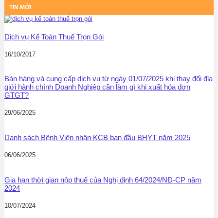
TIN MỚI
Dịch vụ Kế Toán Thuế Trọn Gói
16/10/2017
Bán hàng và cung cấp dịch vụ từ ngày 01/07/2025 khi thay đổi địa
giới hành chính Doanh Nghiệp cần làm gì khi xuất hóa đơn
GTGT?
29/06/2025
Danh sách Bệnh Viện nhận KCB ban đầu BHYT năm 2025
06/06/2025
Gia hạn thời gian nộp thuế của Nghị định 64/2024/NĐ-CP năm
2024
10/07/2024