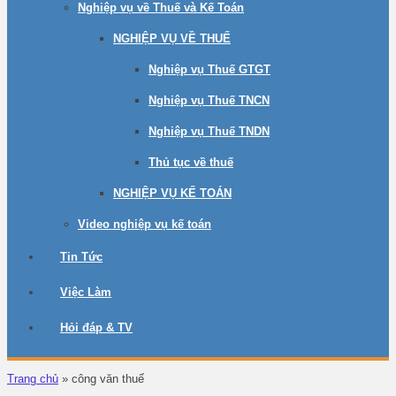
Nghiệp vụ về Thuế và Kế Toán
NGHIỆP VỤ VỀ THUẾ
Nghiệp vụ Thuế GTGT
Nghiệp vụ Thuế TNCN
Nghiệp vụ Thuế TNDN
Thủ tục về thuế
NGHIỆP VỤ KẾ TOÁN
Video nghiệp vụ kế toán
Tin Tức
Việc Làm
Hỏi đáp & TV
Trang chủ
»
công văn thuế