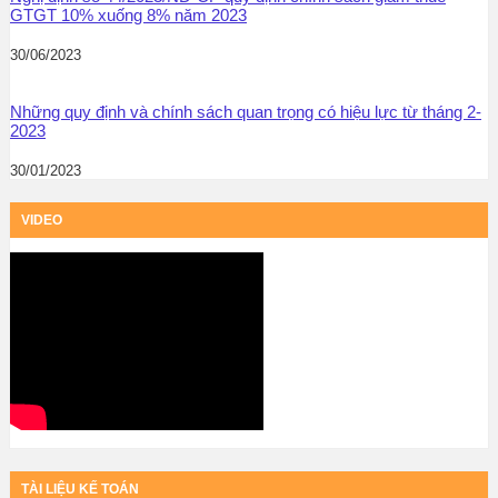
GTGT 10% xuống 8% năm 2023
30/06/2023
Những quy định và chính sách quan trọng có hiệu lực từ tháng 2-
2023
30/01/2023
VIDEO
TÀI LIỆU KẾ TOÁN