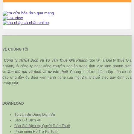
VỀ CHÚNG TÔI
Công ty TNHH Dịch vụ Tư vấn Thuế Gia Khánh
(gọi tắt là Đại lý thuế Gia
Khánh) là công ty hoạt động chuyên nghiệp trong lĩnh vực kinh doanh dịch
vụ
làm thủ tục về thuế
và
tư vấn thuế
. Chúng tôi được thành lập trên cơ sở
đáp ứng đầy đủ điều kiện hành nghề của một Đại lý thuế theo quy định của
Pháp luật.
DOWNLOAD
Tư vấn Sử Dụng Dịch Vụ
Báo Giá Dịch Vụ
Báo Giá Dịch Vụ Quyết Toán Thuế
Phần mềm Hỗ Trợ Kế Toán