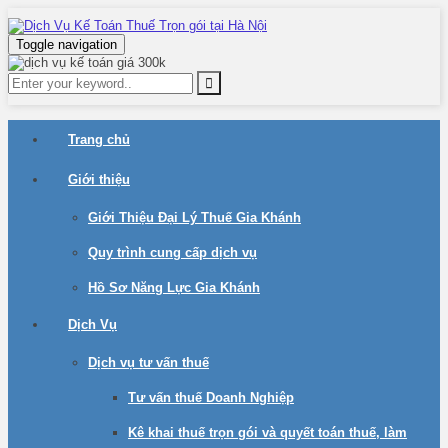
Toggle navigation
Trang chủ
Giới thiệu
Giới Thiệu Đại Lý Thuế Gia Khánh
Quy trình cung cấp dịch vụ
Hồ Sơ Năng Lực Gia Khánh
Dịch Vụ
Dịch vụ tư vấn thuế
Tư vấn thuế Doanh Nghiệp
Kê khai thuế trọn gói và quyết toán thuế, làm