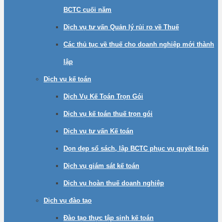
BCTC cuối năm
Dịch vụ tư vấn Quản lý rủi ro về Thuế
Các thủ tục về thuế cho doanh nghiệp mới thành
lập
Dịch vụ kế toán
Dịch Vụ Kế Toán Trọn Gói
Dịch vụ kế toán thuế trọn gói
Dịch vụ tư vấn Kế toán
Dọn dẹp sổ sách, lập BCTC phục vụ quyết toán
Dịch vụ giám sát kế toán
Dịch vụ hoàn thuế doanh nghiệp
Dịch vụ đào tạo
Đào tạo thực tập sinh kế toán