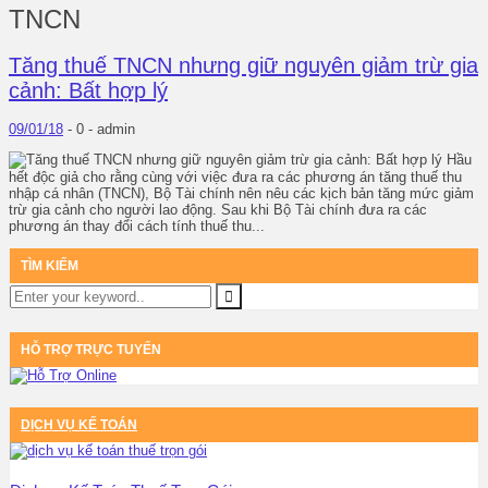
TNCN
Tăng thuế TNCN nhưng giữ nguyên giảm trừ gia
cảnh: Bất hợp lý
09/01/18
-
0 -
admin
Hầu
hết độc giả cho rằng cùng với việc đưa ra các phương án tăng thuế thu
nhập cá nhân (TNCN), Bộ Tài chính nên nêu các kịch bản tăng mức giảm
trừ gia cảnh cho người lao động. Sau khi Bộ Tài chính đưa ra các
phương án thay đổi cách tính thuế thu...
TÌM KIẾM
HỖ TRỢ TRỰC TUYẾN
DỊCH VỤ KẾ TOÁN