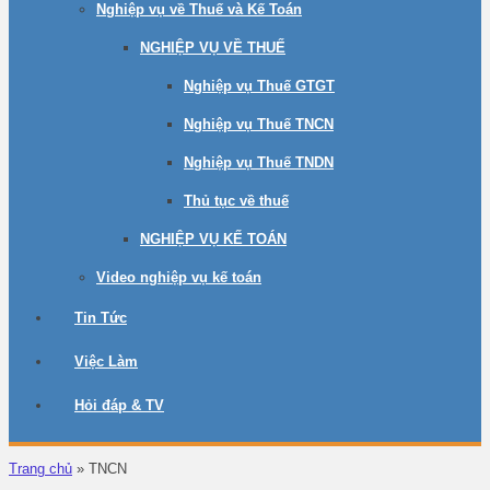
Nghiệp vụ về Thuế và Kế Toán
NGHIỆP VỤ VỀ THUẾ
Nghiệp vụ Thuế GTGT
Nghiệp vụ Thuế TNCN
Nghiệp vụ Thuế TNDN
Thủ tục về thuế
NGHIỆP VỤ KẾ TOÁN
Video nghiệp vụ kế toán
Tin Tức
Việc Làm
Hỏi đáp & TV
Trang chủ
»
TNCN