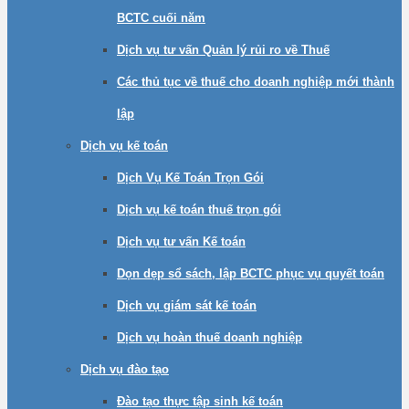
BCTC cuối năm
Dịch vụ tư vấn Quản lý rủi ro về Thuế
Các thủ tục về thuế cho doanh nghiệp mới thành
lập
Dịch vụ kế toán
Dịch Vụ Kế Toán Trọn Gói
Dịch vụ kế toán thuế trọn gói
Dịch vụ tư vấn Kế toán
Dọn dẹp sổ sách, lập BCTC phục vụ quyết toán
Dịch vụ giám sát kế toán
Dịch vụ hoàn thuế doanh nghiệp
Dịch vụ đào tạo
Đào tạo thực tập sinh kế toán