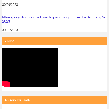
30/06/2023
Những quy định và chính sách quan trọng có hiệu lực từ tháng 2-
2023
30/01/2023
VIDEO
TÀI LIỆU KẾ TOÁN