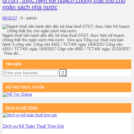
GTGT, thực hiện Kế hoạch chống thất thu cho
ngân sách nhà nước
06/11/17
-
0 -
admin
Ngành thuế tiến hành đôn đốc kê khai thuế GTGT, thực hiện kế hoạch
chống thất thu ngân sách nhà nước Vừa qua Tổng cục thuế vừa ban
hành 3 công văn: Công văn 4162 / TCT-KK ngày 14/9/2017 Công văn
4163 / TCT-KK ngày 14/9/2017 Côgn văn 4692 / TCT-KK ngày 12/10/2017
Theo đó:...
TÌM KIẾM
HỖ TRỢ TRỰC TUYẾN
DỊCH VỤ KẾ TOÁN
Dịch vụ Kế Toán Thuế Trọn Gói