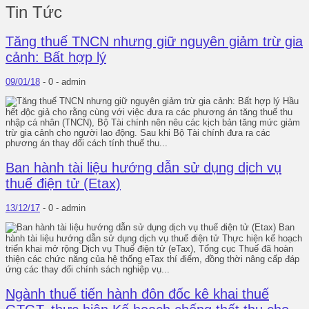
Tin Tức
Tăng thuế TNCN nhưng giữ nguyên giảm trừ gia
cảnh: Bất hợp lý
09/01/18
-
0 -
admin
Hầu
hết độc giả cho rằng cùng với việc đưa ra các phương án tăng thuế thu
nhập cá nhân (TNCN), Bộ Tài chính nên nêu các kịch bản tăng mức giảm
trừ gia cảnh cho người lao động. Sau khi Bộ Tài chính đưa ra các
phương án thay đổi cách tính thuế thu...
Ban hành tài liệu hướng dẫn sử dụng dịch vụ
thuế điện tử (Etax)
13/12/17
-
0 -
admin
Ban
hành tài liệu hướng dẫn sử dụng dịch vụ thuế điện tử Thực hiện kế hoạch
triển khai mở rộng Dịch vụ Thuế điện tử (eTax), Tổng cục Thuế đã hoàn
thiện các chức năng của hệ thống eTax thí điểm, đồng thời nâng cấp đáp
ứng các thay đổi chính sách nghiệp vụ...
Ngành thuế tiến hành đôn đốc kê khai thuế