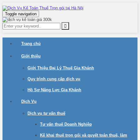
Toggle navigation
Trang chủ
Giới thiệu
Giới Thiệu Đại Lý Thuế Gia Khánh
Quy trình cung cấp dịch vụ
Hồ Sơ Năng Lực Gia Khánh
Dịch Vụ
Dịch vụ tư vấn thuế
Tư vấn thuế Doanh Nghiệp
Kê khai thuế trọn gói và quyết toán thuế, làm