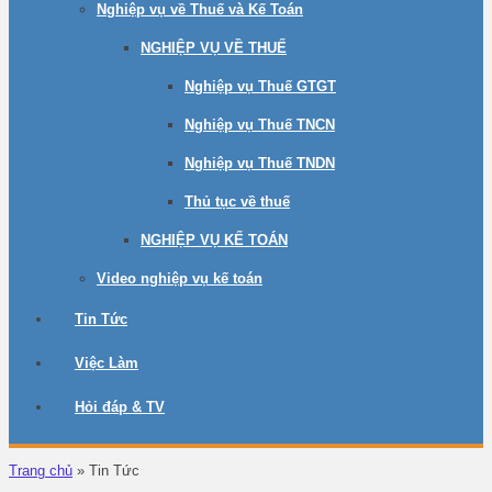
Nghiệp vụ về Thuế và Kế Toán
NGHIỆP VỤ VỀ THUẾ
Nghiệp vụ Thuế GTGT
Nghiệp vụ Thuế TNCN
Nghiệp vụ Thuế TNDN
Thủ tục về thuế
NGHIỆP VỤ KẾ TOÁN
Video nghiệp vụ kế toán
Tin Tức
Việc Làm
Hỏi đáp & TV
Trang chủ
»
Tin Tức