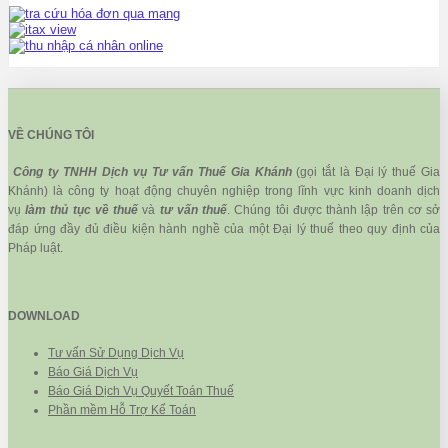
VỀ CHÚNG TÔI
Công ty TNHH Dịch vụ Tư vấn Thuế Gia Khánh
(gọi tắt là Đại lý thuế Gia
Khánh) là công ty hoạt động chuyên nghiệp trong lĩnh vực kinh doanh dịch
vụ
làm thủ tục về thuế
và
tư vấn thuế
. Chúng tôi được thành lập trên cơ sở
đáp ứng đầy đủ điều kiện hành nghề của một Đại lý thuế theo quy định của
Pháp luật.
DOWNLOAD
Tư vấn Sử Dụng Dịch Vụ
Báo Giá Dịch Vụ
Báo Giá Dịch Vụ Quyết Toán Thuế
Phần mềm Hỗ Trợ Kế Toán