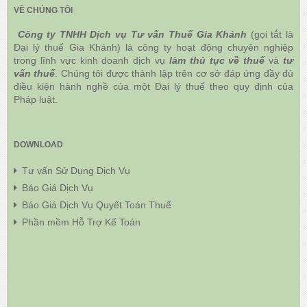
VỀ CHÚNG TÔI
Công ty TNHH Dịch vụ Tư vấn Thuế Gia Khánh
(gọi tắt là
Đại lý thuế Gia Khánh) là công ty hoạt động chuyên nghiệp
trong lĩnh vực kinh doanh dịch vụ
làm thủ tục về thuế
và
tư
vấn thuế
. Chúng tôi được thành lập trên cơ sở đáp ứng đầy đủ
điều kiện hành nghề của một Đại lý thuế theo quy định của
Pháp luật.
DOWNLOAD
Tư vấn Sử Dụng Dịch Vụ
Báo Giá Dịch Vụ
Báo Giá Dịch Vụ Quyết Toán Thuế
Phần mềm Hỗ Trợ Kế Toán