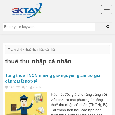
Togg
navig
Trang chủ
»
thuế thu nhập cá nhân
thuế thu nhập cá nhân
Tăng thuế TNCN nhưng giữ nguyên giảm trừ gia
cảnh: Bất hợp lý
09/01/18
-
0 -
admin
Hầu hết độc giả cho rằng cùng với
việc đưa ra các phương án tăng
thuế thu nhập cá nhân (TNCN), Bộ
Tài chính nên nêu các kịch bản