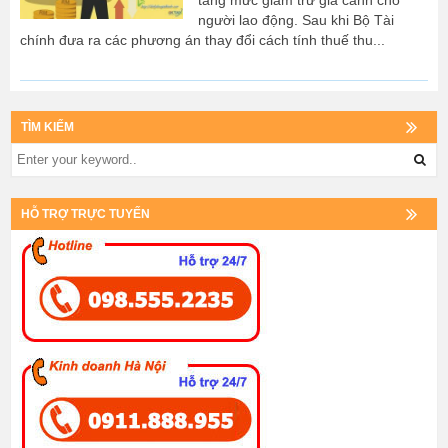
tăng mức giảm trừ gia cảnh cho
người lao động. Sau khi Bộ Tài
chính đưa ra các phương án thay đổi cách tính thuế thu...
TÌM KIẾM
HỖ TRỢ TRỰC TUYẾN