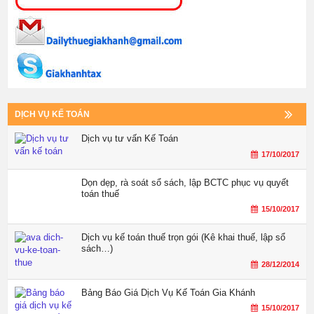
DỊCH VỤ KẾ TOÁN
Dịch vụ tư vấn Kế Toán
17/10/2017
Dọn dẹp, rà soát sổ sách, lập BCTC phục vụ quyết
toán thuế
15/10/2017
Dịch vụ kế toán thuế trọn gói (Kê khai thuế, lập sổ
sách…)
28/12/2014
Bảng Báo Giá Dịch Vụ Kế Toán Gia Khánh
15/10/2017