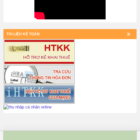
TÀI LIỆU KẾ TOÁN