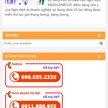
bổ sung một số điều của Nghị định
49/2013/NĐ-CP, điểm đáng chú ý
của Nghị định là doanh nghiệp sử dụng dưới 10 lao động được
miễn thủ tục gửi thang lương, bảng lương,...
TÌM KIẾM
HỖ TRỢ TRỰC TUYẾN