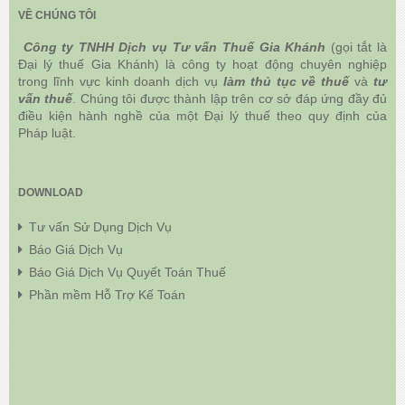
VỀ CHÚNG TÔI
Công ty TNHH Dịch vụ Tư vấn Thuế Gia Khánh
(gọi tắt là
Đại lý thuế Gia Khánh) là công ty hoạt động chuyên nghiệp
trong lĩnh vực kinh doanh dịch vụ
làm thủ tục về thuế
và
tư
vấn thuế
. Chúng tôi được thành lập trên cơ sở đáp ứng đầy đủ
điều kiện hành nghề của một Đại lý thuế theo quy định của
Pháp luật.
DOWNLOAD
Tư vấn Sử Dụng Dịch Vụ
Báo Giá Dịch Vụ
Báo Giá Dịch Vụ Quyết Toán Thuế
Phần mềm Hỗ Trợ Kế Toán