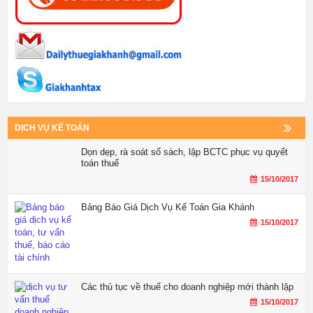
DỊCH VỤ KẾ TOÁN
Dọn dẹp, rà soát sổ sách, lập BCTC phục vụ quyết
toán thuế
15/10/2017
Bảng Báo Giá Dịch Vụ Kế Toán Gia Khánh
15/10/2017
Các thủ tục về thuế cho doanh nghiệp mới thành lập
15/10/2017