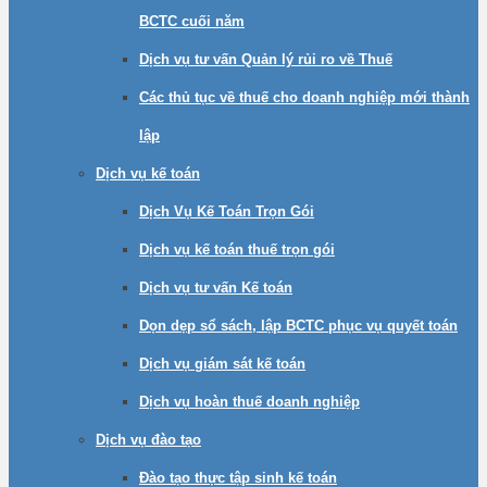
BCTC cuối năm
Dịch vụ tư vấn Quản lý rủi ro về Thuế
Các thủ tục về thuế cho doanh nghiệp mới thành
lập
Dịch vụ kế toán
Dịch Vụ Kế Toán Trọn Gói
Dịch vụ kế toán thuế trọn gói
Dịch vụ tư vấn Kế toán
Dọn dẹp sổ sách, lập BCTC phục vụ quyết toán
Dịch vụ giám sát kế toán
Dịch vụ hoàn thuế doanh nghiệp
Dịch vụ đào tạo
Đào tạo thực tập sinh kế toán