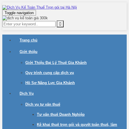
Toggle navigation
Trang chủ
Giới thiệu
Giới Thiệu Đại Lý Thuế Gia Khánh
Quy trình cung cấp dịch vụ
Hồ Sơ Năng Lực Gia Khánh
Dịch Vụ
Dịch vụ tư vấn thuế
Tư vấn thuế Doanh Nghiệp
Kê khai thuế trọn gói và quyết toán thuế, làm