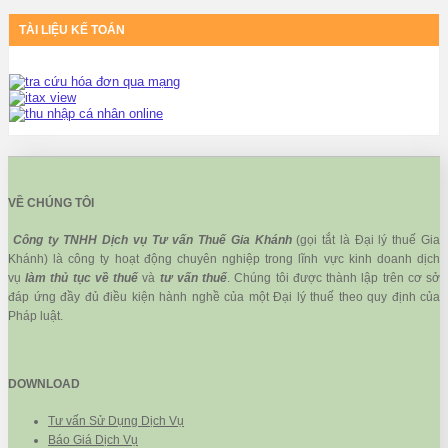
TÀI LIỆU KẾ TOÁN
VỀ CHÚNG TÔI
Công ty TNHH Dịch vụ Tư vấn Thuế Gia Khánh
(gọi tắt là Đại lý thuế Gia
Khánh) là công ty hoạt động chuyên nghiệp trong lĩnh vực kinh doanh dịch
vụ
làm thủ tục về thuế
và
tư vấn thuế
. Chúng tôi được thành lập trên cơ sở
đáp ứng đầy đủ điều kiện hành nghề của một Đại lý thuế theo quy định của
Pháp luật.
DOWNLOAD
Tư vấn Sử Dụng Dịch Vụ
Báo Giá Dịch Vụ