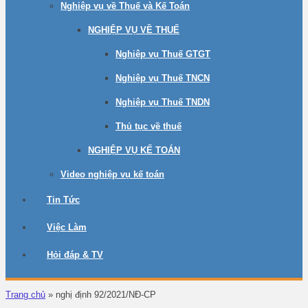
Nghiệp vụ về Thuế và Kế Toán
NGHIỆP VỤ VỀ THUẾ
Nghiệp vụ Thuế GTGT
Nghiệp vụ Thuế TNCN
Nghiệp vụ Thuế TNDN
Thủ tục về thuế
NGHIỆP VỤ KẾ TOÁN
Video nghiệp vụ kế toán
Tin Tức
Việc Làm
Hỏi đáp & TV
Trang chủ
»
nghị định 92/2021/NĐ-CP