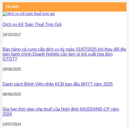
TIN MỚI
Dịch vụ Kế Toán Thuế Trọn Gói
16/10/2017
Bán hàng và cung cấp dịch vụ từ ngày 01/07/2025 khi thay đổi địa
giới hành chính Doanh Nghiệp cần làm gì khi xuất hóa đơn
GTGT?
29/06/2025
Danh sách Bệnh Viện nhận KCB ban đầu BHYT năm 2025
06/06/2025
Gia hạn thời gian nộp thuế của Nghị định 64/2024/NĐ-CP năm
2024
10/07/2024