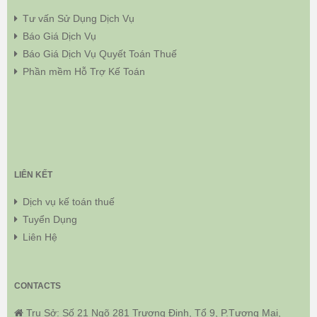
Tư vấn Sử Dụng Dịch Vụ
Báo Giá Dịch Vụ
Báo Giá Dịch Vụ Quyết Toán Thuế
Phần mềm Hỗ Trợ Kế Toán
LIÊN KẾT
Dịch vụ kế toán thuế
Tuyển Dụng
Liên Hệ
CONTACTS
Trụ Sở: Số 21 Ngõ 281 Trương Định, Tổ 9, P.Tương Mai,