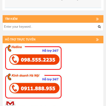
TÌM KIẾM
HỖ TRỢ TRỰC TUYẾN