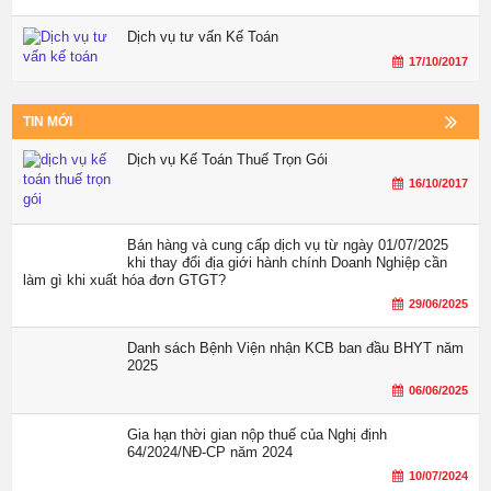
Dịch vụ tư vấn Kế Toán
17/10/2017
TIN MỚI
Dịch vụ Kế Toán Thuế Trọn Gói
16/10/2017
Bán hàng và cung cấp dịch vụ từ ngày 01/07/2025
khi thay đổi địa giới hành chính Doanh Nghiệp cần
làm gì khi xuất hóa đơn GTGT?
29/06/2025
Danh sách Bệnh Viện nhận KCB ban đầu BHYT năm
2025
06/06/2025
Gia hạn thời gian nộp thuế của Nghị định
64/2024/NĐ-CP năm 2024
10/07/2024