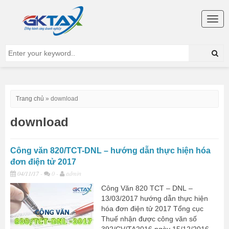
Togg
navig
Trang chủ
»
download
download
Công văn 820/TCT-DNL – hướng dẫn thực hiện hóa
đơn điện tử 2017
04/11/17
-
0 -
admin
Công Văn 820 TCT – DNL –
13/03/2017 hướng dẫn thực hiện
hóa đơn điện tử 2017 Tổng cục
Thuế nhận được công văn số