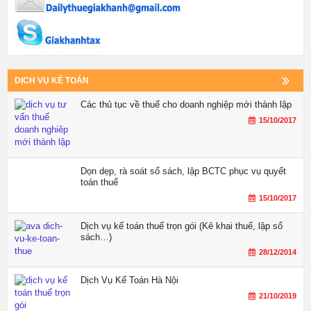
DỊCH VỤ KẾ TOÁN
Các thủ tục về thuế cho doanh nghiệp mới thành lập
15/10/2017
Dọn dẹp, rà soát sổ sách, lập BCTC phục vụ quyết
toán thuế
15/10/2017
Dịch vụ kế toán thuế trọn gói (Kê khai thuế, lập sổ
sách…)
28/12/2014
Dịch Vụ Kế Toán Hà Nội
21/10/2019