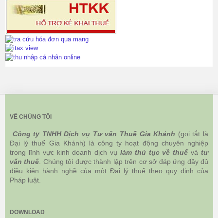
VỀ CHÚNG TÔI
Công ty TNHH Dịch vụ Tư vấn Thuế Gia Khánh
(gọi tắt là
Đại lý thuế Gia Khánh) là công ty hoạt động chuyên nghiệp
trong lĩnh vực kinh doanh dịch vụ
làm thủ tục về thuế
và
tư
vấn thuế
. Chúng tôi được thành lập trên cơ sở đáp ứng đầy đủ
điều kiện hành nghề của một Đại lý thuế theo quy định của
Pháp luật.
DOWNLOAD