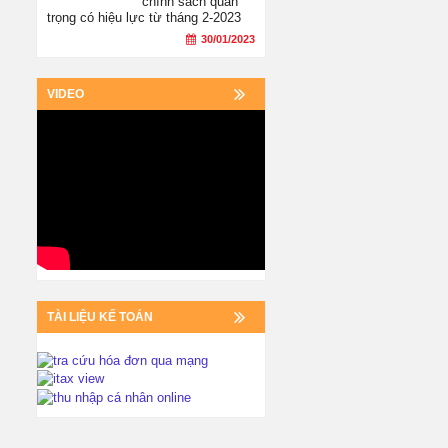
chính sách quan
trọng có hiệu lực từ tháng 2-2023
30/01/2023
VIDEO
TÀI LIỆU KẾ TOÁN