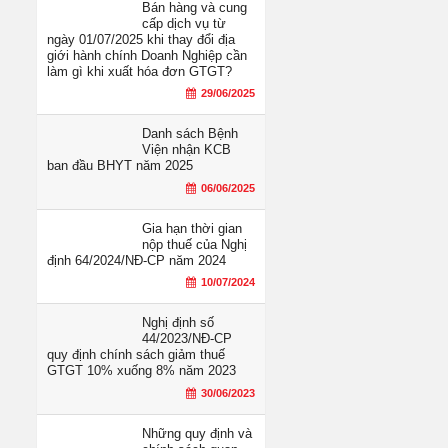
Bán hàng và cung
cấp dịch vụ từ
ngày 01/07/2025 khi thay đổi địa
giới hành chính Doanh Nghiệp cần
làm gì khi xuất hóa đơn GTGT?
29/06/2025
Danh sách Bệnh
Viện nhận KCB
ban đầu BHYT năm 2025
06/06/2025
Gia hạn thời gian
nộp thuế của Nghị
định 64/2024/NĐ-CP năm 2024
10/07/2024
Nghị định số
44/2023/NĐ-CP
quy định chính sách giảm thuế
GTGT 10% xuống 8% năm 2023
30/06/2023
Những quy định và