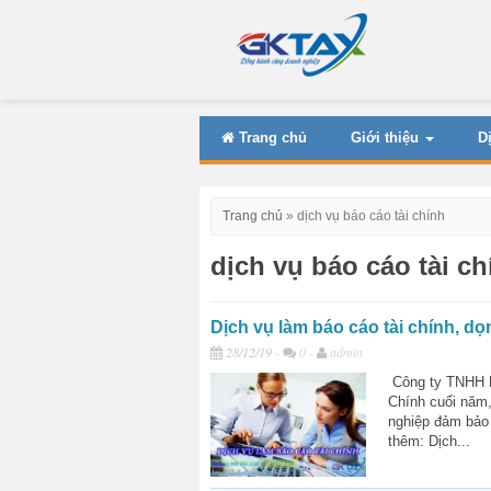
Trang chủ
Giới thiệu
D
Trang chủ
»
dịch vụ báo cáo tài chính
dịch vụ báo cáo tài ch
Dịch vụ làm báo cáo tài chính, d
28/12/19
-
0 -
admin
Công ty TNHH D
Chính cuối năm
nghiệp đảm bảo 
thêm: Dịch...