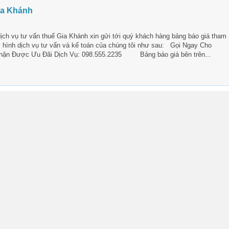
ia Khánh
ch vụ tư vấn thuế Gia Khánh xin gửi tới quý khách hàng bảng báo giá tham
i hình dịch vụ tư vấn và kế toán của chúng tôi như sau: Gọi Ngay Cho
hận Được Ưu Đãi Dịch Vụ: 098.555.2235 Bảng báo giá bên trên...