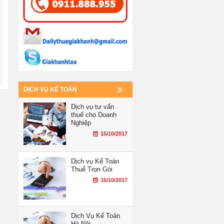
DỊCH VỤ KẾ TOÁN
Dịch vụ tư vấn
thuế cho Doanh
Nghiệp
15/10/2017
Dịch vụ Kế Toán
Thuế Trọn Gói
16/10/2017
Dịch Vụ Kế Toán
Hà Nội