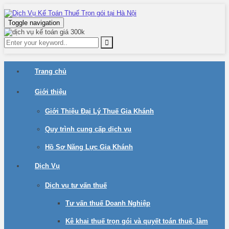
Toggle navigation
Trang chủ
Giới thiệu
Giới Thiệu Đại Lý Thuế Gia Khánh
Quy trình cung cấp dịch vụ
Hồ Sơ Năng Lực Gia Khánh
Dịch Vụ
Dịch vụ tư vấn thuế
Tư vấn thuế Doanh Nghiệp
Kê khai thuế trọn gói và quyết toán thuế, làm