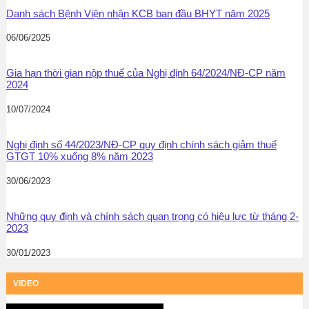
Danh sách Bệnh Viện nhận KCB ban đầu BHYT năm 2025
06/06/2025
Gia hạn thời gian nộp thuế của Nghị định 64/2024/NĐ-CP năm
2024
10/07/2024
Nghị định số 44/2023/NĐ-CP quy định chính sách giảm thuế
GTGT 10% xuống 8% năm 2023
30/06/2023
Những quy định và chính sách quan trọng có hiệu lực từ tháng 2-
2023
30/01/2023
VIDEO