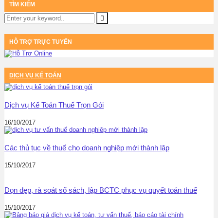
TÌM KIẾM
HỖ TRỢ TRỰC TUYẾN
DỊCH VỤ KẾ TOÁN
Dịch vụ Kế Toán Thuế Trọn Gói
16/10/2017
Các thủ tục về thuế cho doanh nghiệp mới thành lập
15/10/2017
Dọn dẹp, rà soát sổ sách, lập BCTC phục vụ quyết toán thuế
15/10/2017