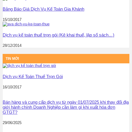
Bảng Báo Giá Dịch Vụ Kế Toán Gia Khánh
15/10/2017
Dịch vụ kế toán thuế trọn gói (Kê khai thuế, lập sổ sách…)
28/12/2014
TIN MỚI
Dịch vụ Kế Toán Thuế Trọn Gói
16/10/2017
Bán hàng và cung cấp dịch vụ từ ngày 01/07/2025 khi thay đổi địa
giới hành chính Doanh Nghiệp cần làm gì khi xuất hóa đơn
GTGT?
29/06/2025