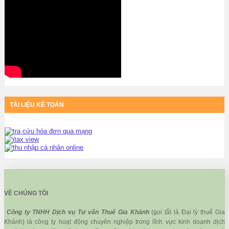
TÀI LIỆU KẾ TOÁN
VỀ CHÚNG TÔI
Công ty TNHH Dịch vụ Tư vấn Thuế Gia Khánh
(gọi tắt là Đại lý thuế Gia
Khánh) là công ty hoạt động chuyên nghiệp trong lĩnh vực kinh doanh dịch