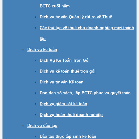
BCTC cuối năm
Dịch vụ tư vấn Quản lý rủi ro về Thuế
Các thủ tục về thuế cho doanh nghiệp mới thành
lập
Dịch vụ kế toán
Dịch Vụ Kế Toán Trọn Gói
Dịch vụ kế toán thuế trọn gói
Dịch vụ tư vấn Kế toán
Dọn dẹp sổ sách, lập BCTC phục vụ quyết toán
Dịch vụ giám sát kế toán
Dịch vụ hoàn thuế doanh nghiệp
Dịch vụ đào tạo
Đào tạo thực tập sinh kế toán