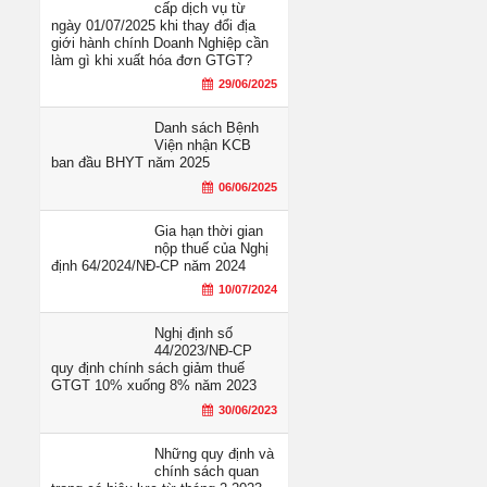
cấp dịch vụ từ
ngày 01/07/2025 khi thay đổi địa
giới hành chính Doanh Nghiệp cần
làm gì khi xuất hóa đơn GTGT?
29/06/2025
Danh sách Bệnh
Viện nhận KCB
ban đầu BHYT năm 2025
06/06/2025
Gia hạn thời gian
nộp thuế của Nghị
định 64/2024/NĐ-CP năm 2024
10/07/2024
Nghị định số
44/2023/NĐ-CP
quy định chính sách giảm thuế
GTGT 10% xuống 8% năm 2023
30/06/2023
Những quy định và
chính sách quan