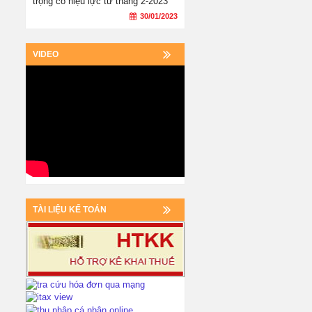
trọng có hiệu lực từ tháng 2-2023
30/01/2023
VIDEO
TÀI LIỆU KẾ TOÁN