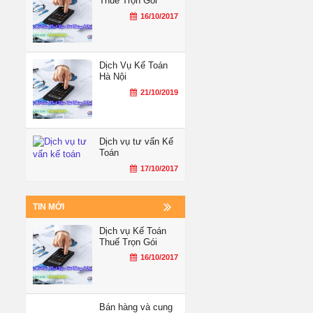
Thuế Trọn Gói
16/10/2017
Dịch Vụ Kế Toán
Hà Nội
21/10/2019
Dịch vụ tư vấn Kế
Toán
17/10/2017
TIN MỚI
Dịch vụ Kế Toán
Thuế Trọn Gói
16/10/2017
Bán hàng và cung