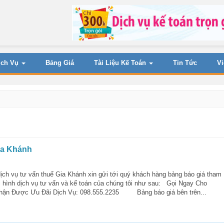
ịch Vụ
Bảng Giá
Tài Liệu Kế Toán
Tin Tức
V
ia Khánh
ch vụ tư vấn thuế Gia Khánh xin gửi tới quý khách hàng bảng báo giá tham
i hình dịch vụ tư vấn và kế toán của chúng tôi như sau: Gọi Ngay Cho
hận Được Ưu Đãi Dịch Vụ: 098.555.2235 Bảng báo giá bên trên...