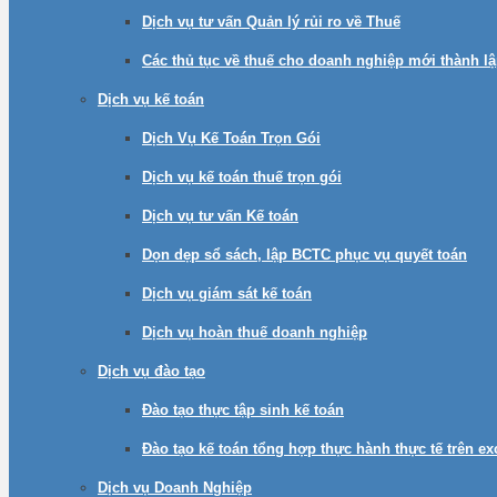
Dịch vụ tư vấn Quản lý rủi ro về Thuế
Các thủ tục về thuế cho doanh nghiệp mới thành l
Dịch vụ kế toán
Dịch Vụ Kế Toán Trọn Gói
Dịch vụ kế toán thuế trọn gói
Dịch vụ tư vấn Kế toán
Dọn dẹp sổ sách, lập BCTC phục vụ quyết toán
Dịch vụ giám sát kế toán
Dịch vụ hoàn thuế doanh nghiệp
Dịch vụ đào tạo
Đào tạo thực tập sinh kế toán
Đào tạo kế toán tổng hợp thực hành thực tế trên e
Dịch vụ Doanh Nghiệp