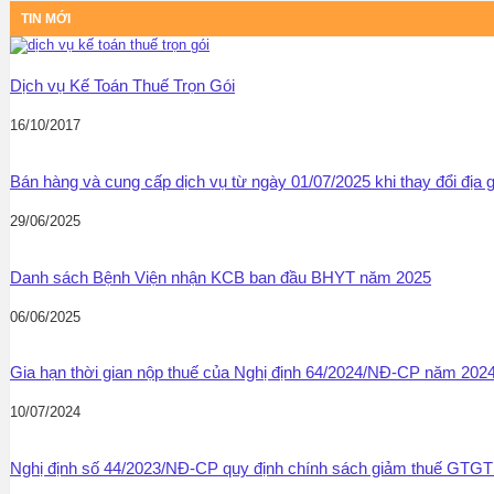
TIN MỚI
Dịch vụ Kế Toán Thuế Trọn Gói
16/10/2017
Bán hàng và cung cấp dịch vụ từ ngày 01/07/2025 khi thay đổi địa
29/06/2025
Danh sách Bệnh Viện nhận KCB ban đầu BHYT năm 2025
06/06/2025
Gia hạn thời gian nộp thuế của Nghị định 64/2024/NĐ-CP năm 202
10/07/2024
Nghị định số 44/2023/NĐ-CP quy định chính sách giảm thuế GT