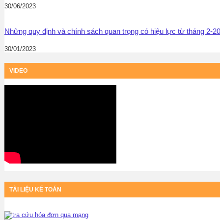
30/06/2023
Những quy định và chính sách quan trọng có hiệu lực từ tháng 2-2
30/01/2023
VIDEO
TÀI LIỆU KẾ TOÁN