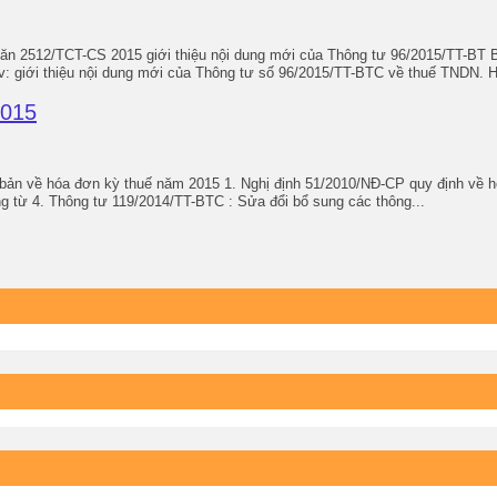
ăn 2512/TCT-CS 2015 giới thiệu nội dung mới của Thông tư 96/2015/
i thiệu nội dung mới của Thông tư số 96/2015/TT-BTC về thuế TNDN. Hà 
2015
ản về hóa đơn kỳ thuế năm 2015 1. Nghị định 51/2010/NĐ-CP quy định về hó
từ 4. Thông tư 119/2014/TT-BTC : Sửa đổi bổ sung các thông...