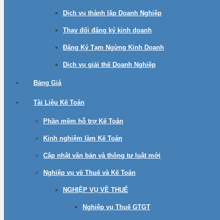
Dịch vụ thành lập Doanh Nghiệp
Thay đổi đăng ký kinh doanh
Đăng Ký Tạm Ngừng Kinh Doanh
Dịch vụ giải thế Doanh Nghiệp
Bảng Giá
Tài Liệu Kế Toán
Phần mềm hỗ trợ Kế Toán
Kinh nghiệm làm Kế Toán
Cập nhật văn bản và thông tư luật mới
Nghiệp vụ về Thuế và Kế Toán
NGHIỆP VỤ VỀ THUẾ
Nghiệp vụ Thuế GTGT