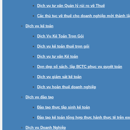
Dịch vụ tư vấn Quản lý rủi ro về Thuế
Các thủ tục về thuế cho doanh nghiệp mới thành l
Dịch vụ kế toán
Dịch Vụ Kế Toán Trọn Gói
Dịch vụ kế toán thuế trọn gói
Dịch vụ tư vấn Kế toán
Dọn dẹp sổ sách, lập BCTC phục vụ quyết toán
Dịch vụ giám sát kế toán
Dịch vụ hoàn thuế doanh nghiệp
Dịch vụ đào tạo
Đào tạo thực tập sinh kế toán
Đào tạo kế toán tổng hợp thực hành thực tế trên e
Dịch vụ Doanh Nghiệp