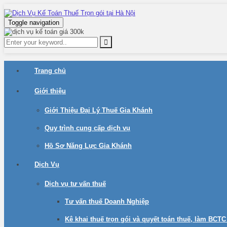
Toggle navigation
Trang chủ
Giới thiệu
Giới Thiệu Đại Lý Thuế Gia Khánh
Quy trình cung cấp dịch vụ
Hồ Sơ Năng Lực Gia Khánh
Dịch Vụ
Dịch vụ tư vấn thuế
Tư vấn thuế Doanh Nghiệp
Kê khai thuế trọn gói và quyết toán thuế, làm BCT