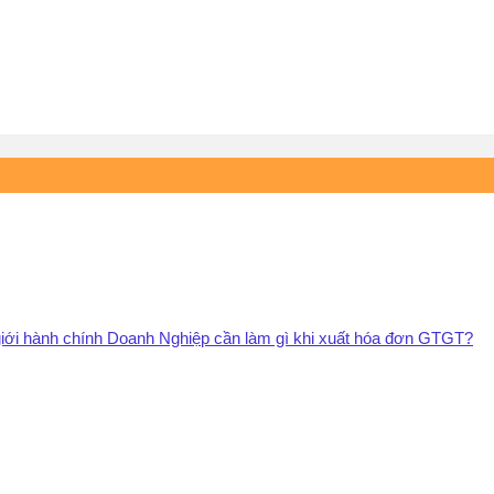
 giới hành chính Doanh Nghiệp cần làm gì khi xuất hóa đơn GTGT?