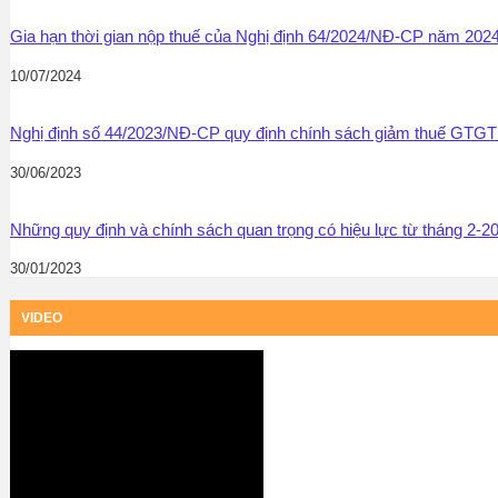
Gia hạn thời gian nộp thuế của Nghị định 64/2024/NĐ-CP năm 202
10/07/2024
Nghị định số 44/2023/NĐ-CP quy định chính sách giảm thuế GT
30/06/2023
Những quy định và chính sách quan trọng có hiệu lực từ tháng 2-2
30/01/2023
VIDEO