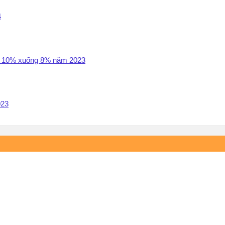
4
GT 10% xuống 8% năm 2023
023