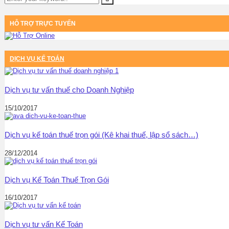
HỖ TRỢ TRỰC TUYẾN
DỊCH VỤ KẾ TOÁN
Dịch vụ tư vấn thuế cho Doanh Nghiệp
15/10/2017
Dịch vụ kế toán thuế trọn gói (Kê khai thuế, lập sổ sách…)
28/12/2014
Dịch vụ Kế Toán Thuế Trọn Gói
16/10/2017
Dịch vụ tư vấn Kế Toán