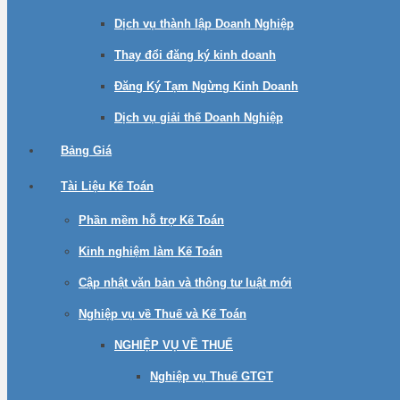
Dịch vụ thành lập Doanh Nghiệp
Thay đổi đăng ký kinh doanh
Đăng Ký Tạm Ngừng Kinh Doanh
Dịch vụ giải thế Doanh Nghiệp
Bảng Giá
Tài Liệu Kế Toán
Phần mềm hỗ trợ Kế Toán
Kinh nghiệm làm Kế Toán
Cập nhật văn bản và thông tư luật mới
Nghiệp vụ về Thuế và Kế Toán
NGHIỆP VỤ VỀ THUẾ
Nghiệp vụ Thuế GTGT